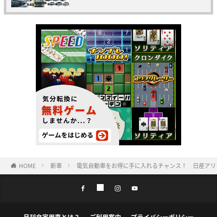
HOME
新車
電気自動車をお得に手に入れるチャンス！ 日産アリ
月刊自家用車とは？
ご利用案内
プライバシーポリシー