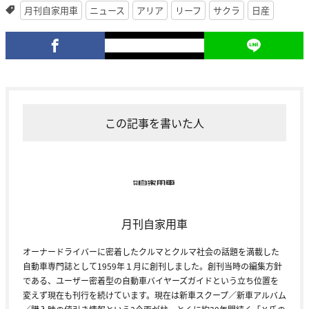
月刊自家用車
ニュース
アリア
リーフ
サクラ
日産
この記事を書いた人
月刊自家用車
オーナードライバーに密着したクルマとクルマ社会の話題を満載した
自動車専門誌として1959年１月に創刊しました。創刊当時の編集方針
である、ユーザー密着型の自動車バイヤーズガイドという立ち位置を
変えず現在も刊行を続けています。現在は新車スクープ／新車アルバム