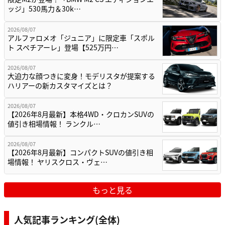
ッジ」530馬力＆30k…
2026/08/07
アルファロメオ「ジュニア」に限定車「スポル
ト スペチアーレ」登場【525万円…
2026/08/07
大迫力な顔つきに変身！モデリスタが提案する
ハリアーの新カスタマイズとは？
2026/08/07
【2026年8月最新】本格4WD・クロカンSUVの
値引き相場情報！ ランクル…
2026/08/07
【2026年8月最新】コンパクトSUVの値引き相
場情報！ ヤリスクロス・ヴェ…
もっと見る
人気記事ランキング(全体)