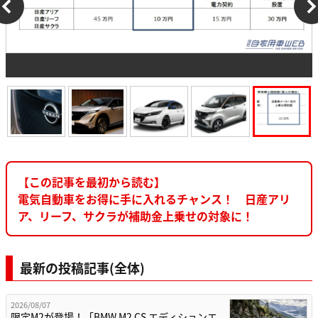
【この記事を最初から読む】
電気自動車をお得に手に入れるチャンス！ 日産アリ
ア、リーフ、サクラが補助金上乗せの対象に！
最新の投稿記事(全体)
2026/08/07
限定M2が登場！「BMW M2 CS エディションエ