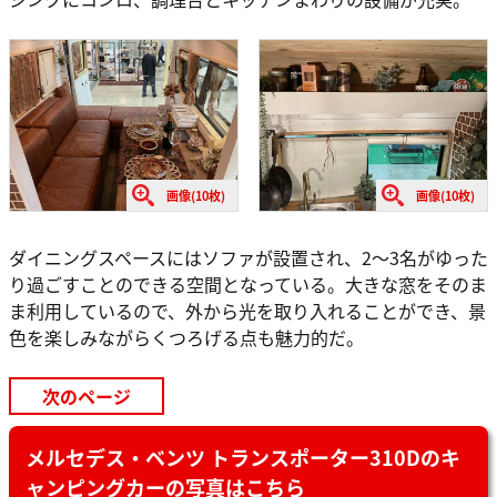
画像(10枚)
画像(10枚)
ダイニングスペースにはソファが設置され、2〜3名がゆった
り過ごすことのできる空間となっている。大きな窓をそのま
ま利用しているので、外から光を取り入れることができ、景
色を楽しみながらくつろげる点も魅力的だ。
次のページ
メルセデス・ベンツ トランスポーター310Dのキ
ャンピングカーの写真はこちら