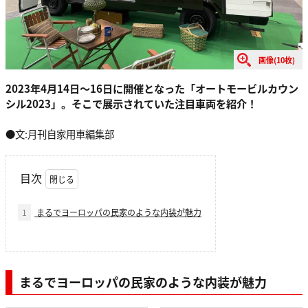
画像(10枚)
2023年4月14日〜16日に開催となった「オートモービルカウン
シル2023」。そこで展示されていた注目車両を紹介！
●文:月刊自家用車編集部
目次
1
まるでヨーロッパの民家のような内装が魅力
まるでヨーロッパの民家のような内装が魅力