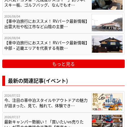
スキー板、ゴルフバッグ、なんでもオ…
2026/08/04
【車中泊旅行におススメ！ RVパーク最新情報】
出雲大社や松江市など山陰の主要…
2026/08/04
【車中泊旅行におススメ！ RVパーク最新情報】
中部・近畿エリアを代表する有数…
もっと見る
最新の関連記事(イベント)
2026/07/22
今、注目の車中泊スタイルやアウトドアの魅力
が詰まった、見て、触れて、体験でき…
2026/07/17
最新キャンパー勢揃い！「買いたいvs売りた