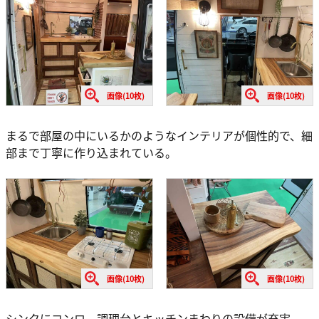
画像(10枚)
画像(10枚)
まるで部屋の中にいるかのようなインテリアが個性的で、細
部まで丁寧に作り込まれている。
画像(10枚)
画像(10枚)
シンクにコンロ、調理台とキッチンまわりの設備が充実。