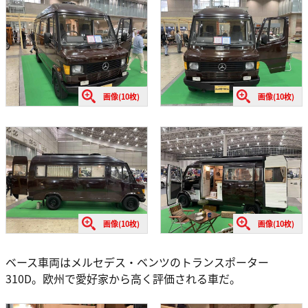
画像(10枚)
画像(10枚)
画像(10枚)
画像(10枚)
ベース車両はメルセデス・ベンツのトランスポーター
310D。欧州で愛好家から高く評価される車だ。