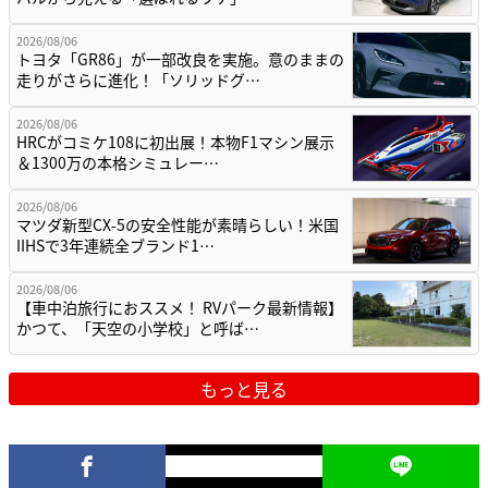
2026/08/06
トヨタ「GR86」が一部改良を実施。意のままの
走りがさらに進化！「ソリッドグ…
2026/08/06
HRCがコミケ108に初出展！本物F1マシン展示
＆1300万の本格シミュレー…
2026/08/06
マツダ新型CX-5の安全性能が素晴らしい！米国
IIHSで3年連続全ブランド1…
2026/08/06
【車中泊旅行におススメ！ RVパーク最新情報】
かつて、「天空の小学校」と呼ば…
もっと見る