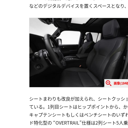
などのデジタルデバイスを置くスペースとなり
画像(184
シートまわりも改良が加えられ、シートクッシ
ている。1列目シートはヒップポイントから、か
キャプテンシートもしくはベンチシートのいず
ド特化型の “OVERTRAIL”仕様は2列シート5