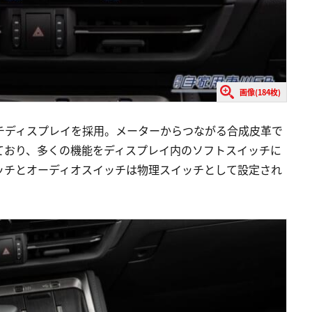
画像(184枚)
チディスプレイを採用。メーターからつながる合成皮革で
しており、多くの機能をディスプレイ内のソフトスイッチに
ッチとオーディオスイッチは物理スイッチとして設定され