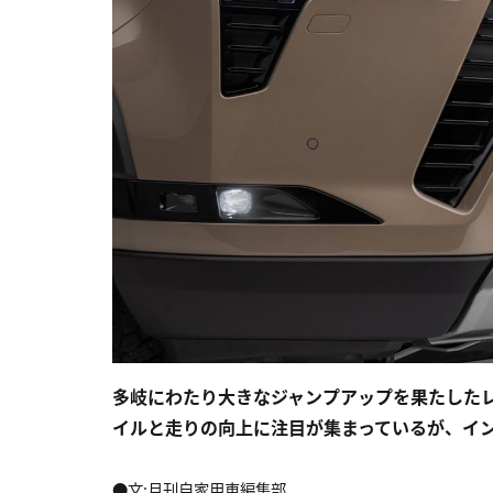
多岐にわたり大きなジャンプアップを果たした
イルと走りの向上に注目が集まっているが、イ
●文:月刊自家用車編集部