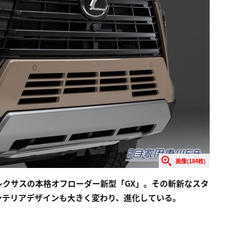
画像(184枚)
レクサスの本格オフローダー新型「GX」。その斬新なスタ
ンテリアデザインも大きく変わり、進化している。