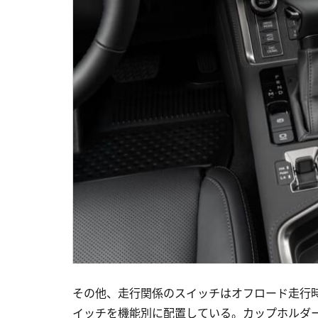
その他、走行関係のスイッチはオフロード走行
イッチを機能別に配置している。カップホルダ