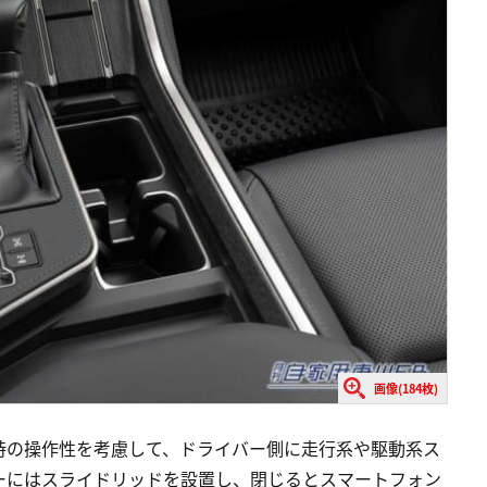
画像(184枚)
時の操作性を考慮して、ドライバー側に走行系や駆動系ス
ーにはスライドリッドを設置し、閉じるとスマートフォン