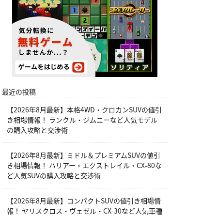
最近の投稿
【2026年8月最新】本格4WD・クロカンSUVの値引
き相場情報！ ランクル・ジムニーなど人気モデル
の購入攻略と交渉術
【2026年8月最新】ミドル＆プレミアムSUVの値引
き相場情報！ ハリアー・エクストレイル・CX-80な
ど人気SUVの購入攻略と交渉術
【2026年8月最新】コンパクトSUVの値引き相場情
報！ ヤリスクロス・ヴェゼル・CX-30など人気車種