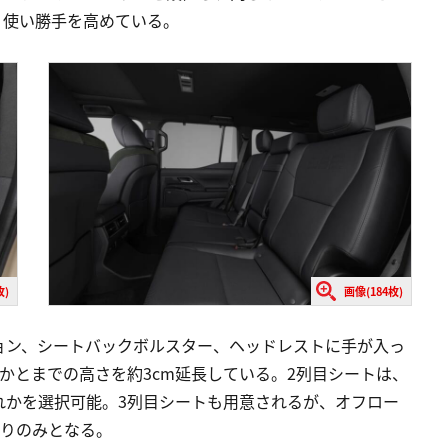
、使い勝手を高めている。
枚)
画像(184枚)
ョン、シートバックボルスター、ヘッドレストに手が入っ
かとまでの高さを約3cm延長している。2列目シートは、
れかを選択可能。3列目シートも用意されるが、オフロー
人乗りのみとなる。