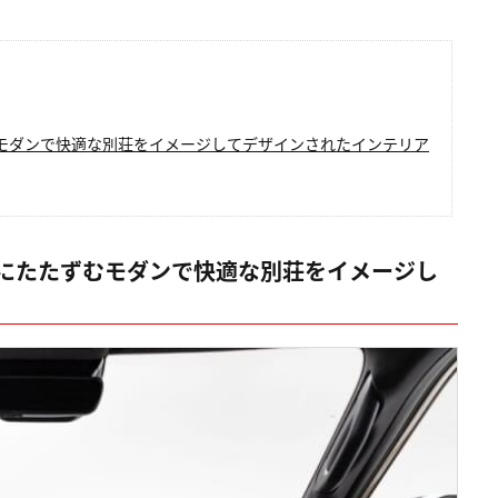
モダンで快適な別荘をイメージしてデザインされたインテリア
にたたずむモダンで快適な別荘をイメージし