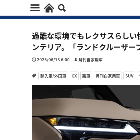
過酷な環境でもレクサスらしい
ンテリア。「ランドクルーザープ
2023/06/13 6:00
月刊自家用車
輸入車/外国車
GX
新車
月刊自家用車
SUV