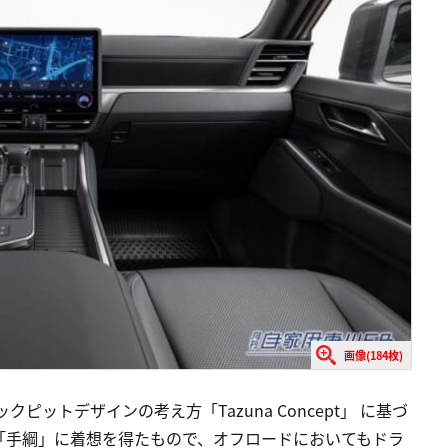
画像(184枚)
ットデザインの考え方「Tazuna Concept」 に基づ
「手綱」に着想を得たもので、オフロードにおいてもドラ