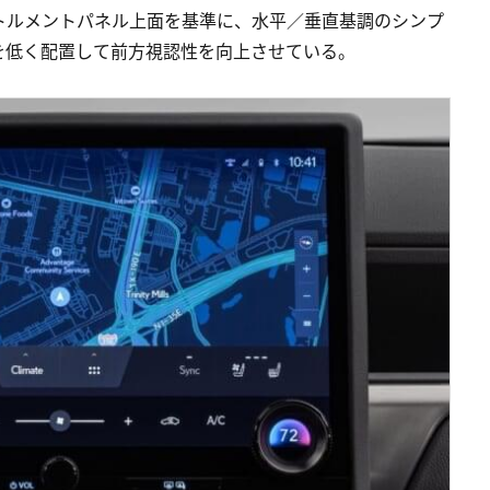
トルメントパネル上面を基準に、水平／垂直基調のシンプ
を低く配置して前方視認性を向上させている。