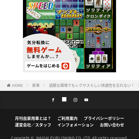
HOME
新車
過酷な環境でもレクサスらしい快適性を忘れない！ 新
月刊自家用車とは？
ご利用案内
プライバシーポリシー
運営会社／スタッフ
インフォメーション
お問い合わせ
Copyright ©
NAIGAI PUBLISHING CO.,LTD.
All rights reserved.