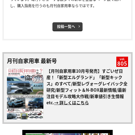
し、購入指南を行うのも月刊自家用車ならではです。
投稿一覧へ
月刊自家用車 最新号
vol.
805
【月刊自家用車10月号発売】すごいぜ日
産！「新型エルグランド」「新型キック
ス」のすべて/新型レヴォーグレイバック全
研究/新型フィット＆N-BOX最新情報/最新
注目モデル攻略大作戦/新車値引き生情報
etc.
→ 詳しくはこちら