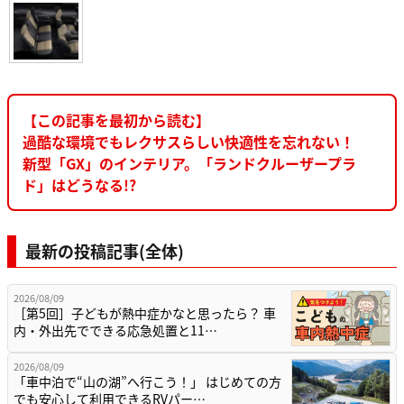
【この記事を最初から読む】
過酷な環境でもレクサスらしい快適性を忘れない！
新型「GX」のインテリア。「ランドクルーザープラ
ド」はどうなる!?
最新の投稿記事(全体)
2026/08/09
［第5回］子どもが熱中症かなと思ったら？ 車
内・外出先でできる応急処置と11…
2026/08/09
「車中泊で“山の湖”へ行こう！」 はじめての方
でも安心して利用できるRVパー…