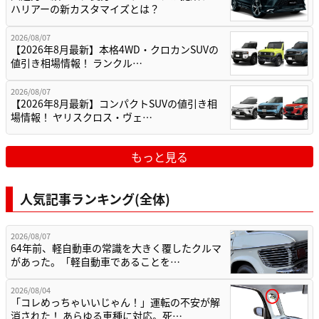
ハリアーの新カスタマイズとは？
2026/08/07
【2026年8月最新】本格4WD・クロカンSUVの
値引き相場情報！ ランクル…
2026/08/07
【2026年8月最新】コンパクトSUVの値引き相
場情報！ ヤリスクロス・ヴェ…
もっと見る
人気記事ランキング(全体)
2026/08/07
64年前、軽自動車の常識を大きく覆したクルマ
があった。「軽自動車であることを…
2026/08/04
「コレめっちゃいいじゃん！」運転の不安が解
消された！ あらゆる車種に対応。死…