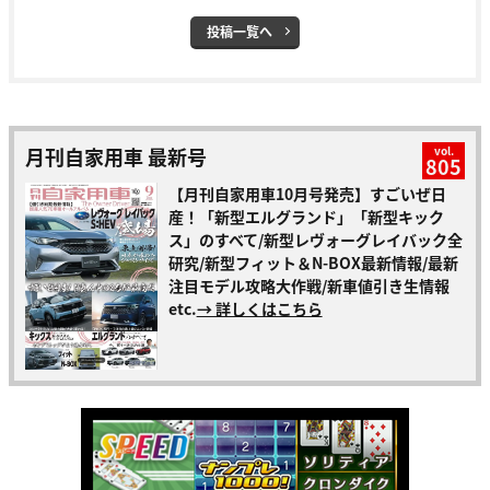
投稿一覧へ
月刊自家用車 最新号
vol.
805
【月刊自家用車10月号発売】すごいぜ日
産！「新型エルグランド」「新型キック
ス」のすべて/新型レヴォーグレイバック全
研究/新型フィット＆N-BOX最新情報/最新
注目モデル攻略大作戦/新車値引き生情報
etc.
→ 詳しくはこちら