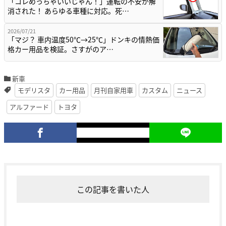
「コレめっちゃいいじゃん！」運転の不安が解
消された！ あらゆる車種に対応。死…
2026/07/21
「マジ？ 車内温度50℃→25℃」ドンキの情熱価
格カー用品を検証。さすがのア…
新車
モデリスタ
カー用品
月刊自家用車
カスタム
ニュース
アルファード
トヨタ
この記事を書いた人