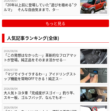
2026/08/07
「20年以上前に登場していた“遊びを極める”ク
ルマ」 そんな自由気ままで、タ…
もっと見る
人気記事ランキング(全体)
2026/08/06
「この発想はなかった…」革新的なフロアマッ
トが登場。純正品をそのまま活かせる…
2026/07/30
「マジでイライラするわ…」アイドリングスト
ップ機能を常時OFFできる！純正ス…
2026/08/04
大人気トヨタ車「完成度がスゴイ…」釣り竿、
スキー板、ゴルフバッグ、なんでもオ…
2026/08/04