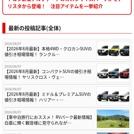
リスタから登場！ 注目アイテムを一挙紹介
最新の投稿記事(全体)
2026/08/07
【2026年8月最新】本格4WD・クロカンSUVの
値引き相場情報！ ランクル…
2026/08/07
【2026年8月最新】コンパクトSUVの値引き相
場情報！ ヤリスクロス・ヴェ…
2026/08/07
【2026年8月最新】ミドル＆プレミアムSUVの
値引き相場情報！ ハリアー・…
2026/08/07
【車中泊旅行におススメ！ RVパーク最新情報】
白亜に輝く観音様に見守られなが…