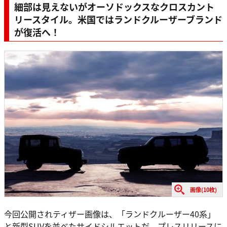
細部は見えないがオーソドックスなクロスカント
リースタイル。米国ではランドクルーザーブランド
が復活へ！
画像(10枚)
今回公開されティザー画像は、「ランドクルーザー40系」
と新型SUVを並べたサイドシルエットだ。プレスリリースに