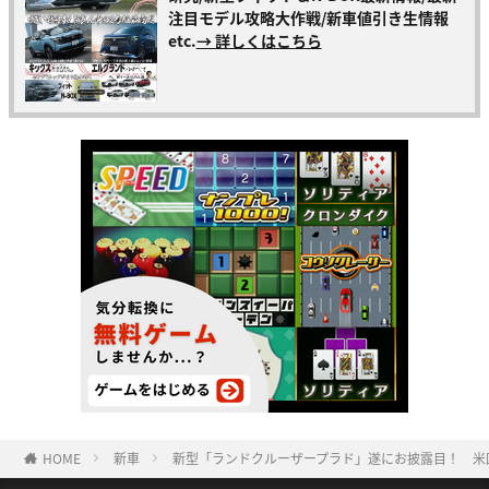
注目モデル攻略大作戦/新車値引き生情報
etc.
→ 詳しくはこちら
HOME
新車
新型「ランドクルーザープラド」遂にお披露目！ 米国