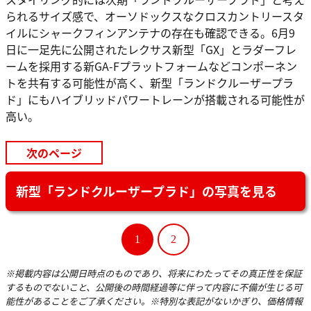
られるサイズ感で、オーソドックスなクロスカントリースタ
イルにシャークフィンアンテナの存在も確認できる。6月9
日に一足先に公開されたレクサス新型「GX」とラダーフレ
ームを採用する新GA-Fプラットフォームなどコンポーネン
トを共有する可能性が高く、新型「ランドクルーザープラ
ド」にもハイブリッドパワートレーンが搭載される可能性が
高い。
次のページ
新型「ランドクルーザープラド」の写真を見る
1
2
※掲載内容は公開日時点のものであり、将来にわたってその真正性を保証
するものでないこと、公開後の時間経過等に伴って内容に不備が生じる可
能性があることをご了承ください。※特別な表記がないかぎり、価格情報