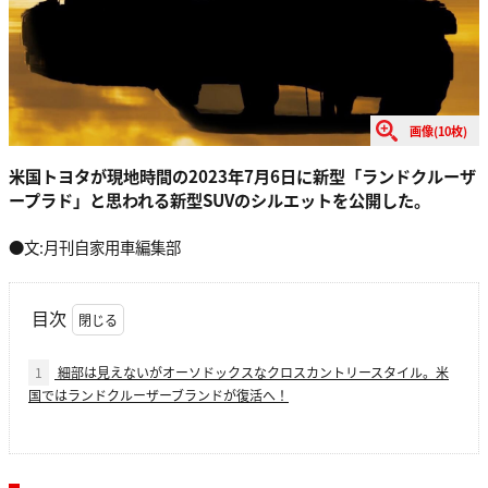
画像(10枚)
米国トヨタが現地時間の2023年7月6日に新型「ランドクルーザ
ープラド」と思われる新型SUVのシルエットを公開した。
●文:月刊自家用車編集部
目次
1
細部は見えないがオーソドックスなクロスカントリースタイル。米
国ではランドクルーザーブランドが復活へ！