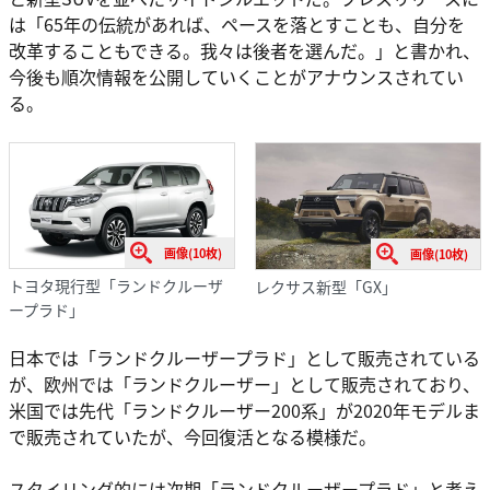
は「65年の伝統があれば、ペースを落とすことも、自分を
改革することもできる。我々は後者を選んだ。」と書かれ、
今後も順次情報を公開していくことがアナウンスされてい
る。
画像(10枚)
画像(10枚)
トヨタ現行型「ランドクルーザ
レクサス新型「GX」
ープラド」
日本では「ランドクルーザープラド」として販売されている
が、欧州では「ランドクルーザー」として販売されており、
米国では先代「ランドクルーザー200系」が2020年モデルま
で販売されていたが、今回復活となる模様だ。
スタイリング的には次期「ランドクルーザープラド」と考え