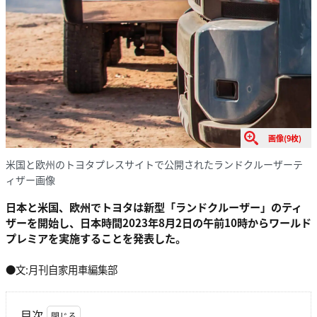
画像(9枚)
米国と欧州のトヨタプレスサイトで公開されたランドクルーザーテ
ィザー画像
日本と米国、欧州でトヨタは新型「ランドクルーザー」のティ
ザーを開始し、日本時間2023年8月2日の午前10時からワールド
プレミアを実施することを発表した。
●文:月刊自家用車編集部
目次