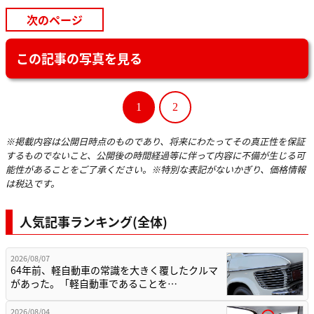
次のページ
この記事の写真を見る
1
2
※掲載内容は公開日時点のものであり、将来にわたってその真正性を保証
するものでないこと、公開後の時間経過等に伴って内容に不備が生じる可
能性があることをご了承ください。※特別な表記がないかぎり、価格情報
は税込です。
人気記事ランキング(全体)
2026/08/07
64年前、軽自動車の常識を大きく覆したクルマ
があった。「軽自動車であることを…
2026/08/04