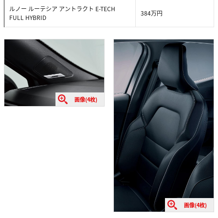
ルノー ルーテシア アントラクト E-TECH
384万円
FULL HYBRID
画像(4枚)
画像(4枚)