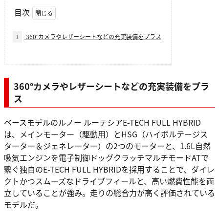
目次
1
360°カメラやレザーシートなどの充実装備をプラス
360°カメラやレザーシートなどの充実装備をプラ
ス
ベースモデルのルノー ルーテシアE-TECH FULL HYBRID
は、メインモーター（駆動用）とHSG（ハイボルテージス
ターター＆ジェネレーター）の2つのモーターと、1.6L自然
吸気エンジンを電子制御ドッグクラッチマルチモードATで
繋ぐ独自のE-TECH FULL HYBRIDを採用することで、ダイレ
クトかつスムーズなドライブフィールと、高い燃費性能を両
立していることが強み。走りの総合力が高く評価されている
モデルだ。