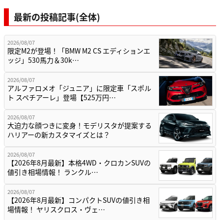
最新の投稿記事(全体)
2026/08/07
限定M2が登場！「BMW M2 CS エディションエ
ッジ」530馬力＆30k…
2026/08/07
アルファロメオ「ジュニア」に限定車「スポル
ト スペチアーレ」登場【525万円…
2026/08/07
大迫力な顔つきに変身！モデリスタが提案する
ハリアーの新カスタマイズとは？
2026/08/07
【2026年8月最新】本格4WD・クロカンSUVの
値引き相場情報！ ランクル…
2026/08/07
【2026年8月最新】コンパクトSUVの値引き相
場情報！ ヤリスクロス・ヴェ…