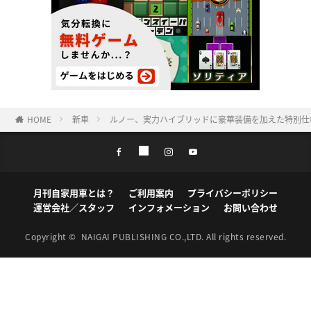
HOME
新車
ルノー、実力ハイブリッドに豪華装備を加えた特別仕様車「ル
月刊自家用車とは？
ご利用案内
プライバシーポリシー
運営会社／スタッフ
インフォメーション
お問い合わせ
Copyright ©
NAIGAI PUBLISHING CO.,LTD.
All rights reserved.