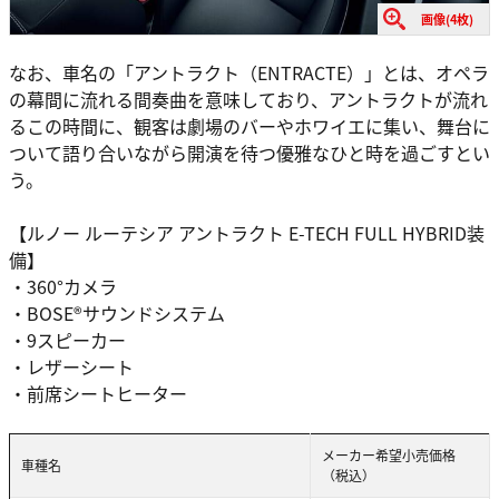
画像(4枚)
なお、車名の「アントラクト（ENTRACTE）」とは、オペラ
の幕間に流れる間奏曲を意味しており、アントラクトが流れ
るこの時間に、観客は劇場のバーやホワイエに集い、舞台に
ついて語り合いながら開演を待つ優雅なひと時を過ごすとい
う。
【ルノー ルーテシア アントラクト E-TECH FULL HYBRID装
備】
・360°カメラ
・BOSE®サウンドシステム
・9スピーカー
・レザーシート
・前席シートヒーター
メーカー希望小売価格
車種名
（税込）