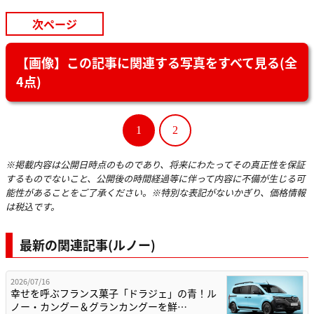
次ページ
【画像】この記事に関連する写真をすべて見る(全
4点)
1
2
※掲載内容は公開日時点のものであり、将来にわたってその真正性を保証
するものでないこと、公開後の時間経過等に伴って内容に不備が生じる可
能性があることをご了承ください。※特別な表記がないかぎり、価格情報
は税込です。
最新の関連記事(ルノー)
2026/07/16
幸せを呼ぶフランス菓子「ドラジェ」の青！ル
ノー・カングー＆グランカングーを鮮…