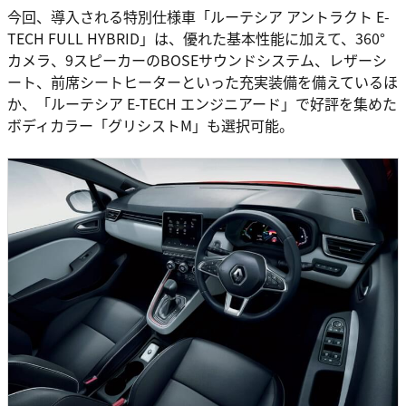
今回、導入される特別仕様車「ルーテシア アントラクト E-
TECH FULL HYBRID」は、優れた基本性能に加えて、360°
カメラ、9スピーカーのBOSEサウンドシステム、レザーシ
ート、前席シートヒーターといった充実装備を備えているほ
か、「ルーテシア E-TECH エンジニアード」で好評を集めた
ボディカラー「グリシストM」も選択可能。