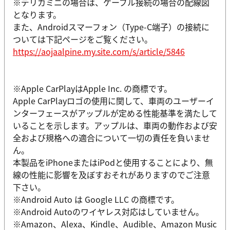
※デリカミニの場合は、ケーブル接続の場合の配線図
となります。
また、Androidスマーフォン（Type-C端子）の接続に
ついては下記ページをご覧ください。
https://aojaalpine.my.site.com/s/article/5846
※Apple CarPlayはApple Inc. の商標です。
Apple CarPlayロゴの使用に関して、車両のユーザーイ
ンターフェースがアップルが定める性能基準を満たして
いることを示します。アップルは、車両の動作および安
全および規格への適合について一切の責任を負いませ
ん。
本製品をiPhoneまたはiPodと使用することにより、無
線の性能に影響を及ぼすおそれがありますのでご注意
下さい。
※Android Auto は Google LLC の商標です。
※Android Autoのワイヤレス対応はしていません。
※Amazon、Alexa、Kindle、Audible、Amazon Music