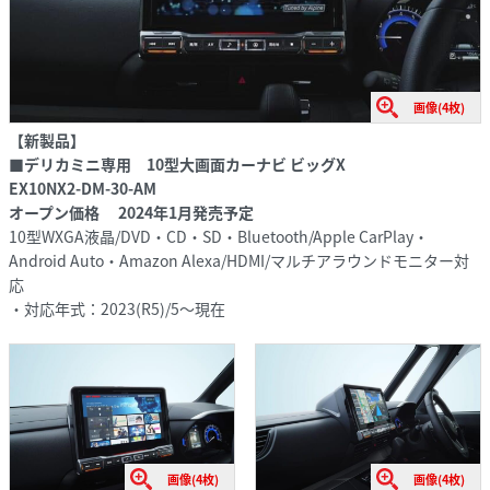
画像(4枚)
【新製品】
■デリカミニ専用 10型大画面カーナビ ビッグX
EX10NX2-DM-30-AM
オープン価格 2024年1月発売予定
10型WXGA液晶/DVD・CD・SD・Bluetooth/Apple CarPlay・
Android Auto・Amazon Alexa/HDMI/マルチアラウンドモニター対
応
・対応年式：2023(R5)/5～現在
画像(4枚)
画像(4枚)