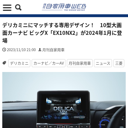
デリカミニにマッチする専用デザイン！ 10型大画
面カーナビ ビッグX「EX10NX2」が2024年1月に登
場
2023/11/10 21:00
月刊自家用車
デリカミニ
カーナビ／カーAV
月刊自家用車
ニュース
三菱