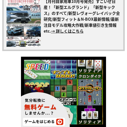
【月刊自家用車10月号発売】すごいぜ日
産！「新型エルグランド」「新型キック
ス」のすべて/新型レヴォーグレイバック全
研究/新型フィット＆N-BOX最新情報/最新
注目モデル攻略大作戦/新車値引き生情報
etc.
→ 詳しくはこちら