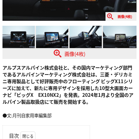
画像(4枚)
画像(4枚)
アルプスアルパイン株式会社と、その国内マーケティング部門
であるアルパインマーケティング株式会社は、三菱・デリカミ
ニ専用製品として好評販売中のフローティング ビッグX11シリ
ーズに加えて、新たに専用デザインを採用した10型大画面カー
ナビ「ビッグX EX10NX2」を発表。2024年1月より全国のア
ルパイン製品取扱店にて販売を開始する。
●文:月刊自家用車編集部
目次