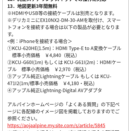
13．地図更新3年間無料
※HDMIやUSB等の接続ケーブルは別売となります。
※デリカミニにEX10NX2-DM-30-AMを取付け、スマー
トフォンを接続する場合は以下の製品が必要となりま
す。
<例：iPhoneを接続する場合＞
①KCU-620HE(1.5m)：HDMI Type-E to A変換ケーブル
標準小売価格 ￥4,840（税込）
②KCU-G60I(1m) もしくは KCU-G61I(2m)：HDMIケー
ブル 標準小売価格 ￥2,970（税込）
③アップル純正Lightningケーブル もしくは KCU-
471I2(1ｍ/標準小売価格 ￥4,180・税込)
④アップル純正Lightning-Digital AVアダプタ
アルパインホームページの「よくある質問」の下記ペ
ージに各配線のイメージ図を掲載しておりますのでご
参照ください。
https://aojaalpine.my.site.com/s/article/5845