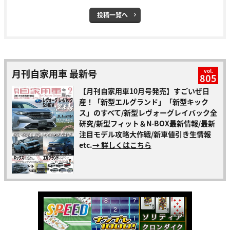
投稿一覧へ
月刊自家用車 最新号
vol.
805
【月刊自家用車10月号発売】すごいぜ日
産！「新型エルグランド」「新型キック
ス」のすべて/新型レヴォーグレイバック全
研究/新型フィット＆N-BOX最新情報/最新
注目モデル攻略大作戦/新車値引き生情報
etc.
→ 詳しくはこちら