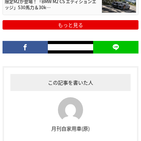
限定M2が登場！「BMW M2 CS エディションエ
ッジ」530馬力＆30k…
もっと見る
この記事を書いた人
月刊自家用車(原)