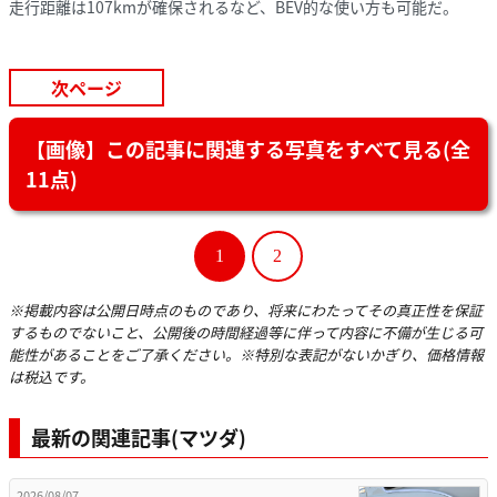
走行距離は107kmが確保されるなど、BEV的な使い方も可能だ。
次ページ
【画像】この記事に関連する写真をすべて見る(全
11点)
1
2
※掲載内容は公開日時点のものであり、将来にわたってその真正性を保証
するものでないこと、公開後の時間経過等に伴って内容に不備が生じる可
能性があることをご了承ください。※特別な表記がないかぎり、価格情報
は税込です。
最新の関連記事(マツダ)
2026/08/07