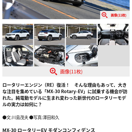
画像(11枚)
画像(11枚)
ロータリーエンジン（RE）復活！ そんな理由もあって、大き
な注目を集めている「MX-30 Rotary-EV」に試乗する機会が訪
れた。純電動モデルに生まれ変わった新世代のロータリーモデ
ルの実力は如何に？
●文:川島茂夫 ●写真:澤田和久
MX-30 ロータリーEV モダンコンフィデンス