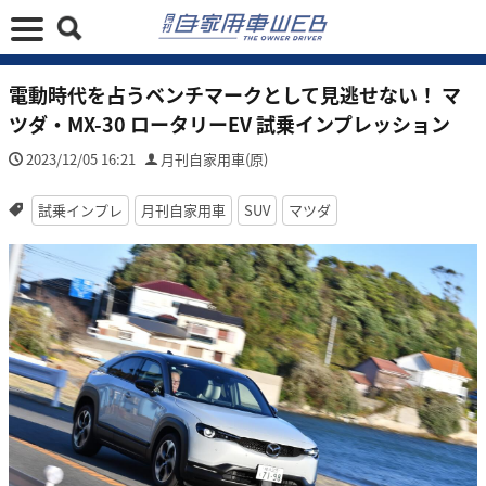
電動時代を占うベンチマークとして見逃せない！ マ
ツダ・MX-30 ロータリーEV 試乗インプレッション
2023/12/05 16:21
月刊自家用車(原)
試乗インプレ
月刊自家用車
SUV
マツダ