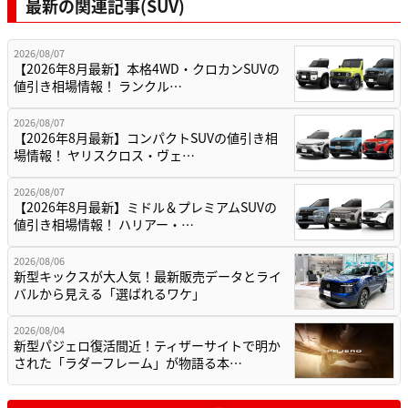
最新の関連記事(SUV)
2026/08/07
【2026年8月最新】本格4WD・クロカンSUVの
値引き相場情報！ ランクル…
2026/08/07
【2026年8月最新】コンパクトSUVの値引き相
場情報！ ヤリスクロス・ヴェ…
2026/08/07
【2026年8月最新】ミドル＆プレミアムSUVの
値引き相場情報！ ハリアー・…
2026/08/06
新型キックスが大人気！最新販売データとライ
バルから見える「選ばれるワケ」
2026/08/04
新型パジェロ復活間近！ティザーサイトで明か
された「ラダーフレーム」が物語る本…