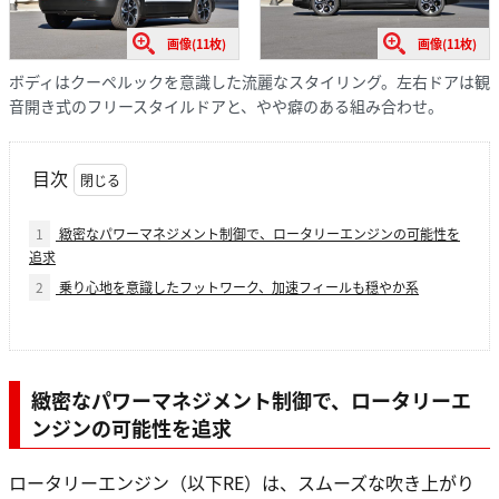
画像(11枚)
画像(11枚)
ボディはクーペルックを意識した流麗なスタイリング。左右ドアは観
音開き式のフリースタイルドアと、やや癖のある組み合わせ。
目次
1
緻密なパワーマネジメント制御で、ロータリーエンジンの可能性を
追求
2
乗り心地を意識したフットワーク、加速フィールも穏やか系
緻密なパワーマネジメント制御で、ロータリーエ
ンジンの可能性を追求
ロータリーエンジン（以下RE）は、スムーズな吹き上がり