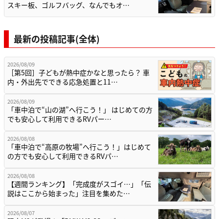
スキー板、ゴルフバッグ、なんでもオ…
最新の投稿記事(全体)
2026/08/09
［第5回］子どもが熱中症かなと思ったら？ 車
内・外出先でできる応急処置と11…
2026/08/09
「車中泊で“山の湖”へ行こう！」 はじめての方
でも安心して利用できるRVパー…
2026/08/08
「車中泊で“高原の牧場”へ行こう！」はじめて
の方でも安心して利用できるRVパ…
2026/08/08
【週間ランキング】「完成度がスゴイ…」「伝
説はここから始まった」注目を集めた…
2026/08/07