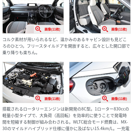
画像(11枚)
画像(11枚)
コルク素材が用いられるなど、温かみのあるキャビン設計も見どこ
ろのひとつ。フリースタイルドアを開放すると、広々とした開口部で
乗り降りも楽ちん。
画像(11枚)
画像(11枚)
搭載されるロータリーエンジンは新開発の8C型。1ローター830ccの
軽量小型タイプで、大負荷（高回転）を効率的に使うことで発電時
間を短縮する制御が組み合わされる。WLTC総合モード燃費は、MX-
30のマイルドハイブリッド仕様に僅かに及ばない15.4km/L。一充電