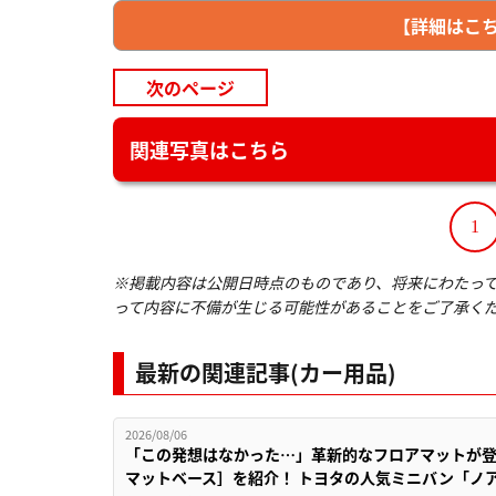
【詳細はこちら
次のページ
関連写真はこちら
1
※掲載内容は公開日時点のものであり、将来にわたっ
って内容に不備が生じる可能性があることをご了承く
最新の関連記事(カー用品)
2026/08/06
「この発想はなかった…」革新的なフロアマットが
マットベース］を紹介！ トヨタの人気ミニバン「ノ