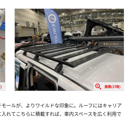
)
画像(17枚)
チモールが、よりワイルドな印象に。ルーフにはキャリア
に入れてこちらに積載すれば、車内スペースを広く利用で