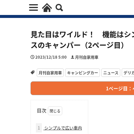
見た目はワイルド！ 機能はシン
スのキャンパー（2ページ目）
2023/12/18 5:00
月刊自家用車
月刊自家用車
キャンピングカー
ニュース
デリカ
1ページ目：
目次
1
シンプルで広い車内