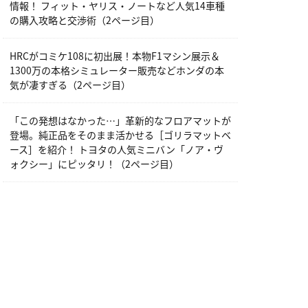
情報！ フィット・ヤリス・ノートなど人気14車種
の購入攻略と交渉術（2ページ目）
HRCがコミケ108に初出展！本物F1マシン展示＆
1300万の本格シミュレーター販売などホンダの本
気が凄すぎる（2ページ目）
「この発想はなかった…」革新的なフロアマットが
登場。純正品をそのまま活かせる［ゴリラマットベ
ース］を紹介！ トヨタの人気ミニバン「ノア・ヴ
ォクシー」にピッタリ！（2ページ目）