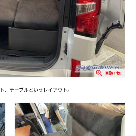
画像(17枚)
ート、テーブルというレイアウト。