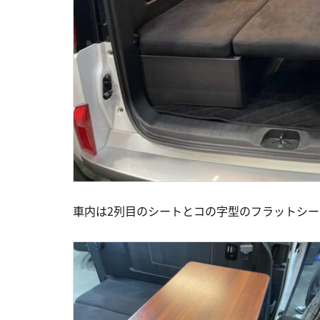
車内は2列目のシートとコの字型のフラットシ