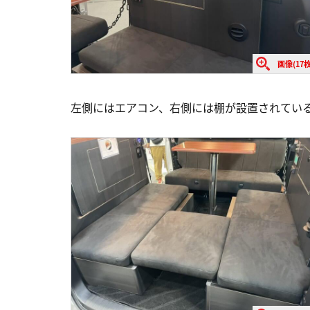
画像(17枚
左側にはエアコン、右側には棚が設置されてい