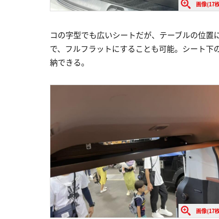
画像(17枚
コの字型でも広いシートだが、テーブルの位置
で、フルフラットにすることも可能。シート下
納できる。
画像(17枚