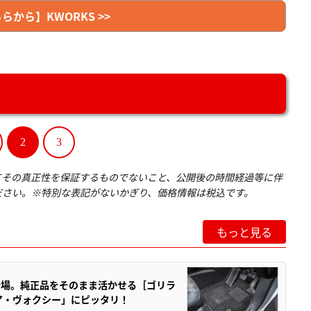
から】KWORKS >>
2
3
てその真正性を保証するものでないこと、公開後の時間経過等に伴
ださい。※特別な表記がないかぎり、価格情報は税込です。
もっと見る
登場。純正品をそのまま活かせる［ゴリラ
ア・ヴォクシー」にピッタリ！