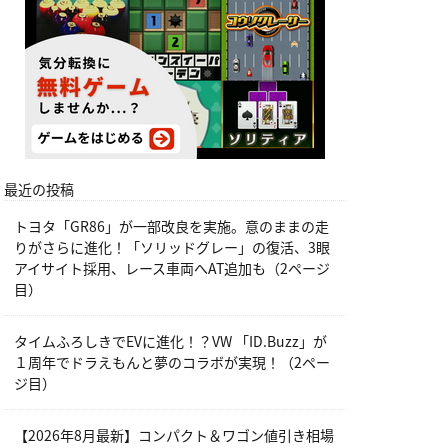
最近の投稿
トヨタ「GR86」が一部改良を実施。意のままの走
りがさらに進化！「ソリッドグレー」の復活、3眼
アイサイト採用、レース車両へAT追加も（2ページ
目）
タイムふろしきでEVに進化！？VW 「ID.Buzz」が
１周年でドラえもんと夢のコラボが実現！（2ペー
ジ目）
【2026年8月最新】コンパクト＆ワゴン値引き相場