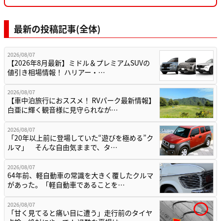
最新の投稿記事(全体)
2026/08/07
【2026年8月最新】ミドル＆プレミアムSUVの
値引き相場情報！ ハリアー・…
2026/08/07
【車中泊旅行におススメ！ RVパーク最新情報】
白亜に輝く観音様に見守られなが…
2026/08/07
「20年以上前に登場していた“遊びを極める”ク
ルマ」 そんな自由気ままで、タ…
2026/08/07
64年前、軽自動車の常識を大きく覆したクルマ
があった。「軽自動車であることを…
2026/08/07
「甘く見てると痛い目に遭う」走行前のタイヤ