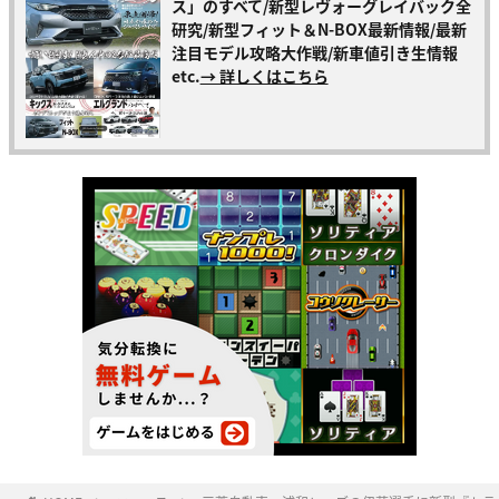
ス」のすべて/新型レヴォーグレイバック全
研究/新型フィット＆N-BOX最新情報/最新
注目モデル攻略大作戦/新車値引き生情報
etc.
→ 詳しくはこちら