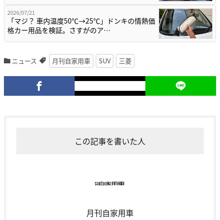
2026/07/21
「マジ？ 車内温度50℃→25℃」ドンキの情熱価
格カー用品を検証。さすがのア…
ニュース
月刊自家用車
SUV
三菱
この記事を書いた人
月刊自家用車