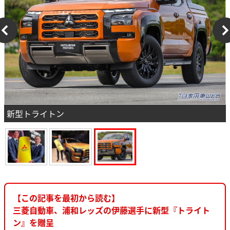
新型トライトン
【この記事を最初から読む】
三菱自動車、浦和レッズの伊藤選手に新型『トライト
ン』を贈呈