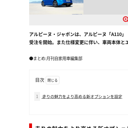
アルピーヌ・ジャポンは、アルピーヌ「A110」「A
受注を開始。また仕様変更に伴い、車両本体と
●まとめ:月刊自家用車編集部
目次
1
走りの魅力をより高める新オプションを設定