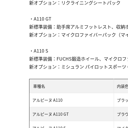
新オプション：リクライニングシートパック
・A110 GT
新標準装備：助手席アルミフットレスト、収納
新オプション：マイクロファイバーパック（マ
・A110 S
新標準装備：FUCHS鍛造ホイール、マイクロ
新オプション：ミシュラン パイロットスポーツ C
車種名
内装
アルピーヌ A110
ブラ
アルピーヌ A110 GT
ブラ
アルピーヌ A110 S
マイ