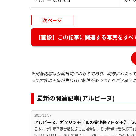
次ページ
【画像】この記事に関連する写真をすべて
※掲載内容は公開日時点のものであり、将来にわたっ
って内容に不備が生じる可能性があることをご了承く
最新の関連記事(アルピーヌ)
2025/11/27
アルピーヌ、ガソリンモデルの受注終了日を予告【20
日本向け生産予定台数に達した場合は、その時点で受注終了alp
2026年3月31日（火）で終了し、レギュラーモデルのA110 GTSと