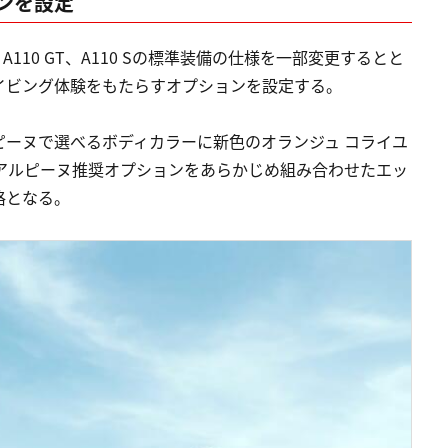
ンを設定
A110 GT、A110 Sの標準装備の仕様を一部変更するとと
イビング体験をもたらすオプションを設定する。
ーヌで選べるボディカラーに新色のオランジュ コライユ
アルピーヌ推奨オプションをあらかじめ組み合わせたエッ
格となる。