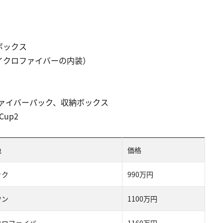
ボックス
イクロファイバーの内装）
ファイバーパック、収納ボックス
up2
色
価格
ック
990万円
ウン
1100万円
クロファイバー
1160万円