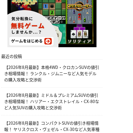
最近の投稿
【2026年8月最新】本格4WD・クロカンSUVの値引
き相場情報！ ランクル・ジムニーなど人気モデル
の購入攻略と交渉術
【2026年8月最新】ミドル＆プレミアムSUVの値引
き相場情報！ ハリアー・エクストレイル・CX-80な
ど人気SUVの購入攻略と交渉術
【2026年8月最新】コンパクトSUVの値引き相場情
報！ ヤリスクロス・ヴェゼル・CX-30など人気車種