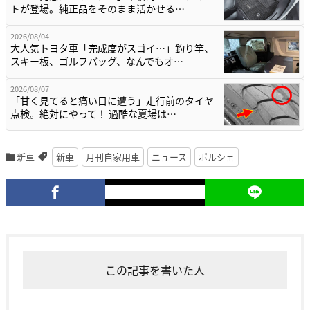
トが登場。純正品をそのまま活かせる…
2026/08/04
大人気トヨタ車「完成度がスゴイ…」釣り竿、
スキー板、ゴルフバッグ、なんでもオ…
2026/08/07
「甘く見てると痛い目に遭う」走行前のタイヤ
点検。絶対にやって！ 過酷な夏場は…
新車
新車
月刊自家用車
ニュース
ポルシェ
この記事を書いた人