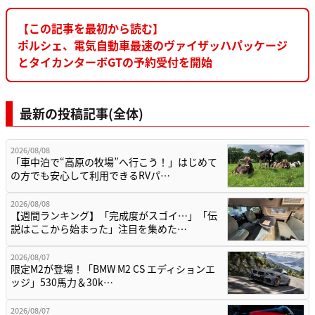
【この記事を最初から読む】
ポルシェ、電気自動車最速のヴァイザッハパッケージ
とタイカンターボGTの予約受付を開始
最新の投稿記事(全体)
2026/08/08
「車中泊で“高原の牧場”へ行こう！」はじめて
の方でも安心して利用できるRVパ…
2026/08/08
【週間ランキング】「完成度がスゴイ…」「伝
説はここから始まった」注目を集めた…
2026/08/07
限定M2が登場！「BMW M2 CS エディションエ
ッジ」530馬力＆30k…
2026/08/07