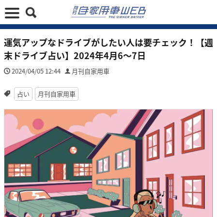
運気アップなドライブがしたい人は要チェック！【週
末ドライブ占い】2024年4月6〜7日
2024/04/05 12:44
月刊自家用車
占い
月刊自家用車