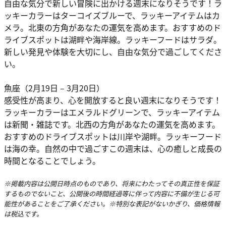
自由な気分で新しい冒険に出かける週末になりそうです！ラ
ッキーカラーはターコイズブルーで、ラッキーアイテムはカ
メラ。北東の方角があなたの運気を高めます。おすすめのド
ライブスポットは湖畔や海岸線。ラッキーフードはサラダ。
新しい発見や体験を大切にし、自由な気分で過ごしてくださ
い。
魚座（2月19日 – 3月20日）
感受性が高まり、心を開放すると良い週末になりそうです！
ラッキーカラーはエメラルドグリーンで、ラッキーアイテム
は新聞・雑誌です。北西の方角があなたの運気を高めます。
おすすめのドライブスポットは川岸や湖畔。ラッキーフード
は海の幸。自然の中で過ごすこの週末は、心の癒しと成長の
時間となることでしょう。
※掲載内容は公開日時点のものであり、将来にわたってその真正性を保証
するものでないこと、公開後の時間経過等に伴って内容に不備が生じる可
能性があることをご了承ください。※特別な表記がないかぎり、価格情報
は税込です。