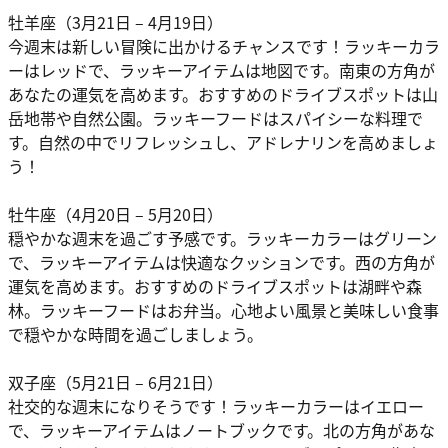
牡羊座（3月21日 – 4月19日）
今週末は新しい冒険に出かけるチャンスです！ラッキーカラ
ーはレッドで、ラッキーアイテムは地図です。南東の方角が
あなたの運気を高めます。おすすめのドライブスポットは山
岳地帯や自然公園。ラッキーフードはスパイシーな料理で
す。自然の中でリフレッシュし、アドレナリンを高めましょ
う！
牡牛座（4月20日 – 5月20日）
穏やかな週末を過ごす予感です。ラッキーカラーはグリーン
で、ラッキーアイテムは快適なクッションです。西の方角が
運気を高めます。おすすめのドライブスポットは湖畔や森
林。ラッキーフードはお弁当。心地よい風景と美味しい食事
で穏やかな時間を過ごしましょう。
双子座（5月21日 – 6月21日）
社交的な週末になりそうです！ラッキーカラーはイエロー
で、ラッキーアイテムはノートブックです。北の方角があな