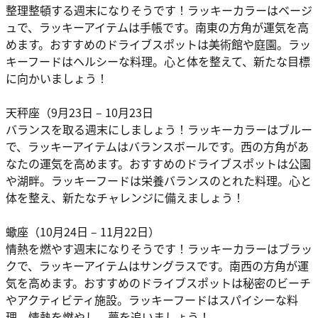
整理整頓する週末になりそうです！ラッキーカラーはベージ
ュで、ラッキーアイテムは手帳です。南東の方角が運気を高
めます。おすすめのドライブスポットは美術館や庭園。ラッ
キーフードはヘルシーな料理。心と体を整えて、新たな目標
に向かいましょう！
天秤座（9月23日 – 10月23日
バランスを取る週末にしましょう！ラッキーカラーはブルー
で、ラッキーアイテムはバランスボールです。西の方角があ
なたの運気を高めます。おすすめのドライブスポットは公園
や湖畔。ラッキーフードは栄養バランスのとれた料理。心と
体を整え、新たなチャレンジに備えましょう！
蠍座（10月24日 – 11月22日）
情熱を燃やす週末になりそうです！ラッキーカラーはブラッ
クで、ラッキーアイテムはサングラスです。南西の方角が運
気を高めます。おすすめのドライブスポットは秘密のビーチ
やアクティビティ施設。ラッキーフードはスパイシーな料
理。情熱を燃やし、夢を追いましょう！