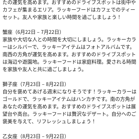
たの運気を高めます。おすすめのドライブスポットは街中や
カフェが集まるエリア。ラッキーフードはカフェでのティー
セット。友人や家族と楽しい時間を過ごしましょう！
蟹座（6月22日 – 7月22日）
家族や大切な人との時間を大切にしましょう。ラッキーカラ
ーはシルバーで、ラッキーアイテムはフォトアルバムです。
南西の方角が運気を高めます。おすすめのドライブスポット
は海辺や遊園地。ラッキーフードは家庭料理。愛される時間
を家族や友人と共に過ごしましょう。
獅子座（7月23日 – 8月22日）
自分を褒めてあげる週末になりそうです！ラッキーカラーは
ゴールドで、ラッキーアイテムはハンカチです。南の方角が
あなたの運気を高めます。おすすめのドライブスポットは展
望台や高台。ラッキーフードは贅沢なデザート。自分へのご
褒美を与えて、リフレッシュしましょう！
乙女座（8月23日 – 9月22日）