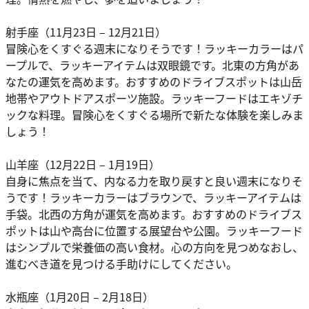
射手座（11月23日 – 12月21日）
冒険心をくすぐる週末になりそうです！ラッキーカラーはパ
ープルで、ラッキーアイテムは双眼鏡です。北東の方角があ
なたの運気を高めます。おすすめのドライブスポットは山岳
地帯やアウトドアスポーツ施設。ラッキーフードはエキゾチ
ックな料理。冒険心をくすぐる場所で新たな体験を楽しみま
しょう！
山羊座（12月22日 – 1月19日）
自身に焦点を当て、内なる力を取り戻すと良い週末になりそ
うです！ラッキーカラーはブラウンで、ラッキーアイテムは
手袋。北西の方角が運気を高めます。おすすめのドライブス
ポットは山や高台に位置する展望台や公園。ラッキーフード
はシンプルで栄養価の高い食材。心の方向を見つめなおし、
進むべき道を見つける手助けにしてください。
水瓶座（1月20日 – 2月18日）