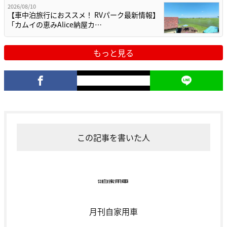
2026/08/10
【車中泊旅行におススメ！ RVパーク最新情報】
「カムイの恵みAlice納屋カ…
もっと見る
この記事を書いた人
月刊自家用車