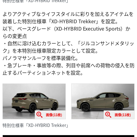
特別仕様車「XD-HYBRID Trekker」
よりアクティブなライフスタイルに彩りを加えるアイテムを
装着した特別仕様車「XD-HYBRID Trekker」を設定。
以下、ベースグレード（XD-HYBRID Executive Sports）か
らの変更点
・自然に溶け込むカラーとして、「ジルコンサンドメタリッ
ク」を本特別仕様車限定カラーとして設定。
パノラマサンルーフを標準装備化。
・急ブレーキ・事故等の際、列目や前席への荷物の侵入を防
止するパーティションネットを設定。
画像(11枚)
画像(11枚)
特別仕様車「XD-HYBRID Trekker」