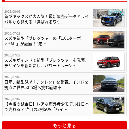
2026/08/06
新型キックスが大人気！最新販売データとライ
バルから見える「選ばれるワケ」
2026/07/29
スズキ新型「ブレッツァ」の「1.0Lターボ
×6MT」が話題！”走…
2026/07/27
スズキがインドで新型「ブレッツァ」を発表。
デザインを新たにし、パワートレーン…
2026/07/09
日産、新型SUV「テクトン」を発表。インドを
拠点に世界50市場へ挑む戦略車
2026/07/02
【今後の試金石】レアな海外希少モデルは日本
で売れる？ 注目の3列SUV「ハイ…
もっと見る