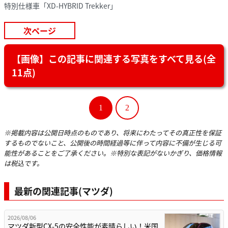
特別仕様車「XD-HYBRID Trekker」
次ページ
【画像】この記事に関連する写真をすべて見る(全
11点)
1
2
※掲載内容は公開日時点のものであり、将来にわたってその真正性を保証
するものでないこと、公開後の時間経過等に伴って内容に不備が生じる可
能性があることをご了承ください。※特別な表記がないかぎり、価格情報
は税込です。
最新の関連記事(マツダ)
2026/08/06
マツダ新型CX-5の安全性能が素晴らしい！米国