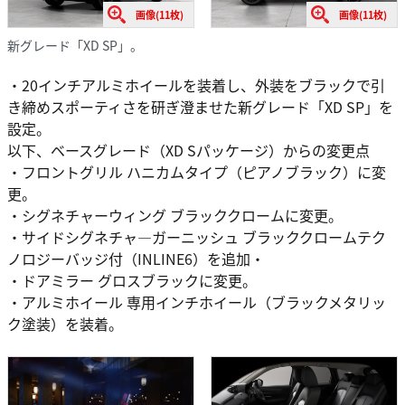
画像(11枚)
画像(11枚)
新グレード「XD SP」。
・20インチアルミホイールを装着し、外装をブラックで引
き締めスポーティさを研ぎ澄ませた新グレード「XD SP」を
設定。
以下、ベースグレード（XD Sパッケージ）からの変更点
・フロントグリル ハニカムタイプ（ピアノブラック）に変
更。
・シグネチャーウィング ブラッククロームに変更。
・サイドシグネチャ―ガーニッシュ ブラッククロームテク
ノロジーバッジ付（INLINE6）を追加・
・ドアミラー グロスブラックに変更。
・アルミホイール 専用インチホイール（ブラックメタリッ
ク塗装）を装着。