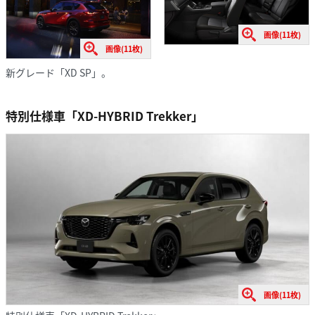
画像(11枚)
画像(11枚)
新グレード「XD SP」。
特別仕様車「XD-HYBRID Trekker」
画像(11枚)