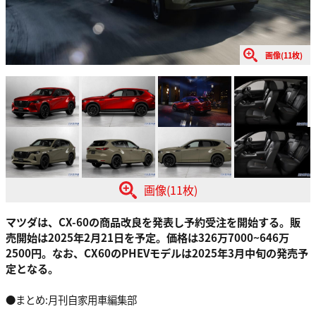
画像(11枚)
画像(11枚)
マツダは、CX-60の商品改良を発表し予約受注を開始する。販
売開始は2025年2月21日を予定。価格は326万7000~646万
2500円。なお、CX60のPHEVモデルは2025年3月中旬の発売予
定となる。
●まとめ:月刊自家用車編集部