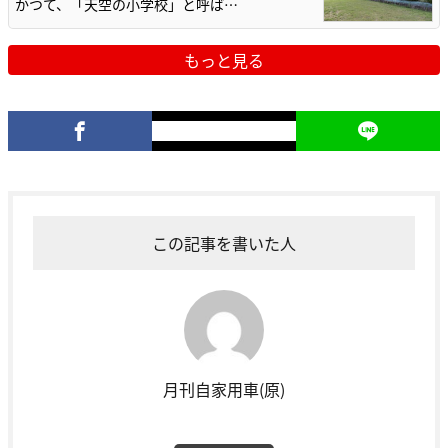
かつて、「天空の小学校」と呼ば…
もっと見る
この記事を書いた人
月刊自家用車(原)