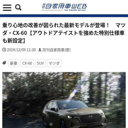
乗り心地の改善が図られた最新モデルが登場！ マツ
ダ・CX-60【アウトドアテイストを強めた特別仕様車
も新設定】
2024/12/09 11:30
月刊自家用車(原)
新車
CX-60
SUV
マツダ