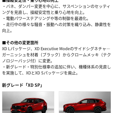
■操縦安定性・乗り心地の向上
・バネ、ダンパー変更を中心に、サスペンションのセッティ
ングを見直し、操縦安定性と乗り心地を向上。
・電動パワーステアリングや等の制御を最適化。
・走行中の様々な騒音・振動への対策を織り込み、静粛性を
向上。
■その他の変更箇所
XD Lパッケージ、XD Executive Modeのサイドシグネチャ―
ガーニッシュを材着（ブラック）からクロームメッキ（テク
ノロジーバッジ付）に変更。
・新グレード・特別仕様車の追加に伴い、機種体系の見直し
を実施して、XDとXD Sパッケージを廃止。
新グレード「XD SP」