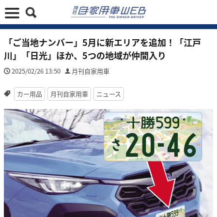
「ご当地ナンバー」5月に新エリアを追加！「江戸
川」「日光」ほか、5つの地域が仲間入り
2025/02/26 13:50
月刊自家用車
カー用品
月刊自家用車
ニュース