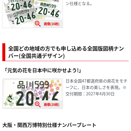
ン仕様となる。
画像(16枚)
全国どの地域の方でも申し込める全国版図柄ナン
バー(全国共通デザイン)
「元気の花を日本中に咲かせよう!」
日本全国47都道府県の県花をモチ
ーフに、日本の美しさを表現。※
交付期間：2027年4月30日
画像(16枚)
大阪・関西万博特別仕様ナンバープレート