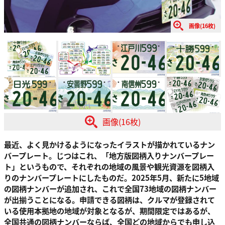
画像(16枚)
画像(16枚)
最近、よく見かけるようになったイラストが描かれているナン
バープレート。じつはこれ、「地方版図柄入りナンバープレー
ト」というもので、それぞれの地域の風景や観光資源を図柄入
りのナンバープレートにしたものだ。2025年5月、新たに5地域
の図柄ナンバーが追加され、これで全国73地域の図柄ナンバー
が出揃うことになる。申請できる図柄は、クルマが登録されて
いる使用本拠地の地域が対象となるが、期間限定ではあるが、
全国共通の図柄ナンバーならば、全国どの地域からでも申し込