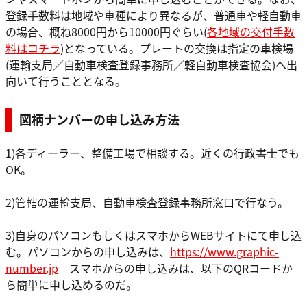
登録手数料は地域や車種により異なるが、普通車や軽自動車
の場合、概ね8000円から10000円ぐらい(
各地域の交付手数
料はコチラ
)となっている。プレートの交換は指定の車検場
(運輸支局／自動車検査登録事務所／軽自動車検査協会)へ出
向いて行うこととなる。
図柄ナンバーの申し込み方法
1)各ディーラー、整備工場で相談する。近くの行政書士でも
OK。
2)管轄の運輸支局、自動車検査登録事務所窓口で行なう。
3)自身のパソコンもしくはスマホからWEBサイトにて申し込
む。パソコンからの申し込みは、
https://www.graphic-
number.jp
スマホからの申し込みは、以下のQRコードか
ら簡単に申し込めるのだ。