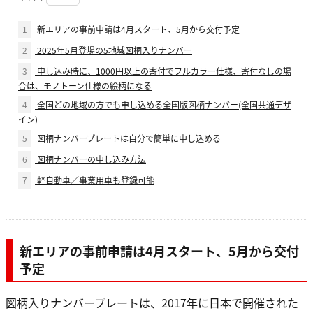
1
新エリアの事前申請は4月スタート、5月から交付予定
2
2025年5月登場の5地域図柄入りナンバー
3
申し込み時に、1000円以上の寄付でフルカラー仕様、寄付なしの場
合は、モノトーン仕様の絵柄になる
4
全国どの地域の方でも申し込める全国版図柄ナンバー(全国共通デザ
イン)
5
図柄ナンバープレートは自分で簡単に申し込める
6
図柄ナンバーの申し込み方法
7
軽自動車／事業用車も登録可能
新エリアの事前申請は4月スタート、5月から交付
予定
図柄入りナンバープレートは、2017年に日本で開催された