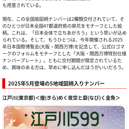
も用意されている。
現在、この全国版図柄ナンバーは2種類交付されていて、そ
のひとつが日本全国47都道府県の県花をモチーフとした絵
柄。これは、「日本全体で立ちあがろう」という思いが込め
られている。そして、もうひとつは、今年開催される2025
年日本国際博覧会(大阪・関西万博)を記念して、公式ロゴマ
ークのフォルムをモチーフとした「大阪・関西万博特別仕様
ナンバープレート」。ともに交付期間が限定されているた
め、興味のある方は、早めに申し込んだほうがいいだろう。
2025年5月登場の5地域図柄入りナンバー
江戸川(東京都)＜煌(きら)めく夜空と靡(なび)く金魚＞