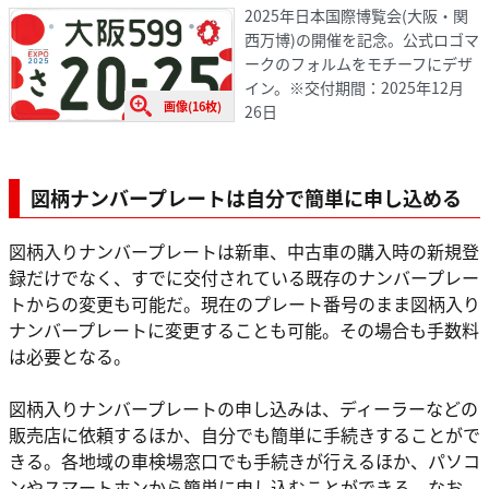
2025年日本国際博覧会(大阪・関
西万博)の開催を記念。公式ロゴマ
ークのフォルムをモチーフにデザ
イン。※交付期間：2025年12月
画像(16枚)
26日
図柄ナンバープレートは自分で簡単に申し込める
図柄入りナンバープレートは新車、中古車の購入時の新規登
録だけでなく、すでに交付されている既存のナンバープレー
トからの変更も可能だ。現在のプレート番号のまま図柄入り
ナンバープレートに変更することも可能。その場合も手数料
は必要となる。
図柄入りナンバープレートの申し込みは、ディーラーなどの
販売店に依頼するほか、自分でも簡単に手続きすることがで
きる。各地域の車検場窓口でも手続きが行えるほか、パソコ
ンやスマートホンから簡単に申し込むことができる。なお、