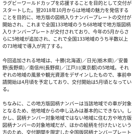
ラグビーワールドカップを応援することを目的として交付が
スタートした。翌2018年10月からは地域の魅力を発信する
ことを目的に、地方版の図柄入りナンバープレートの交付が
開始され、これまで全国133地域のうち68地域で地方版図柄
入りナンバープレートが交付されており、今年の5月からさ
らに5地域が追加され、これで全国133地域のうち半数以上
の73地域で導入が完了する。
今回追加される地域は、十勝(北海道)／日光(栃木県)／安曇
野(長野県)／南信州(長野県)／江戸川(東京都)の5地域。それ
ぞれの地域の風景や観光資源をデザインしたもので、事前申
請開始は4月頃を予定しており、交付開始は5月頃となってい
る。
ちなみに、この地方版図柄ナンバーは当該地域での車が対象
となるため、他地域からの申し込みは基本的にできない。し
かし、図柄ナンバー対象地域ではない地域に住む方や地方版
図柄ナンバーの対象地域だが、ほかの絵柄を付けたいという
方のため、交付期間を限定した全国版図柄ナンバープレート