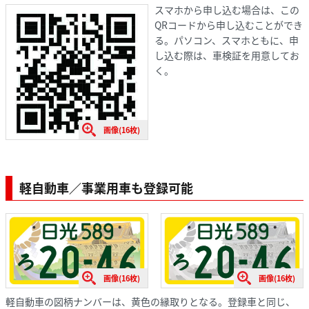
スマホから申し込む場合は、この
QRコードから申し込むことができ
る。パソコン、スマホともに、申
し込む際は、車検証を用意してお
く。
画像(16枚)
軽自動車／事業用車も登録可能
画像(16枚)
画像(16枚)
軽自動車の図柄ナンバーは、黄色の縁取りとなる。登録車と同じ、