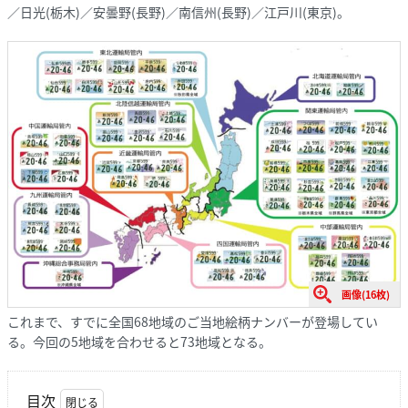
／日光(栃木)／安曇野(長野)／南信州(長野)／江戸川(東京)。
画像(16枚)
これまで、すでに全国68地域のご当地絵柄ナンバーが登場してい
る。今回の5地域を合わせると73地域となる。
目次