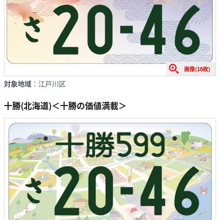
画像(16枚)
対象地域
：江戸川区
十勝(北海道)
＜十勝の価値満載＞