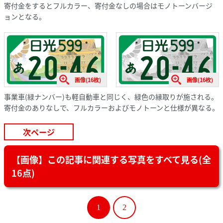
寄付金をするとフルカラー、寄付金なしの場合はモノトーンバージ
ョンとなる。
画像(16枚)
画像(16枚)
事業車(緑ナンバー)も軽自動車と同じく、緑色の縁取りが施される。
寄付金のありなしで、フルカラーおよびモノトーンと仕様が異なる。
次ページ
【画像】この記事に関連する写真をすべて見る(全
16点)
1
2