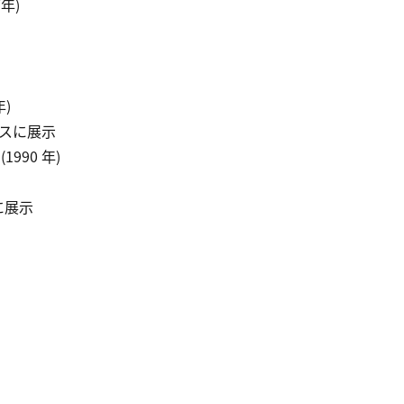
年)
年)
ランスに展示
1990 年)
に展示