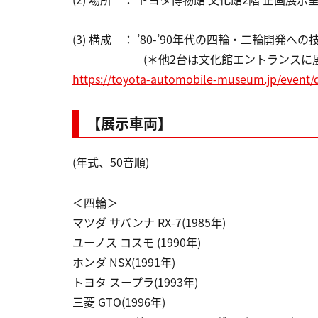
(3) 構成 ： ’80-’90年代の四輪・二輪開
(＊他2台は文化館エントランスに展
https://toyota-automobile-museum.jp/event/d
【展示車両】
(年式、50音順)
＜四輪＞
マツダ サバンナ RX-7(1985年)
ユーノス コスモ (1990年)
ホンダ NSX(1991年)
トヨタ スープラ(1993年)
三菱 GTO(1996年)