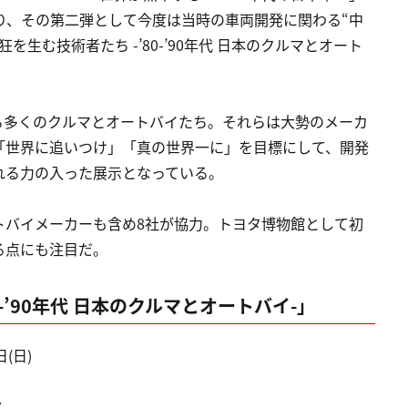
り、その第二弾として今度は当時の車両開発に関わる“中
生む技術者たち -’80-’90年代 日本のクルマとオート
溢れる多くのクルマとオートバイたち。それらは大勢のメーカ
「世界に追いつけ」「真の世界一に」を目標にして、開発
れる力の入った展示となっている。
トバイメーカーも含め8社が協力。トヨタ博物館として初
る点にも注目だ。
-’90年代 日本のクルマとオートバイ-」
日(日)
室