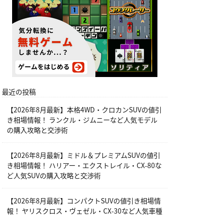
最近の投稿
【2026年8月最新】本格4WD・クロカンSUVの値引
き相場情報！ ランクル・ジムニーなど人気モデル
の購入攻略と交渉術
【2026年8月最新】ミドル＆プレミアムSUVの値引
き相場情報！ ハリアー・エクストレイル・CX-80な
ど人気SUVの購入攻略と交渉術
【2026年8月最新】コンパクトSUVの値引き相場情
報！ ヤリスクロス・ヴェゼル・CX-30など人気車種