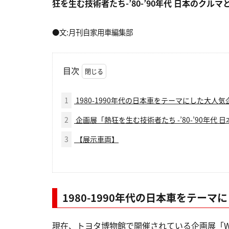
狂を生む技術者たち-’80-’90年代 日本のク
●文:月刊自家用車編集部
目次
1
1980-1990年代の日本車をテーマにした大人
2
企画展「熱狂を生む技術者たち -’80-’90年代
3
【展示車両】
1980-1990年代の日本車をテー
現在、トヨタ博物館で開催されている企画展「What