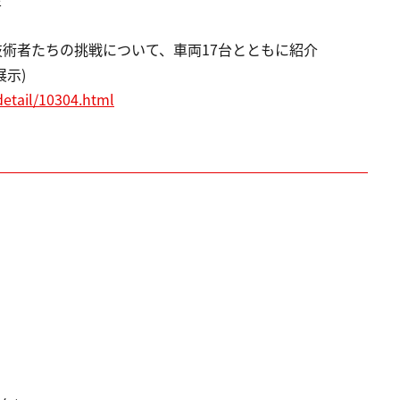
発への技術者たちの挑戦について、車両17台とともに紹介
示)
etail/10304.html