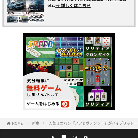
etc.
→ 詳しくはこちら
HOME
新車
人気ミニバン「ノア＆ヴォクシー」がハイブリッド一