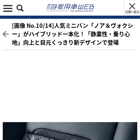
記事へ戻る
[画像 No.10/14]人気ミニバン「ノア＆ヴォクシ
ー」がハイブリッド一本化！「静粛性・乗り心
地」向上と目元くっきり新デザインで登場