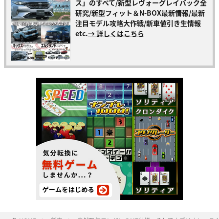
ス」のすべて/新型レヴォーグレイバック全
研究/新型フィット＆N-BOX最新情報/最新
注目モデル攻略大作戦/新車値引き生情報
etc.
→ 詳しくはこちら