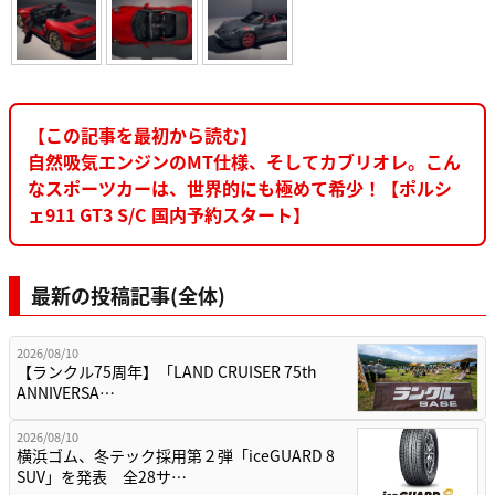
【この記事を最初から読む】
自然吸気エンジンのMT仕様、そしてカブリオレ。こん
なスポーツカーは、世界的にも極めて希少！【ポルシ
ェ911 GT3 S/C 国内予約スタート】
最新の投稿記事(全体)
2026/08/10
【ランクル75周年】「LAND CRUISER 75th
ANNIVERSA…
2026/08/10
横浜ゴム、冬テック採用第２弾「iceGUARD 8
SUV」を発表 全28サ…