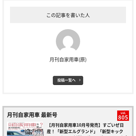
この記事を書いた人
月刊自家用車(原)
投稿一覧へ
月刊自家用車 最新号
vol.
805
【月刊自家用車10月号発売】すごいぜ日
産！「新型エルグランド」「新型キック