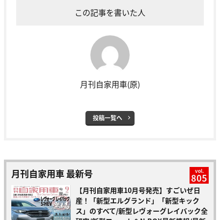
この記事を書いた人
月刊自家用車(原)
投稿一覧へ
月刊自家用車 最新号
vol.
805
【月刊自家用車10月号発売】すごいぜ日
産！「新型エルグランド」「新型キック
ス」のすべて/新型レヴォーグレイバック全