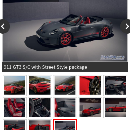
911 GT3 S/C with Street Style package