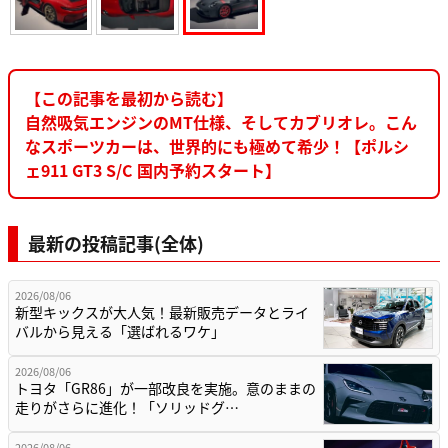
【この記事を最初から読む】
自然吸気エンジンのMT仕様、そしてカブリオレ。こん
なスポーツカーは、世界的にも極めて希少！【ポルシ
ェ911 GT3 S/C 国内予約スタート】
最新の投稿記事(全体)
2026/08/06
新型キックスが大人気！最新販売データとライ
バルから見える「選ばれるワケ」
2026/08/06
トヨタ「GR86」が一部改良を実施。意のままの
走りがさらに進化！「ソリッドグ…
2026/08/06