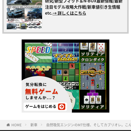
研究/新型フィット＆N-BOX最新情報/最新
注目モデル攻略大作戦/新車値引き生情報
etc.
→ 詳しくはこちら
HOME
新車
自然吸気エンジンのMT仕様、そしてカブリオレ。こんな