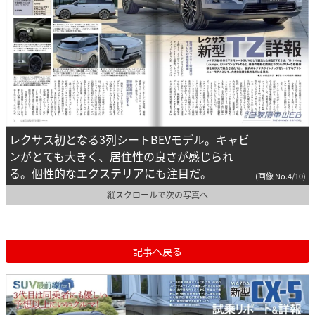
レクサス初となる3列シートBEVモデル。キャビ
ンがとても大きく、居住性の良さが感じられ
る。個性的なエクステリアにも注目だ。
(画像 No.4/10)
縦スクロールで次の写真へ
記事へ戻る