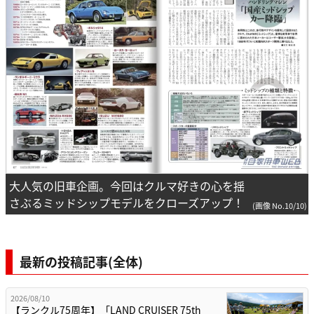
大人気の旧車企画。今回はクルマ好きの心を揺
さぶるミッドシップモデルをクローズアップ！
(画像 No.10/10)
最新の投稿記事(全体)
2026/08/10
【ランクル75周年】「LAND CRUISER 75th