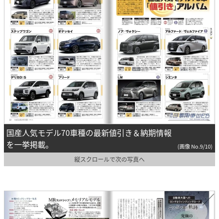
国産人気モデル70車種の最新値引き＆納期情報
を一挙掲載。
(画像 No.9/10)
縦スクロールで次の写真へ