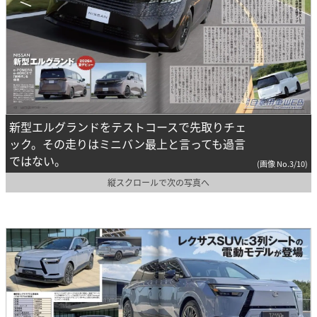
新型エルグランドをテストコースで先取りチェ
ック。その走りはミニバン最上と言っても過言
ではない。
(画像 No.3/10)
縦スクロールで次の写真へ