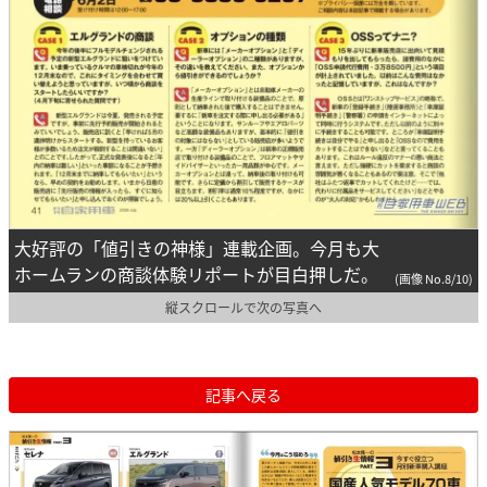
大好評の「値引きの神様」連載企画。今月も大
ホームランの商談体験リポートが目白押しだ。
(画像 No.8/10)
縦スクロールで次の写真へ
記事へ戻る