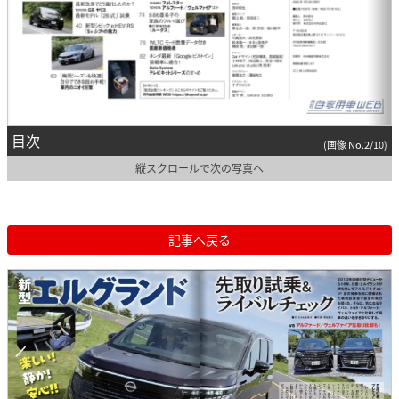
目次
(画像 No.2/10)
縦スクロールで次の写真へ
記事へ戻る