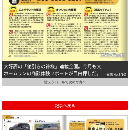
大好評の「値引きの神様」連載企画。今月も大
ホームランの商談体験リポートが目白押しだ。
(画像 No.8/10)
縦スクロールで次の写真へ
記事へ戻る