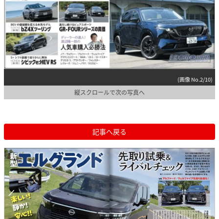
(画像 No.2/10)
縦スクロールで次の写真へ
記事へ戻る