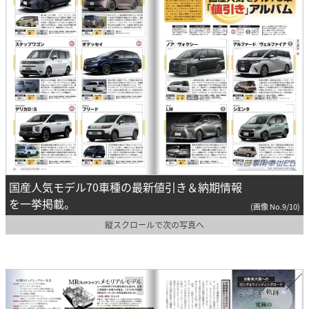
国産人気モデル70車種の最新値引き＆納期情報
を一挙掲載。
(画像 No.9/10)
縦スクロールで次の写真へ