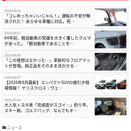
2026/08/04
「コレめっちゃいいじゃん！」運転の不安が解
消された！ あらゆる車種に対応。死…
2026/08/07
64年前、軽自動車の常識を大きく覆したクルマ
があった。「軽自動車であることを…
2026/08/06
「この発想はなかった…」革新的なフロアマッ
トが登場。純正品をそのまま活かせる…
2026/08/07
【2026年8月最新】コンパクトSUVの値引き相
場情報！ ヤリスクロス・ヴェ…
2026/08/04
大人気トヨタ車「完成度がスゴイ…」釣り竿、
スキー板、ゴルフバッグ、なんでもオ…
ニュース