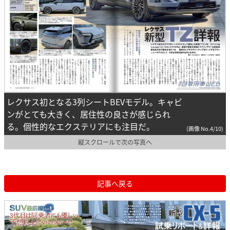
レクサス初となる3列シートBEVモデル。キャビ
ンがとても大きく、居住性の良さが感じられ
る。個性的なエクステリアにも注目だ。
(画像 No.4/10)
縦スクロールで次の写真へ
記事へ戻る