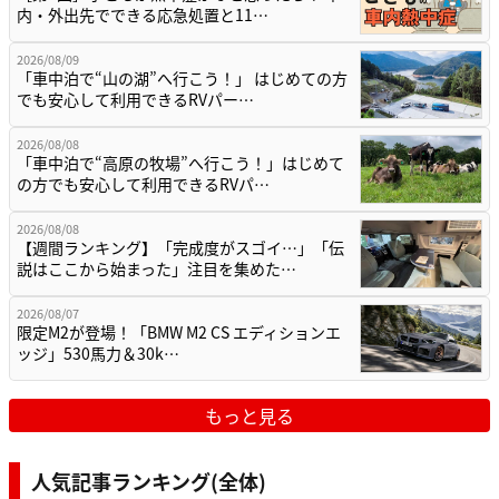
内・外出先でできる応急処置と11…
2026/08/09
「車中泊で“山の湖”へ行こう！」 はじめての方
でも安心して利用できるRVパー…
2026/08/08
「車中泊で“高原の牧場”へ行こう！」はじめて
の方でも安心して利用できるRVパ…
2026/08/08
【週間ランキング】「完成度がスゴイ…」「伝
説はここから始まった」注目を集めた…
2026/08/07
限定M2が登場！「BMW M2 CS エディションエ
ッジ」530馬力＆30k…
もっと見る
人気記事ランキング(全体)