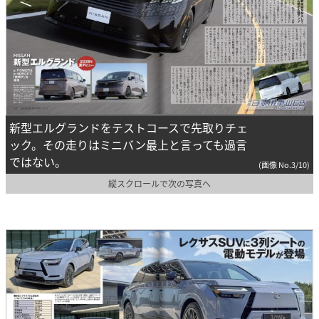
新型エルグランドをテストコースで先取りチェ
ック。その走りはミニバン最上と言っても過言
ではない。
(画像 No.3/10)
縦スクロールで次の写真へ