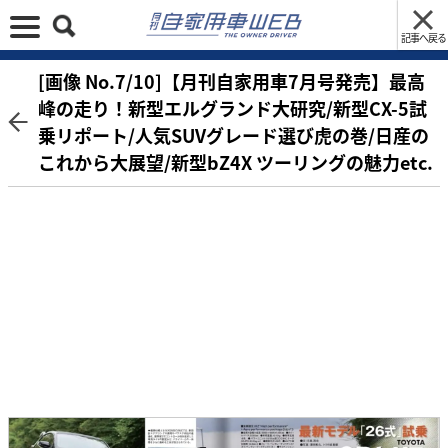
記事へ戻る
[画像 No.7/10]【月刊自家用車7月号発売】最高
峰の走り！新型エルグランド大研究/新型CX-5試
乗リポート/人気SUVグレード選び虎の巻/日産の
これから大展望/新型bZ4X ツーリングの魅力etc.