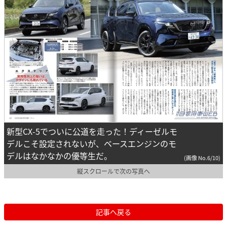
新型CX-5でついに公道を走った！ディーゼルモ
デルこそ設定されないが、ベースエンジンのモ
デルはなかなかの優等生だ。
(画像 No.6/10)
縦スクロールで次の写真へ
記事へ戻る