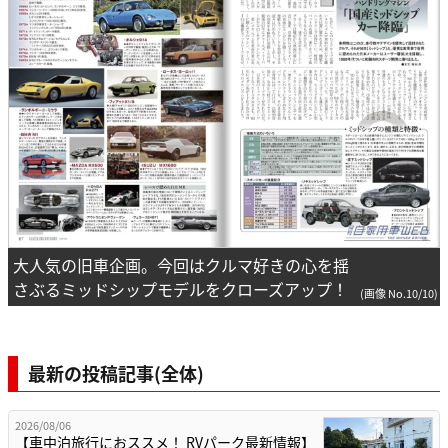
大人気の旧車企画。今回はクルマ好きの心を揺
さぶるミッドシップモデルをクローズアップ！
(画像 No.10/10)
最新の投稿記事(全体)
2026/08/06
【車中泊旅行におススメ！ RVパーク最新情報】