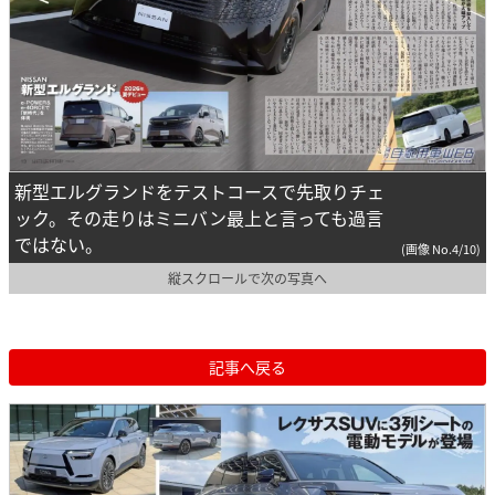
新型エルグランドをテストコースで先取りチェ
ック。その走りはミニバン最上と言っても過言
ではない。
(画像 No.4/10)
縦スクロールで次の写真へ
記事へ戻る