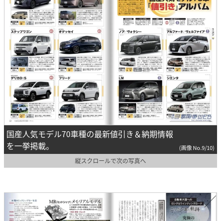
国産人気モデル70車種の最新値引き＆納期情報
を一挙掲載。
(画像 No.9/10)
縦スクロールで次の写真へ