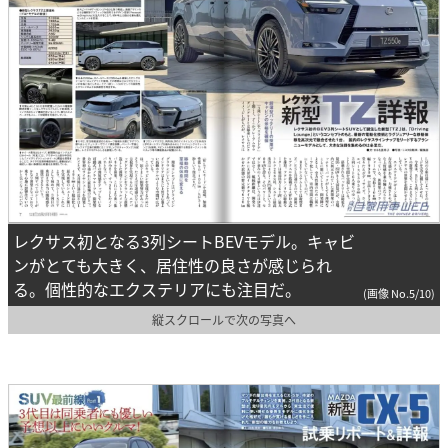
レクサス初となる3列シートBEVモデル。キャビ
ンがとても大きく、居住性の良さが感じられ
る。個性的なエクステリアにも注目だ。
(画像 No.5/10)
縦スクロールで次の写真へ