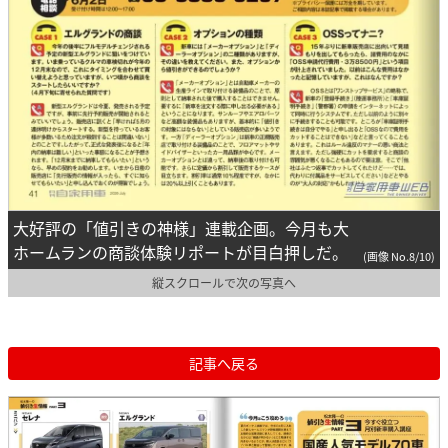
大好評の「値引きの神様」連載企画。今月も大
ホームランの商談体験リポートが目白押しだ。
(画像 No.8/10)
縦スクロールで次の写真へ
記事へ戻る