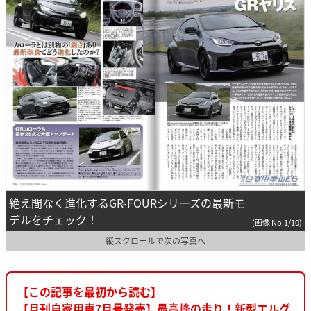
絶え間なく進化するGR-FOURシリーズの最新モ
デルをチェック！
(画像 No.1/10)
縦スクロールで次の写真へ
【この記事を最初から読む】
【月刊自家用車7月号発売】最高峰の走り！新型エルグ