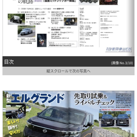
目次
(画像 No.3/10)
縦スクロールで次の写真へ