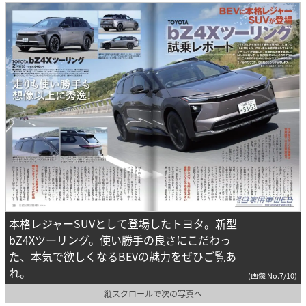
本格レジャーSUVとして登場したトヨタ。新型
bZ4Xツーリング。使い勝手の良さにこだわっ
た、本気で欲しくなるBEVの魅力をぜひご覧あ
れ。
(画像 No.7/10)
縦スクロールで次の写真へ