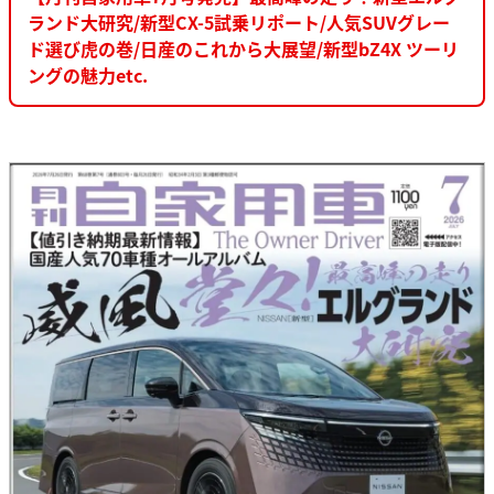
ランド大研究/新型CX-5試乗リポート/人気SUVグレー
ド選び虎の巻/日産のこれから大展望/新型bZ4X ツーリ
ングの魅力etc.