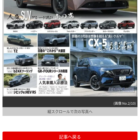
(画像 No.2/10)
縦スクロールで次の写真へ
記事へ戻る