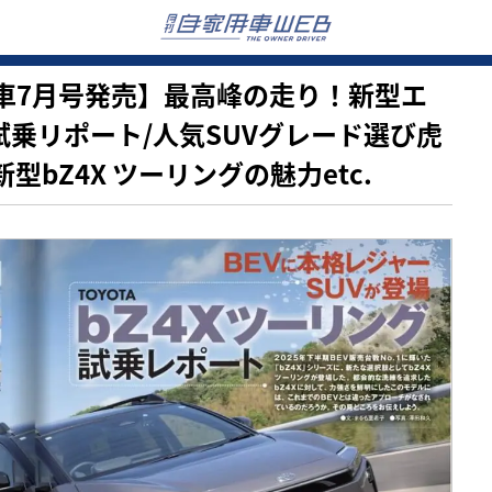
自家用車7月号発売】最高峰の走り！新型エ
5試乗リポート/人気SUVグレード選び虎
型bZ4X ツーリングの魅力etc.