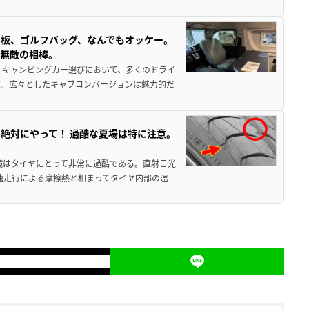
板、ゴルフバッグ、なんでもオッケー。
、無敵の相棒。
 キャンピングカー選びにおいて、多くのドライ
だ。広々としたキャブコンバージョンは魅力的だ
絶対にやって！ 過酷な夏場は特に注意。
境はタイヤにとって非常に過酷である。直射日光
高速走行による摩擦熱と相まってタイヤ内部の温