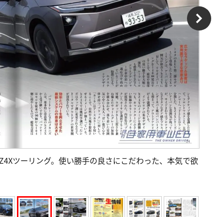
bZ4Xツーリング。使い勝手の良さにこだわった、本気で欲