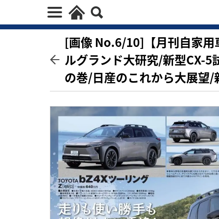
[画像 No.6/10]【月刊
ルグランド大研究/新型CX-
の巻/日産のこれから大展望/新