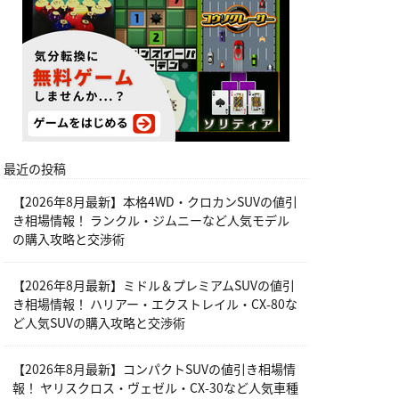
最近の投稿
【2026年8月最新】本格4WD・クロカンSUVの値引
き相場情報！ ランクル・ジムニーなど人気モデル
の購入攻略と交渉術
【2026年8月最新】ミドル＆プレミアムSUVの値引
き相場情報！ ハリアー・エクストレイル・CX-80な
ど人気SUVの購入攻略と交渉術
【2026年8月最新】コンパクトSUVの値引き相場情
報！ ヤリスクロス・ヴェゼル・CX-30など人気車種