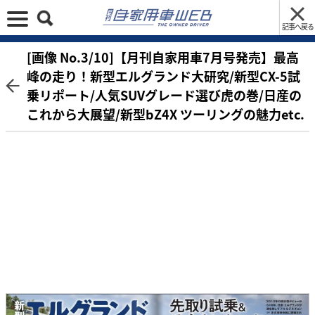
記事へ戻る
[画像 No.3/10]【月刊自家用車7月号発売】最高
峰の走り！新型エルグランド大研究/新型CX-5試
乗リポート/人気SUVグレード選び虎の巻/日産の
これから大展望/新型bZ4X ツーリングの魅力etc.