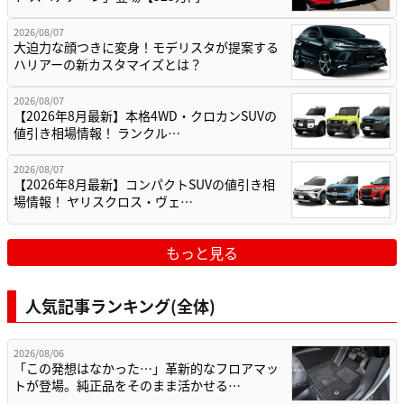
2026/08/07
大迫力な顔つきに変身！モデリスタが提案する
ハリアーの新カスタマイズとは？
2026/08/07
【2026年8月最新】本格4WD・クロカンSUVの
値引き相場情報！ ランクル…
2026/08/07
【2026年8月最新】コンパクトSUVの値引き相
場情報！ ヤリスクロス・ヴェ…
もっと見る
人気記事ランキング(全体)
2026/08/06
「この発想はなかった…」革新的なフロアマッ
トが登場。純正品をそのまま活かせる…