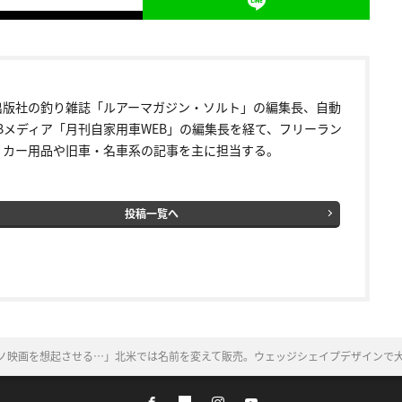
出版社の釣り雑誌「ルアーマガジン・ソルト」の編集長、自動
EBメディア「月刊自家用車WEB」の編集長を経て、フリーラン
。カー用品や旧車・名車系の記事を主に担当する。
投稿一覧へ
ルノ映画を想起させる…」北米では名前を変えて販売。ウェッジシェイプデザインで