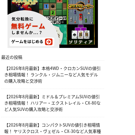
最近の投稿
【2026年8月最新】本格4WD・クロカンSUVの値引
き相場情報！ ランクル・ジムニーなど人気モデル
の購入攻略と交渉術
【2026年8月最新】ミドル＆プレミアムSUVの値引
き相場情報！ ハリアー・エクストレイル・CX-80な
ど人気SUVの購入攻略と交渉術
【2026年8月最新】コンパクトSUVの値引き相場情
報！ ヤリスクロス・ヴェゼル・CX-30など人気車種