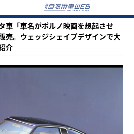
前のトヨタ車「車名がポルノ映画を想起させ
販売。ウェッジシェイプデザインで大
紹介