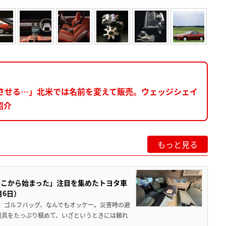
起させる…」北米では名前を変えて販売。ウェッジシェイ
紹介
もっと見る
ここから始まった」注目を集めたトヨタ車
月6日）
、ゴルフバッグ、なんでもオッケー。災害時の避
道具をたっぷり積めて、いざというときには頼れ