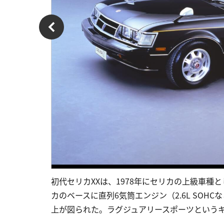
初代セリカXXは、1978年にセリカの上級車種
カのベースに直列6気筒エンジン（2.6L SO
上が図られた。ラグジュアリースポーツという