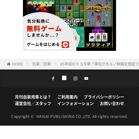
HOME
名車／旧車
45年前のトヨタ車「車名がポルノ映画を想起
月刊自家用車とは？
ご利用案内
プライバシーポリシー
運営会社／スタッフ
インフォメーション
お問い合わせ
Copyright ©
NAIGAI PUBLISHING CO.,LTD.
All rights reserved.