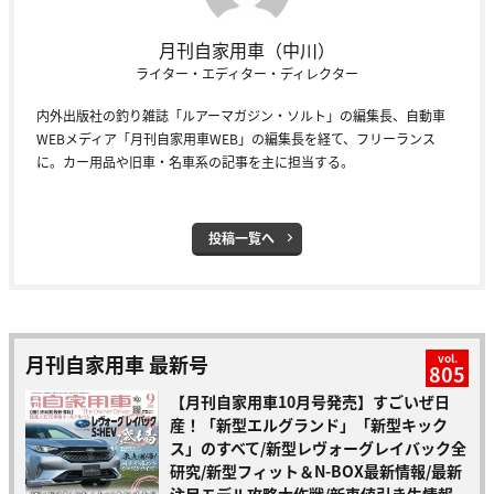
月刊自家用車（中川）
ライター・エディター・ディレクター
内外出版社の釣り雑誌「ルアーマガジン・ソルト」の編集長、自動車
WEBメディア「月刊自家用車WEB」の編集長を経て、フリーランス
に。カー用品や旧車・名車系の記事を主に担当する。
投稿一覧へ
月刊自家用車 最新号
vol.
805
【月刊自家用車10月号発売】すごいぜ日
産！「新型エルグランド」「新型キック
ス」のすべて/新型レヴォーグレイバック全
研究/新型フィット＆N-BOX最新情報/最新
注目モデル攻略大作戦/新車値引き生情報