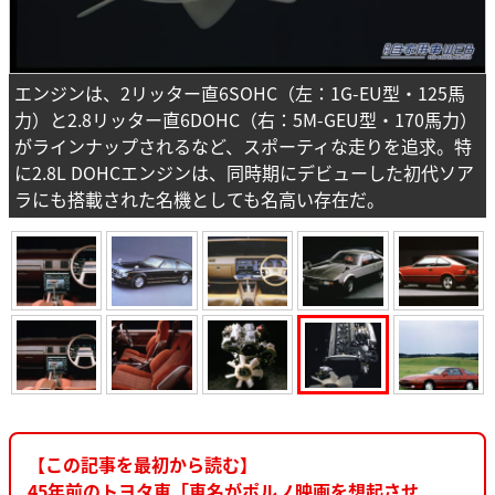
エンジンは、2リッター直6SOHC（左：1G-EU型・125馬
力）と2.8リッター直6DOHC（右：5M-GEU型・170馬力）
がラインナップされるなど、スポーティな走りを追求。特
に2.8L DOHCエンジンは、同時期にデビューした初代ソア
ラにも搭載された名機としても名高い存在だ。
【この記事を最初から読む】
45年前のトヨタ車「車名がポルノ映画を想起させ