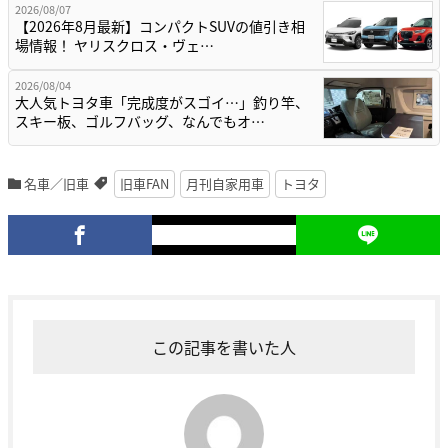
2026/08/07
【2026年8月最新】コンパクトSUVの値引き相
場情報！ ヤリスクロス・ヴェ…
2026/08/04
大人気トヨタ車「完成度がスゴイ…」釣り竿、
スキー板、ゴルフバッグ、なんでもオ…
名車／旧車
旧車FAN
月刊自家用車
トヨタ
この記事を書いた人