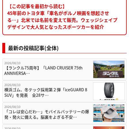
【この記事を最初から読む】
45年前のトヨタ車「車名がポルノ映画を想起させ
る…」北米では名前を変えて販売。ウェッジシェイプ
デザインで大人気となったスポーツカーを紹介
最新の投稿記事(全体)
2026/08/10
【ランクル75周年】「LAND CRUISER 75th
ANNIVERSA…
2026/08/10
横浜ゴム、冬テック採用第２弾「iceGUARD 8
SUV」を発表 全28サ…
2026/08/10
「コレは安心だわ…」モバイルバッテリーの爆
発・発火に備える。脳裏をよぎる不安…
2026/08/10