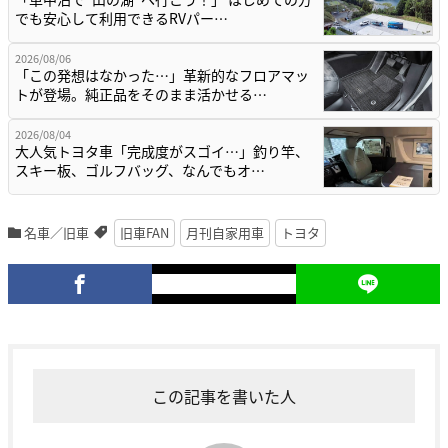
でも安心して利用できるRVパー…
2026/08/06
「この発想はなかった…」革新的なフロアマッ
トが登場。純正品をそのまま活かせる…
2026/08/04
大人気トヨタ車「完成度がスゴイ…」釣り竿、
スキー板、ゴルフバッグ、なんでもオ…
名車／旧車
旧車FAN
月刊自家用車
トヨタ
この記事を書いた人