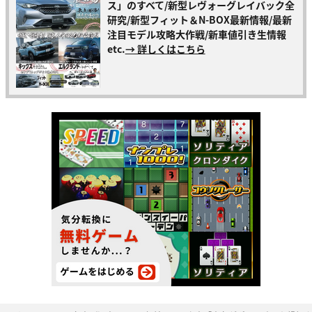
ス」のすべて/新型レヴォーグレイバック全
研究/新型フィット＆N-BOX最新情報/最新
注目モデル攻略大作戦/新車値引き生情報
etc.
→ 詳しくはこちら