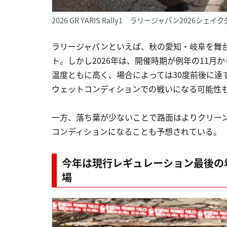
2026 GR YARIS Rally1 ラリージャパン2026シェ
ラリージャパンといえば、秋の愛知・岐阜を舞
ト。しかし2026年は、開催時期が例年の11月
温度ともに高く、場合によっては30度前後に達
ウェットコンディションでの戦いになる可能性
一方、落ち葉が少ないことで路面はよりクリー
コンディションになることも予想されている。
今年は現行レギュレーション最後の年
場