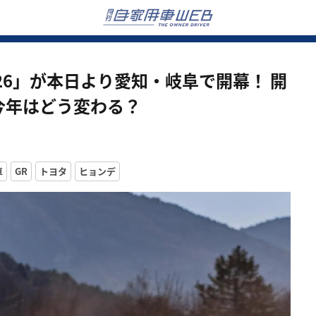
26」が本日より愛知・岐阜で開幕！ 開
今年はどう変わる？
車
GR
トヨタ
ヒョンデ