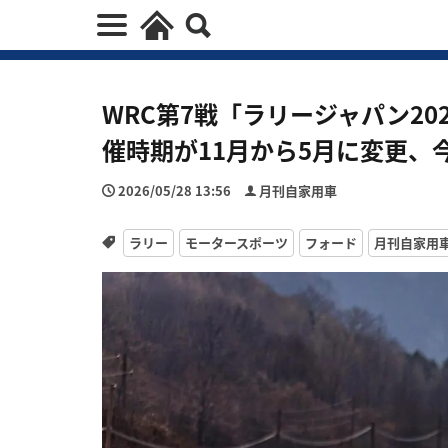
WRC第7戦「ラリージャパン20
催時期が11月から5月に変更、
2026/05/28 13:56
月刊自家用車
ラリー
モータースポーツ
フォード
月刊自家用