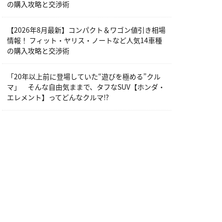
の購入攻略と交渉術
【2026年8月最新】コンパクト＆ワゴン値引き相場
情報！ フィット・ヤリス・ノートなど人気14車種
の購入攻略と交渉術
「20年以上前に登場していた“遊びを極める”クル
マ」 そんな自由気ままで、タフなSUV【ホンダ・
エレメント】ってどんなクルマ⁉︎