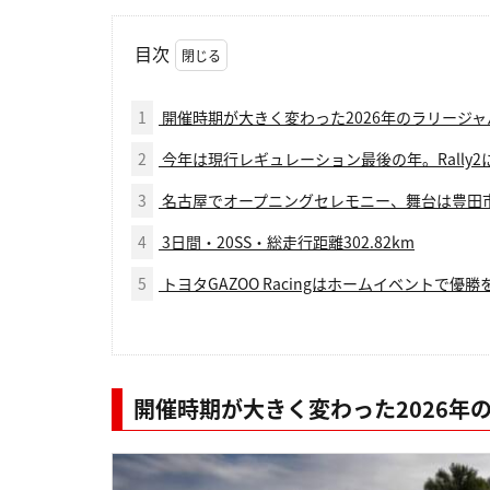
目次
1
開催時期が大きく変わった2026年のラリージャ
2
今年は現行レギュレーション最後の年。Rally
3
名古屋でオープニングセレモニー、舞台は豊田
4
3日間・20SS・総走行距離302.82km
5
トヨタGAZOO Racingはホームイベントで優勝
開催時期が大きく変わった2026年