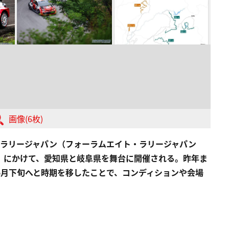
画像(6枚)
7戦「ラリージャパン（フォーラムエイト・ラリージャパン
（日）にかけて、愛知県と岐阜県を舞台に開催される。昨年ま
5月下旬へと時期を移したことで、コンディションや会場