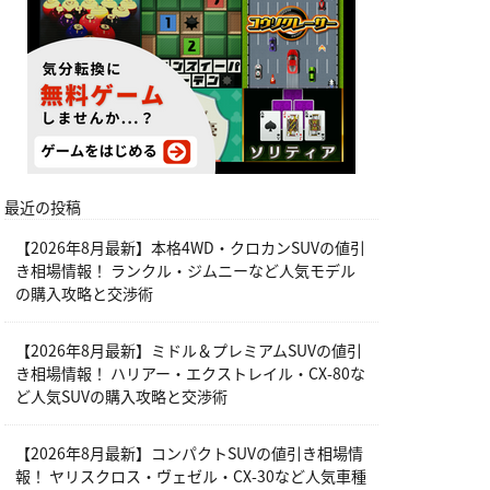
最近の投稿
【2026年8月最新】本格4WD・クロカンSUVの値引
き相場情報！ ランクル・ジムニーなど人気モデル
の購入攻略と交渉術
【2026年8月最新】ミドル＆プレミアムSUVの値引
き相場情報！ ハリアー・エクストレイル・CX-80な
ど人気SUVの購入攻略と交渉術
【2026年8月最新】コンパクトSUVの値引き相場情
報！ ヤリスクロス・ヴェゼル・CX-30など人気車種