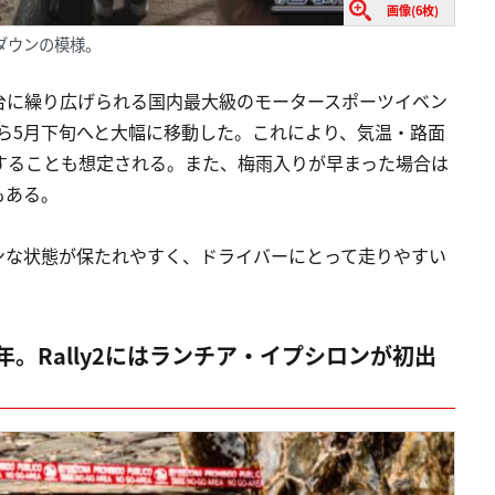
画像(6枚)
イクダウンの模様。
台に繰り広げられる国内最大級のモータースポーツイベン
から5月下旬へと大幅に移動した。これにより、気温・路面
することも想定される。また、梅雨入りが早まった場合は
もある。
ンな状態が保たれやすく、ドライバーにとって走りやすい
。Rally2にはランチア・イプシロンが初出