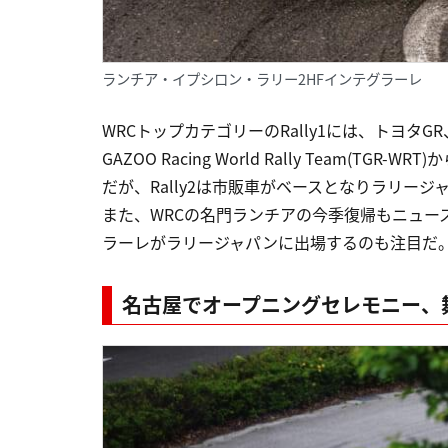
ランチア・イプシロン・ラリー2HFインテグラーレ
WRCトップカテゴリーのRally1には、トヨタ
GAZOO Racing World Rally Team(TGR-
だが、Rally2は市販車がベースとなりラリージャパン
また、WRCの名門ランチアの今季復帰もニュース。
ラーレがラリージャパンに出場するのも注目だ
名古屋でオープニングセレモニー、