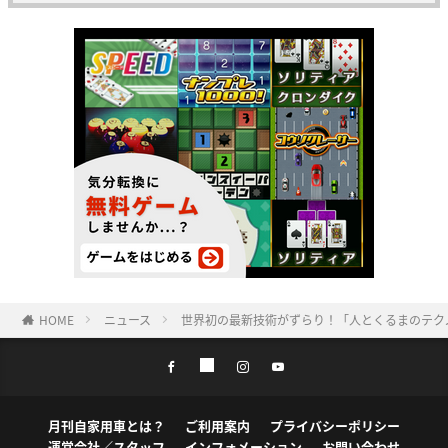
HOME
ニュース
世界初の最新技術がずらり！「人とくるまのテクノ
月刊自家用車とは？
ご利用案内
プライバシーポリシー
運営会社／スタッフ
インフォメーション
お問い合わせ