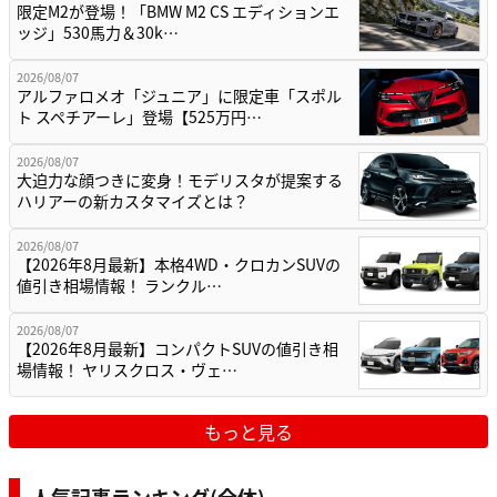
限定M2が登場！「BMW M2 CS エディションエ
ッジ」530馬力＆30k…
2026/08/07
アルファロメオ「ジュニア」に限定車「スポル
ト スペチアーレ」登場【525万円…
2026/08/07
大迫力な顔つきに変身！モデリスタが提案する
ハリアーの新カスタマイズとは？
2026/08/07
【2026年8月最新】本格4WD・クロカンSUVの
値引き相場情報！ ランクル…
2026/08/07
【2026年8月最新】コンパクトSUVの値引き相
場情報！ ヤリスクロス・ヴェ…
もっと見る