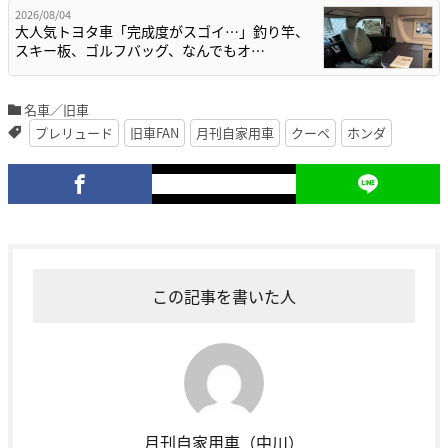
2026/08/04
大人気トヨタ車「完成度がスゴイ…」釣り竿、
スキー板、ゴルフバッグ、なんでもオ…
名車／旧車
プレリュード
旧車FAN
月刊自家用車
クーペ
ホンダ
この記事を書いた人
月刊自家用車（中川）