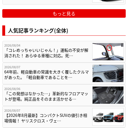
もっと見る
人気記事ランキング(全体)
2026/08/04
「コレめっちゃいいじゃん！」運転の不安が解
消された！ あらゆる車種に対応。死…
2026/08/07
64年前、軽自動車の常識を大きく覆したクルマ
があった。「軽自動車であることを…
2026/08/06
「この発想はなかった…」革新的なフロアマッ
トが登場。純正品をそのまま活かせる…
2026/08/07
【2026年8月最新】コンパクトSUVの値引き相
場情報！ ヤリスクロス・ヴェ…