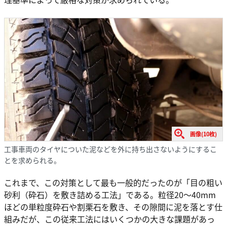
画像(10枚)
工事車両のタイヤについた泥などを外に持ち出さないようにするこ
とを求められる。
これまで、この対策として最も一般的だったのが「目の粗い
砂利（砕石）を敷き詰める工法」である。粒径20〜40mm
ほどの単粒度砕石や割栗石を敷き、その隙間に泥を落とす仕
組みだが、この従来工法にはいくつかの大きな課題があっ