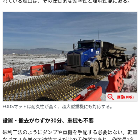
れている理由は、その圧倒的な効率性と環境性能にある。
画像(10枚)
FODSマットは耐久性が高く、超大型重機にも対応する。
設置・撤去がわずか30分、重機も不要
砂利工法のようにダンプや重機を手配する必要はない。軽量
なパネルを並べて連結するだけの手作業であり、作業員2名