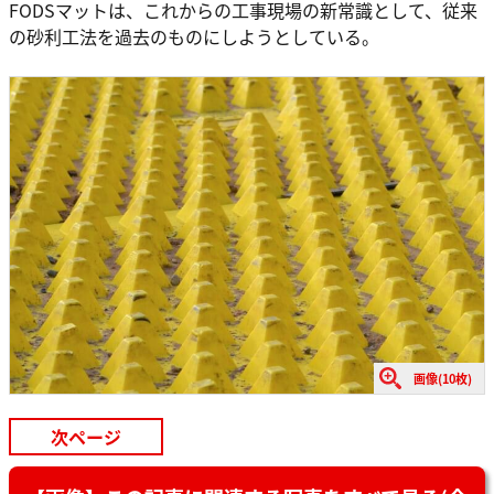
FODSマットは、これからの工事現場の新常識として、従来
の砂利工法を過去のものにしようとしている。
画像(10枚)
次ページ