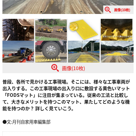
画像(10枚)
画像(10枚)
普段、各所で見かける工事現場。そこには、様々な工事車両が
出入りする。この工事現場の出入り口に敷設する黄色いマット
「FODSマット」に注目が集まっている。従来の工法と比較し
て、大きなメリットを持つこのマット、果たしてどのような機
能を持つのか？ 詳しく見ていこう。
●文:月刊自家用車編集部