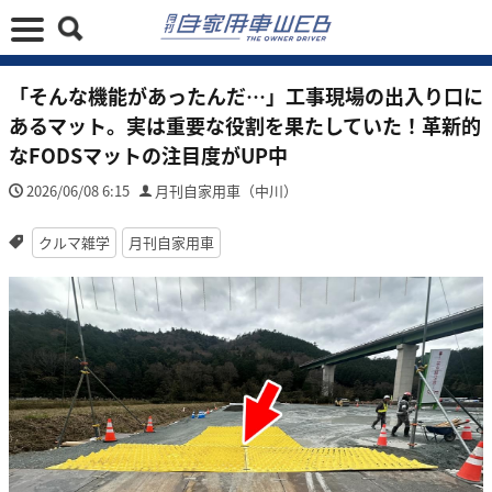
「そんな機能があったんだ…」工事現場の出入り口に
あるマット。実は重要な役割を果たしていた！革新的
なFODSマットの注目度がUP中
2026/06/08 6:15
月刊自家用車（中川）
クルマ雑学
月刊自家用車