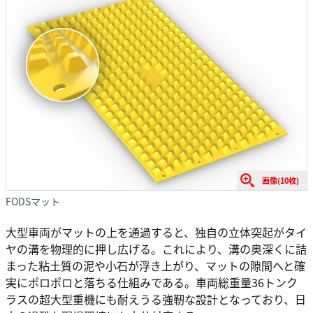
画像(10枚)
FODSマット
大型車両がマットの上を通過すると、独自の立体突起がタイ
ヤの溝を物理的に押し広げる。これにより、溝の奥深くに詰
まった粘土質の泥や小石が浮き上がり、マットの隙間へと確
実にポロポロと落ちる仕組みである。車両総重量36トンク
ラスの超大型重機にも耐えうる強靭な設計となっており、日