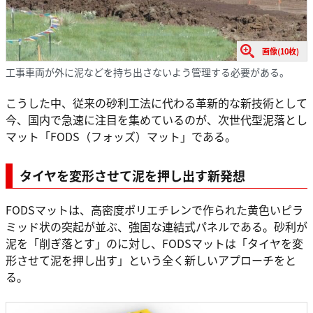
画像(10枚)
工事車両が外に泥などを持ち出さないよう管理する必要がある。
こうした中、従来の砂利工法に代わる革新的な新技術として
今、国内で急速に注目を集めているのが、次世代型泥落とし
マット「FODS（フォッズ）マット」である。
タイヤを変形させて泥を押し出す新発想
FODSマットは、高密度ポリエチレンで作られた黄色いピラ
ミッド状の突起が並ぶ、強固な連結式パネルである。砂利が
泥を「削ぎ落とす」のに対し、FODSマットは「タイヤを変
形させて泥を押し出す」という全く新しいアプローチをと
る。