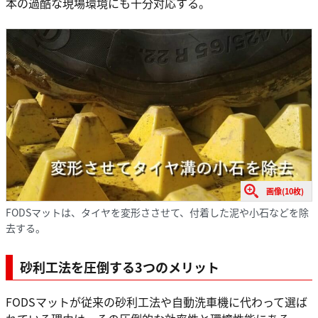
本の過酷な現場環境にも十分対応する。
画像(10枚)
FODSマットは、タイヤを変形ささせて、付着した泥や小石などを除
去する。
砂利工法を圧倒する3つのメリット
FODSマットが従来の砂利工法や自動洗車機に代わって選ば