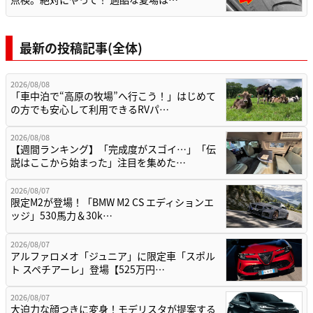
最新の投稿記事(全体)
2026/08/08
「車中泊で“高原の牧場”へ行こう！」はじめて
の方でも安心して利用できるRVパ…
2026/08/08
【週間ランキング】「完成度がスゴイ…」「伝
説はここから始まった」注目を集めた…
2026/08/07
限定M2が登場！「BMW M2 CS エディションエ
ッジ」530馬力＆30k…
2026/08/07
アルファロメオ「ジュニア」に限定車「スポル
ト スペチアーレ」登場【525万円…
2026/08/07
大迫力な顔つきに変身！モデリスタが提案する