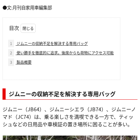
●文:月刊自家用車編集部
目次
1
ジムニーの収納不足を解決する専用バッグ
2
使い勝手を徹底的に追求。後席からも荷物にアクセス可能
3
製品概要
ジムニーの収納不足を解決する専用バッグ
ジムニー（JB64）、ジムニーシエラ（JB74）、ジムニーノ
マド（JC74）は、乗る楽しさを満喫できる一方で、ティッ
シュなどの日用品や車検証の置き場所に困ることが多い。