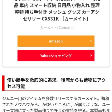
品 車内 スマート収納 日用品 小物入れ 整理
整頓 持ち手付き メッシュ グッズ カーアク
セサリー CX531K ［カーメイト］
カーメイト(Carmate)
Amazon
Yahooショッピング
使い勝手を徹底的に追求。後席からも荷物にアク
セス可能
ジムニー用のアイテムを多数リリースするカーメイト。蓄積
されたノウハウから、かゆいところに手が届くような、ユー
ザー立場に立った製品作りで多くの支持を得る。本製品もま