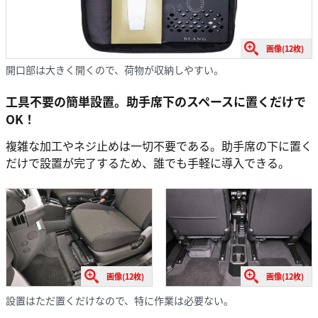
画像(12枚)
開口部は大きく開くので、荷物が収納しやすい。
工具不要の簡単設置。助手席下のスペースに置くだけで
OK！
複雑な加工やネジ止めは一切不要である。助手席の下に置く
だけで設置が完了するため、誰でも手軽に導入できる。
画像(12枚)
画像(12枚)
設置はただ置くだけなので、特に作業は必要ない。