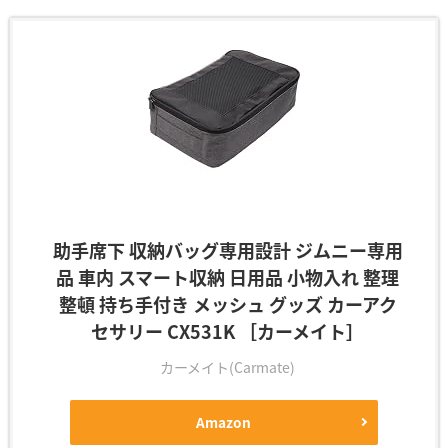
助手席下 収納バッグ専用設計 ジムニー専用
品 車内 スマート収納 日用品 小物入れ 整理
整頓 持ち手付き メッシュ グッズ カーアク
セサリー CX531K ［カーメイト］
カーメイト(Carmate)
Amazon