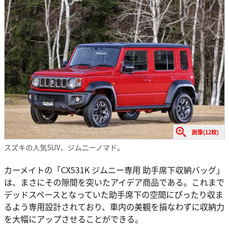
画像(12枚)
スズキの人気SUV、ジムニーノマド。
カーメイトの「CX531K ジムニー専用 助手席下収納バッグ」
は、まさにその隙間を突いたアイデア商品である。これまで
デッドスペースとなっていた助手席下の空間にぴったり収ま
るよう専用設計されており、車内の美観を損なわずに収納力
を大幅にアップさせることができる。