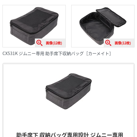
画像(12枚)
画像(12枚)
CX531K ジムニー専用 助手席下収納バッグ［カーメイト］
助手席下 収納バッグ専用設計 ジムニー専用