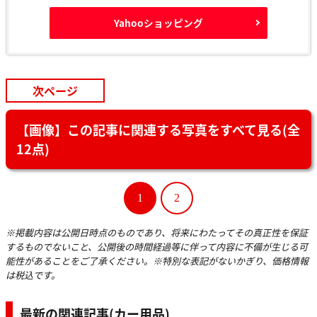
Yahooショッピング
次ページ
【画像】この記事に関連する写真をすべて見る(全
12点)
1
2
※掲載内容は公開日時点のものであり、将来にわたってその真正性を保証
するものでないこと、公開後の時間経過等に伴って内容に不備が生じる可
能性があることをご了承ください。※特別な表記がないかぎり、価格情報
は税込です。
最新の関連記事(カー用品)