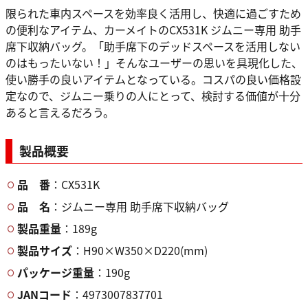
限られた車内スペースを効率良く活用し、快適に過ごすため
の便利なアイテム、カーメイトのCX531K ジムニー専用 助手
席下収納バッグ。「助手席下のデッドスペースを活用しない
のはもったいない！」そんなユーザーの思いを具現化した、
使い勝手の良いアイテムとなっている。コスパの良い価格設
定なので、ジムニー乗りの人にとって、検討する価値が十分
あると言えるだろう。
製品概要
品 番
：CX531K
品 名
：ジムニー専用 助手席下収納バッグ
製品重量
：189g
製品サイズ
：H90×W350×D220(mm)
パッケージ重量
：190g
JANコード
：4973007837701