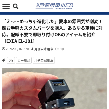
「えっ…めっちゃ進化した」愛車の雰囲気が劇変！
超お手軽カスタムパーツを購入。あらゆる車種に対
応。配線不要で即取り付けOKのアイテムを紹介
［EXEA EL-181］
2026/06/16 6:20
月刊自家用車（中川）
DIY
カー用品
月刊自家用車