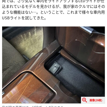
両では、さり気なく車内をライトアップするLEDライトが仕
込まれているモデルを見かけるが、我が家のクルマにはその
ような機能はない…。ということで、これまで様々な車内用
USBライトを試してきた。
画像(16枚)