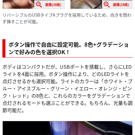
画像(16枚)
画像(16枚)
リバーシブルのUSBタイプAプラグを採用しているため、向きを問わ
ず挿すことが可能。
ボタン操作で自由に設定可能。8色+グラデーショ
ンで好みの色を選択OK！
ボディはコンパクトだが、USBポートを搭載し、さらにLED
ライトを4面に採用。ボタン操作により、どのLEDライトを
点灯させるかも選択可能。ライトのカラーは「ホワイト・ブ
ルー・アイスブルー・グリーン・イエロー・オレンジ・ピン
ク・レッド」の8色と、これらのカラーをグラデーションで
点灯されるモードも選ぶことができる。もちろん、光量も調
節可能だ。