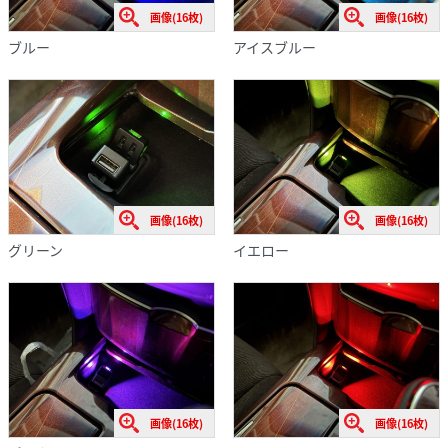
画像(16枚)
画像(16枚)
ブルー
アイスブルー
画像(16枚)
画像(16枚)
グリーン
イエロー
画像(16枚)
画像(16枚)