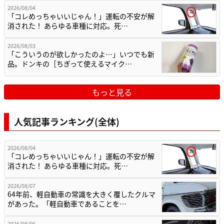
2026/08/04
「コレめっちゃいいじゃん！」運転の不安が解
消された！ あらゆる車種に対応。死…
2026/08/03
「こういうのが欲しかったのよ…」いつでも新
品。ドンキの［ちぎって使えるマイク…
もっと見る
人気記事ランキング(全体)
2026/08/04
「コレめっちゃいいじゃん！」運転の不安が解
消された！ あらゆる車種に対応。死…
2026/08/07
64年前、軽自動車の常識を大きく覆したクルマ
があった。「軽自動車であることを…
2026/08/06