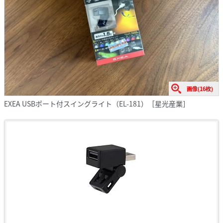
画像(16枚)
EXEA USBポート付スイングライト（EL-181）［星光産業］