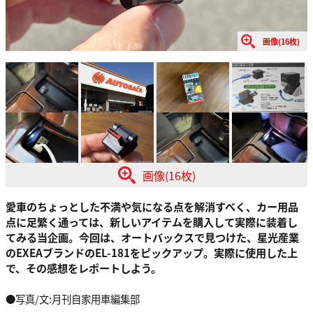
画像(16枚)
画像(16枚)
愛車のちょっとした不満や気になる点を解消すべく、カー用品
点に足繁く通っては、新しいアイテムを購入して実際に装着し
てみる当企画。今回は、オートバックスで見つけた、星光産業
のEXEAブランドのEL-181をピックアップ。実際に使用した上
で、その感想をレポートしよう。
●写真/文:月刊自家用車編集部