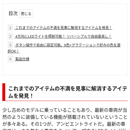
目次
1
これまでのアイテムの不満を見事に解消するアイテムを発見！
2
4方向にLEDライトを照射可能！ リバーシブルで自由度高し！
3
ボタン操作で自由に設定可能。8色+グラデーションで好みの色を選
択OK！
4
製品仕様
これまでのアイテムの不満を見事に解消するアイテ
ムを発見！
少し古めのモデルに乗っていることもあり、最新の車両が当
然のように装備している機能が搭載されていないということ
が多々ある。その1つが、アンビエントライトだ。最新の車