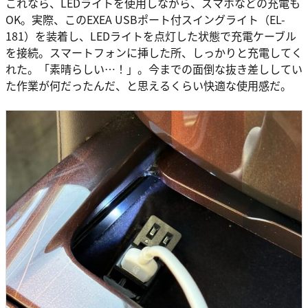
これなら、LEDライトを使用しながら、スマホなどの充電も
OK。実際、このEXEA USBポート付スイングライト（EL-
181）を装着し、LEDライトを点灯した状態で充電ケーブル
を接続。スマートフォンに挿した所、しっかりと充電してく
れた。「素晴らしい…！」。今までの面倒な抜き差ししてい
た作業が何だったんだ、と思えるくらい快適な使用感だ。