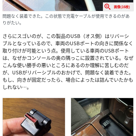
画像(16枚)
問題なく装着できた。この状態で充電ケーブルが使用できるのがあ
りがたい。
さらにスゴいのが、この製品のUSB（オス側）はリバーシ
ブルとなっているので、車両のUSBポートの向きに関係なく
取り付けが可能という点。使用している車両のUSBポート
は、なぜかコンソールの奥の隅っこに設置されている。なぜ
こんな使い勝手の悪いところにあるのか理解に苦しむのだ
が、USBがリバーシブルのおかげで、問題なく装着できた。
もし、向きが固定だったら、場合によったは詰んでいたかも
しれない…。