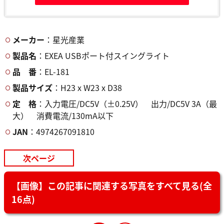
メーカー
：星光産業
製品名
：EXEA USBポート付スイングライト
品 番
：EL-181
製品サイズ
：H23 x W23 x D38
定 格
：入力電圧/DC5V（±0.25V） 出力/DC5V 3A（最
大） 消費電流/130mA以下
JAN
：4974267091810
次ページ
【画像】この記事に関連する写真をすべて見る(全
16点)