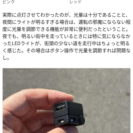
ピンク
レッド
実際に点灯させてわかったのが、光量は十分であることと、
夜間にライトが明るすぎる場合は、運転の邪魔にならない程
度に光量を調節できる機能が非常に便利だったということ。
夜でも、明るい街中を走っているときには特に気にならなか
ったLEDライトが、街頭の少ない道を走行中はちょっと明る
く感じた。その場合はボタン操作で光量を調節すれば問題な
し。