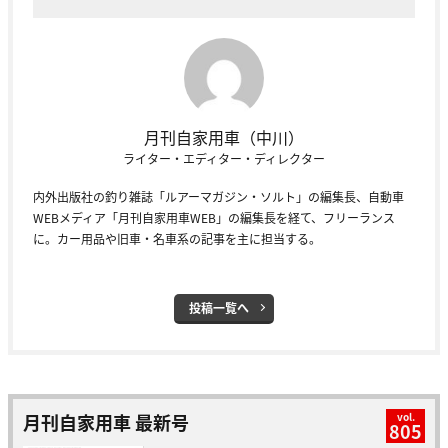
月刊自家用車（中川）
ライター・エディター・ディレクター
内外出版社の釣り雑誌「ルアーマガジン・ソルト」の編集長、自動車
WEBメディア「月刊自家用車WEB」の編集長を経て、フリーランス
に。カー用品や旧車・名車系の記事を主に担当する。
投稿一覧へ
月刊自家用車 最新号
vol.
805