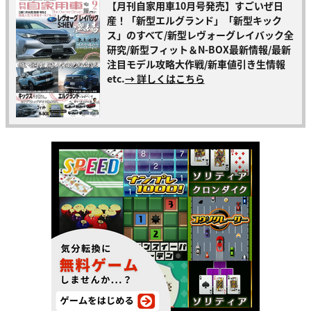
【月刊自家用車10月号発売】すごいぜ日
産！「新型エルグランド」「新型キック
ス」のすべて/新型レヴォーグレイバック全
研究/新型フィット＆N-BOX最新情報/最新
注目モデル攻略大作戦/新車値引き生情報
etc.
→ 詳しくはこちら