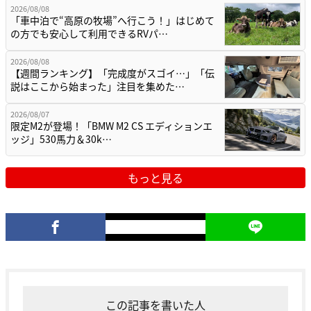
2026/08/08
「車中泊で“高原の牧場”へ行こう！」はじめて
の方でも安心して利用できるRVパ…
2026/08/08
【週間ランキング】「完成度がスゴイ…」「伝
説はここから始まった」注目を集めた…
2026/08/07
限定M2が登場！「BMW M2 CS エディションエ
ッジ」530馬力＆30k…
もっと見る
この記事を書いた人