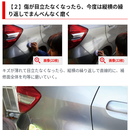
【２】傷が目立たなくなったら、今度は縦横の繰
り返しでまんべんなく磨く
画像(22枚)
画像(22枚)
キズが薄れて目立たなくなったら、縦横の繰り返しで直線的に、補
修面全体を均等に磨いていく。