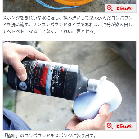
画像(22枚)
スポンジをきれいな水に浸し、揉み洗いして染み込んだコンパウン
ドを洗い流す。ノンコンパウンドタイプであれば、油分が染み出し
てベトベトになることなく、きれいに落とせる。
画像(22枚)
「極細」のコンパウンドをスポンジに絞り出す。