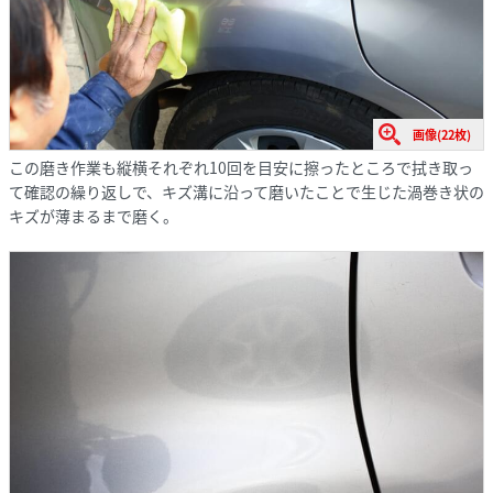
画像(22枚)
この磨き作業も縦横それぞれ10回を目安に擦ったところで拭き取っ
て確認の繰り返しで、キズ溝に沿って磨いたことで生じた渦巻き状の
キズが薄まるまで磨く。