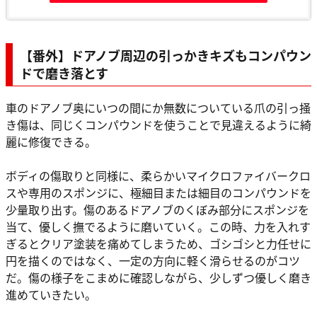
【番外】
ドアノブ周辺の引っかきキズもコンパウン
ドで磨き落とす
車のドアノブ奥にいつの間にか無数についている爪の引っ掻
き傷は、同じくコンパウンドを使うことで見違えるように綺
麗に修復できる。
ボディの傷取りと同様に、柔らかいマイクロファイバークロ
スや専用のスポンジに、極細目または細目のコンパウンドを
少量取り出す。傷のあるドアノブのくぼみ部分にスポンジを
当て、優しく撫でるように磨いていく。この時、力を入れす
ぎるとクリア塗装を痛めてしまうため、ゴシゴシと力任せに
円を描くのではなく、一定の方向に軽く滑らせるのがコツ
だ。傷の様子をこまめに確認しながら、少しずつ優しく磨き
進めていきたい。