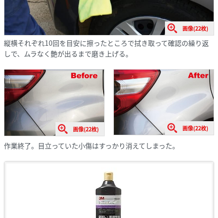
画像(22枚)
縦横それぞれ10回を目安に擦ったところで拭き取って確認の繰り返
しで、ムラなく艶が出るまで磨き上げる。
画像(22枚)
画像(22枚)
作業終了。目立っていた小傷はすっかり消えてしまった。