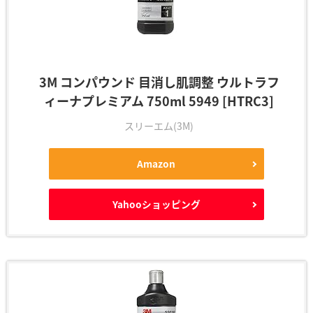
3M コンパウンド 目消し肌調整 ウルトラフ
ィーナプレミアム 750ml 5949 [HTRC3]
スリーエム(3M)
Amazon
Yahooショッピング