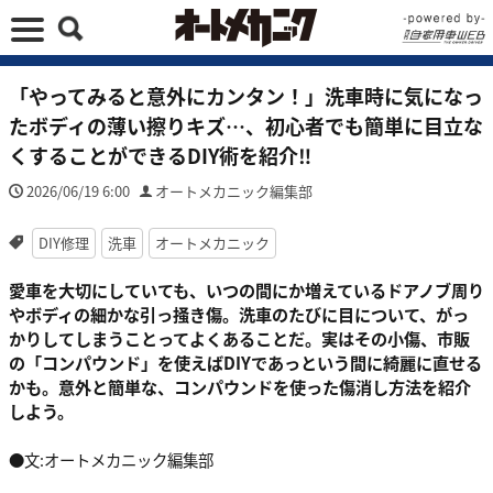
「やってみると意外にカンタン！」洗車時に気になっ
たボディの薄い擦りキズ…、初心者でも簡単に目立な
くすることができるDIY術を紹介‼︎
2026/06/19 6:00
オートメカニック編集部
DIY修理
洗車
オートメカニック
愛車を大切にしていても、いつの間にか増えているドアノブ周り
やボディの細かな引っ掻き傷。洗車のたびに目について、がっ
かりしてしまうことってよくあることだ。実はその小傷、市販
の「コンパウンド」を使えばDIYであっという間に綺麗に直せる
かも。意外と簡単な、コンパウンドを使った傷消し方法を紹介
しよう。
●文:オートメカニック編集部