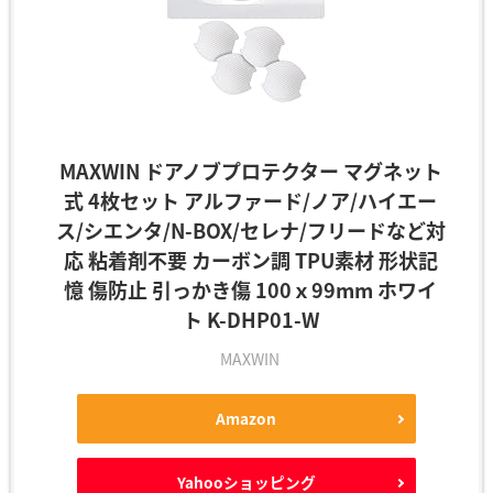
MAXWIN ドアノブプロテクター マグネット
式 4枚セット アルファード/ノア/ハイエー
ス/シエンタ/N-BOX/セレナ/フリードなど対
応 粘着剤不要 カーボン調 TPU素材 形状記
憶 傷防止 引っかき傷 100ｘ99mm ホワイ
ト K-DHP01-W
MAXWIN
Amazon
Yahooショッピング