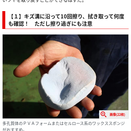
【１】キズ溝に沿って10回擦り、拭き取って何度
も確認！ ただし擦り過ぎにも注意
画像(22枚)
多孔質体のＰＶＡフォームまたはセルロース系のワックススポンジ
がおすすめ。