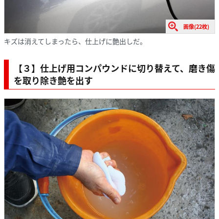
画像(22枚)
キズは消えてしまったら、仕上げに艶出しだ。
【３】仕上げ用コンパウンドに切り替えて、磨き傷
を取り除き艶を出す