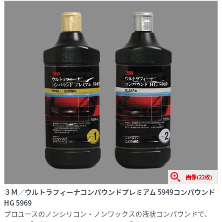
画像(22枚)
３Ｍ／ウルトラフィーナコンパウンドプレミアム 5949コンパウンド
HG 5969
プロユースのノンシリコン・ノンワックスの液状コンパウンドで、