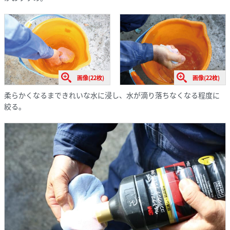
画像(22枚)
画像(22枚)
柔らかくなるまできれいな水に浸し、水が滴り落ちなくなる程度に
絞る。