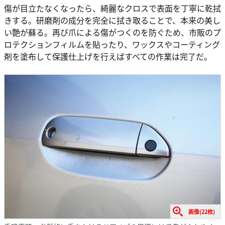
傷が目立たなくなったら、綺麗なクロスで表面を丁寧に乾拭
きする。研磨剤の成分を完全に拭き取ることで、本来の美し
い艶が蘇る。再び爪による傷がつくのを防ぐため、市販のプ
ロテクションフィルムを貼ったり、ワックスやコーティング
剤を塗布して保護仕上げを行えばすべての作業は完了だ。
画像(22枚)