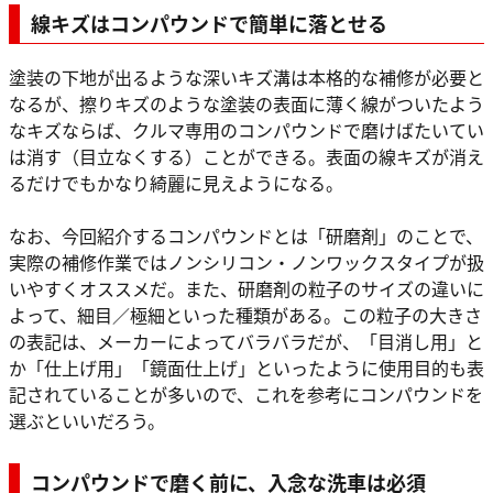
線キズはコンパウンドで簡単に落とせる
塗装の下地が出るような深いキズ溝は本格的な補修が必要と
なるが、擦りキズのような塗装の表面に薄く線がついたよう
なキズならば、クルマ専用のコンパウンドで磨けばたいてい
は消す（目立なくする）ことができる。表面の線キズが消え
るだけでもかなり綺麗に見えようになる。
なお、今回紹介するコンパウンドとは「研磨剤」のことで、
実際の補修作業ではノンシリコン・ノンワックスタイプが扱
いやすくオススメだ。また、研磨剤の粒子のサイズの違いに
よって、細目／極細といった種類がある。この粒子の大きさ
の表記は、メーカーによってバラバラだが、「目消し用」と
か「仕上げ用」「鏡面仕上げ」といったように使用目的も表
記されていることが多いので、これを参考にコンパウンドを
選ぶといいだろう。
コンパウンドで磨く前に、入念な洗車は必須