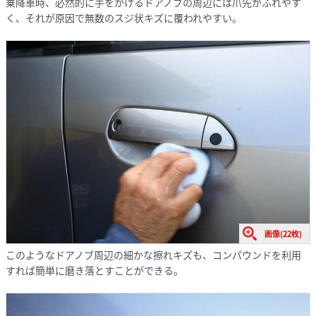
乗降車時、必然的に手をかけるドアノブの周辺には爪先がふれやす
く、それが原因で無数のスジ状キズに覆われやすい。
画像(22枚)
このようなドアノブ周辺の細かな擦れキズも、コンパウンドを利用
すれば簡単に磨き落とすことができる。