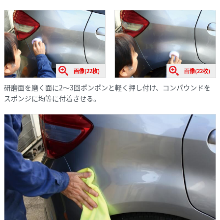
画像(22枚)
画像(22枚)
研磨面を磨く面に2〜3回ポンポンと軽く押し付け、コンパウンドを
スポンジに均等に付着させる。