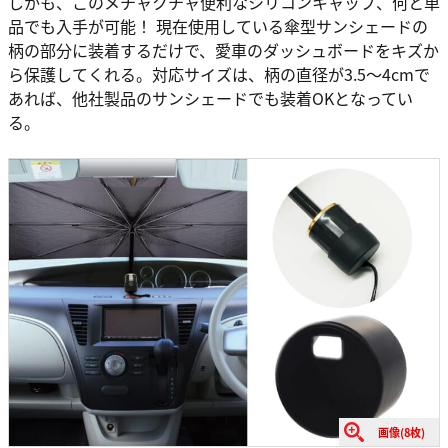
しかも、このメチャクチャ便利なシリコンキャップ、何と単
品でも入手が可能！ 現在使用している傘型サンシェードの
柄の部分に装着するだけで、愛車のダッシュボードをキズか
ら保護してくれる。対応サイズは、柄の直径が3.5〜4cmで
あれば、他社製品のサンシェードでも装着OKとなってい
る。
画像(8枚)