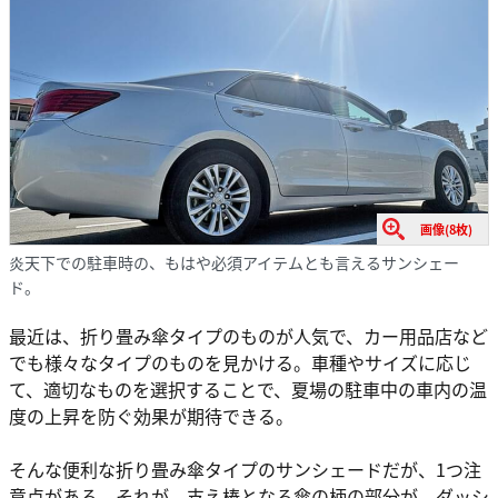
画像(8枚)
炎天下での駐車時の、もはや必須アイテムとも言えるサンシェー
ド。
最近は、折り畳み傘タイプのものが人気で、カー用品店など
でも様々なタイプのものを見かける。車種やサイズに応じ
て、適切なものを選択することで、夏場の駐車中の車内の温
度の上昇を防ぐ効果が期待できる。
そんな便利な折り畳み傘タイプのサンシェードだが、1つ注
意点がある。それが、支え棒となる傘の柄の部分が、ダッシ