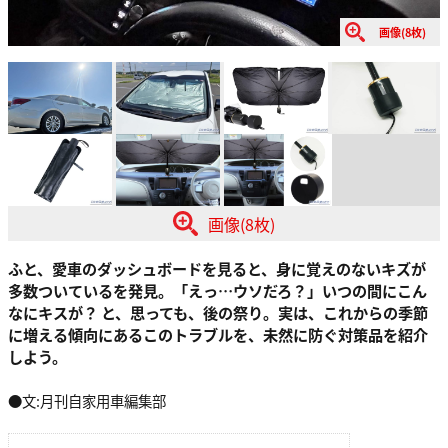
画像(8枚)
画像(8枚)
ふと、愛車のダッシュボードを見ると、身に覚えのないキズが
多数ついているを発見。「えっ…ウソだろ？」いつの間にこん
なにキスが？ と、思っても、後の祭り。実は、これからの季節
に増える傾向にあるこのトラブルを、未然に防ぐ対策品を紹介
しよう。
●文:月刊自家用車編集部