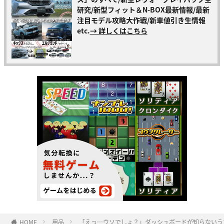
研究/新型フィット＆N-BOX最新情報/最新
注目モデル攻略大作戦/新車値引き生情報
etc.
→ 詳しくはこちら
HOME
用品
「えっ…ウソでしょ？」ダッシュボードが知らないう