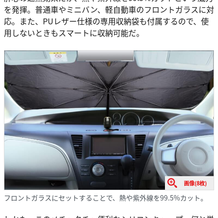
を発揮。普通車やミニバン、軽自動車のフロントガラスに対
応。また、PUレザー仕様の専用収納袋も付属するので、使
用しないときもスマートに収納可能だ。
画像(8枚)
フロントガラスにセットすることで、熱や紫外線を99.5%カット。