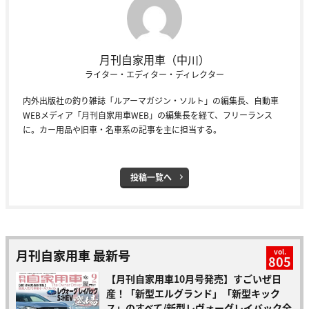
月刊自家用車（中川）
ライター・エディター・ディレクター
内外出版社の釣り雑誌「ルアーマガジン・ソルト」の編集長、自動車
WEBメディア「月刊自家用車WEB」の編集長を経て、フリーランス
に。カー用品や旧車・名車系の記事を主に担当する。
投稿一覧へ
月刊自家用車 最新号
vol.
805
【月刊自家用車10月号発売】すごいぜ日
産！「新型エルグランド」「新型キック
ス」のすべて/新型レヴォーグレイバック全