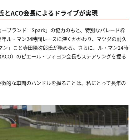
氏とACO会長によるドライブが実現
ーブランド「Spark」の協力のもと、特別なパレード枠
年ル・マン24時間レースに深くかかわり、マツダの耐久
マン」こと寺田陽次郎氏が務める。さらに、ル・マン24時
ACO）のピエール・フィヨン会長もステアリングを握る
象徴的な車両のハンドルを握ることは、私にとって長年の