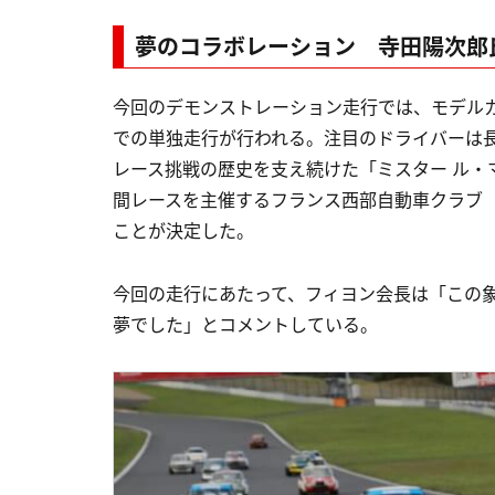
夢のコラボレーション 寺田陽次郎
今回のデモンストレーション走行では、モデルカ
での単独走行が行われる。注目のドライバーは長
レース挑戦の歴史を支え続けた「ミスター ル・
間レースを主催するフランス西部自動車クラブ（
ことが決定した。
今回の走行にあたって、フィヨン会長は「この
夢でした」とコメントしている。