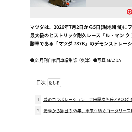
マツダは、2026年7月2日から5日(現地時間
最大級のヒストリック耐久レース「ル・マン クラシ
勝車である「マツダ 787B」のデモンストレ
●文:月刊自家用車編集部（奥津）●写真:MAZDA
目次
1
夢のコラボレーション 寺田陽次郎氏とACO会
2
優勝から節目の35年、未来へ紡ぐロータリース