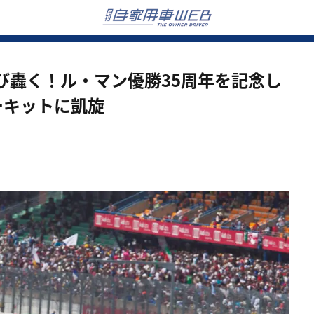
び轟く！ル・マン優勝35周年を記念し
ーキットに凱旋