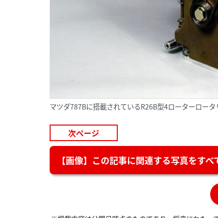
マツダ787Bに搭載されているR26B型4ローターロー
次ページ
【画像】この記事に関連する写真をすべて