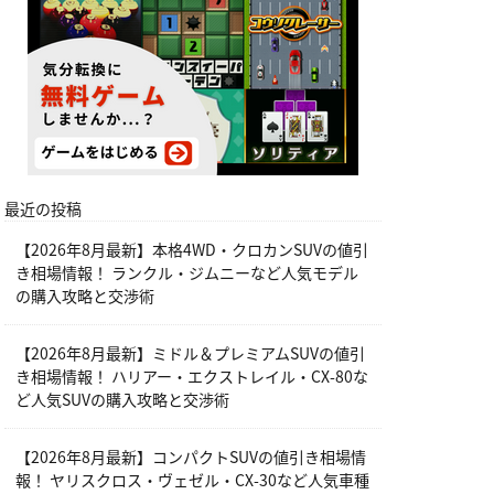
最近の投稿
【2026年8月最新】本格4WD・クロカンSUVの値引
き相場情報！ ランクル・ジムニーなど人気モデル
の購入攻略と交渉術
【2026年8月最新】ミドル＆プレミアムSUVの値引
き相場情報！ ハリアー・エクストレイル・CX-80な
ど人気SUVの購入攻略と交渉術
【2026年8月最新】コンパクトSUVの値引き相場情
報！ ヤリスクロス・ヴェゼル・CX-30など人気車種