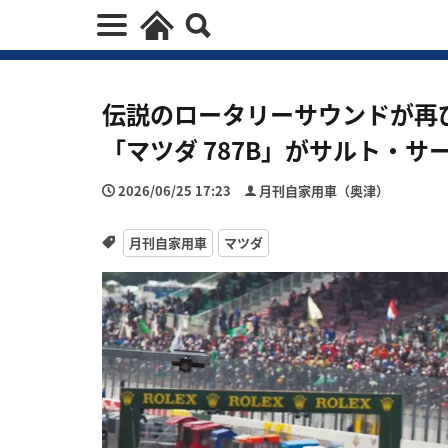
伝説のロータリーサウンドが再
「マツダ 787B」がサルト・サ
2026/06/25 17:23
月刊自家用車（奥津）
月刊自家用車
マツダ