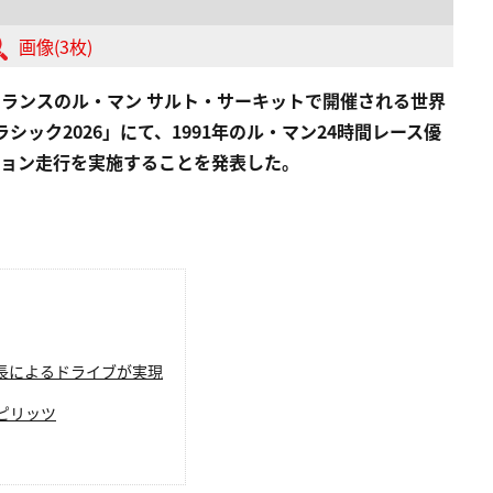
画像(3枚)
)にフランスのル・マン サルト・サーキットで開催される世界
ック2026」にて、1991年のル・マン24時間レース優
ーション走行を実施することを発表した。
長によるドライブが実現
ピリッツ