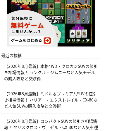
最近の投稿
【2026年8月最新】本格4WD・クロカンSUVの値引
き相場情報！ ランクル・ジムニーなど人気モデル
の購入攻略と交渉術
【2026年8月最新】ミドル＆プレミアムSUVの値引
き相場情報！ ハリアー・エクストレイル・CX-80な
ど人気SUVの購入攻略と交渉術
【2026年8月最新】コンパクトSUVの値引き相場情
報！ ヤリスクロス・ヴェゼル・CX-30など人気車種