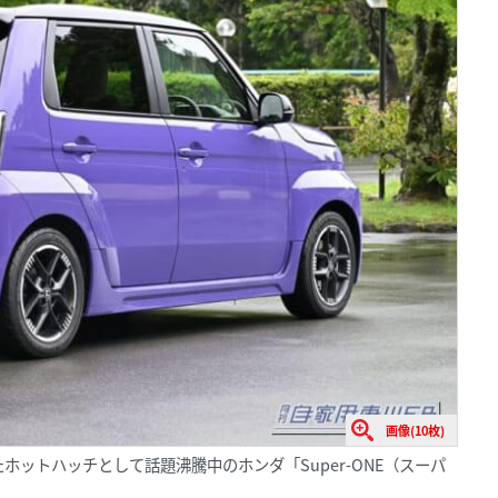
画像(10枚)
ットハッチとして話題沸騰中のホンダ「Super-ONE（スーパ