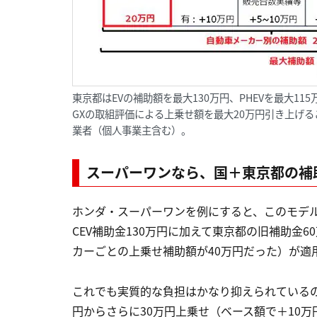
東京都はEVの補助額を最大130万円、PHEVを最大1
GXの取組評価による上乗せ額を最大20万円引き上げ
業者（個人事業主含む）。
スーパーワンなら、国＋東京都の補助
ホンダ・スーパーワンを例にすると、このモデルの
CEV補助金130万円に加えて東京都の旧補助金
カーごとの上乗せ補助額が40万円だった）が適
これでも実質的な負担はかなり抑えられているの
円からさらに30万円上乗せ（ベース額で＋10万