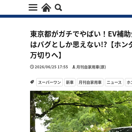
東京都がガチでやばい！EV補助
はバグとしか思えない!?【ホン
万切りへ】
2026/06/25 17:55
月刊自家用車(原)
スーパーワン
新車
月刊自家用車
ニュース
ホ