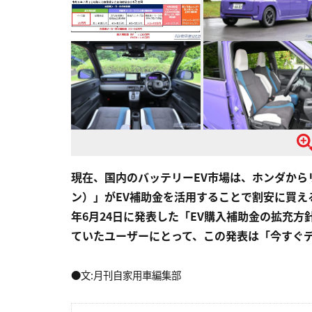
現在、国内のバッテリーEV市場は、ホンダからリ
ン）」がEV補助金を活用することで割安に買え
年6月24日に発表した「EV購入補助金の拡充
ていたユーザーにとって、この発表は「今すぐ
●文:月刊自家用車編集部