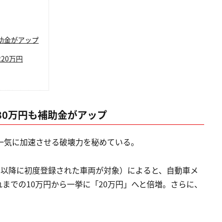
助金がアップ
20万円
30万円も補助金がアップ
一気に加速させる破壊力を秘めている。
日以降に初度登録された車両が対象）によると、自動車メ
までの10万円から一挙に「20万円」へと倍増。さらに、
。