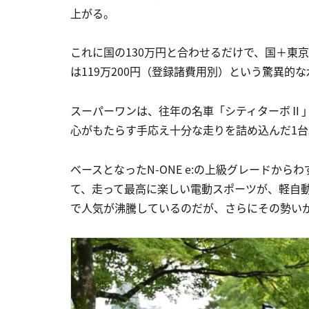
上がる。
これに国の130万円と合わせるだけで、国＋東
は119万200円（登録諸費用別）という驚異的
スーパーワンは、往年の名車「シティターボⅡ
心がもたらす手応え十分な走りを詰め込んだ1台
ベースとなったN-ONE e:の上級グレードから
て、走って最高に楽しい電動スポーツが、軽自
で人気が沸騰しているのだが、さらにその勢い