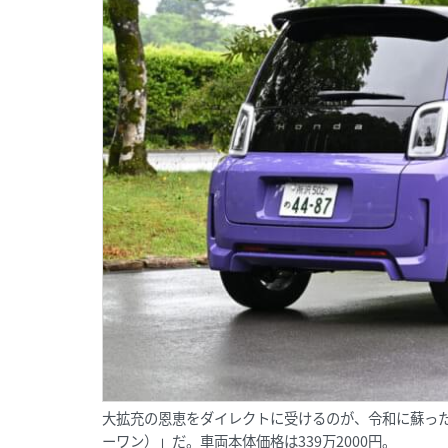
大拡充の恩恵をダイレクトに受けるのが、令和に蘇ったホ
ーワン）」だ。車両本体価格は339万2000円。