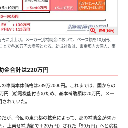
画像(10枚)
15万円に引上げ。メーカー別補助金において、ベース額を10万円、
ることで各30万円の増額となる。助成対象は、東京都内の個人、事
金合計は220万円
車両本体価格は339万2000円。これまでは、国からの
60万円（給電機能付きのため、基本補助額は20万円。メー
用されていた。
だが、今回の東京都の拡充によって、都の補助金が60万
円。上乗せ補助額で＋20万円）された「90万円」へと跳ね