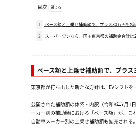
目次
1
ベース額と上乗せ補助額で、プラス30万円も補
2
スーパーワンなら、国＋東京都の補助金合計は2
ベース額と上乗せ補助額で、プラス
東京都が打ち出した新たな方針は、EVシフトを
公開された補助額の体系・内訳（令和8年7月1
ーカー別の補助額における「ベース額」が、これ
自動車メーカー別の上乗せ補助額も拡充される