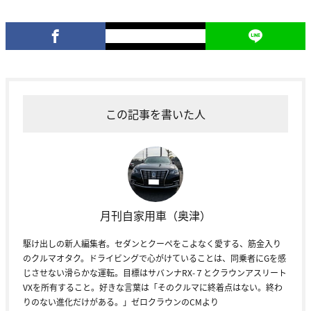
この記事を書いた人
月刊自家用車（奥津）
駆け出しの新人編集者。セダンとクーペをこよなく愛する、筋金入り
のクルマオタク。ドライビングで心がけていることは、同乗者にGを感
じさせない滑らかな運転。目標はサバンナRX-７とクラウンアスリート
VXを所有すること。好きな言葉は「そのクルマに終着点はない。終わ
りのない進化だけがある。」ゼロクラウンのCMより