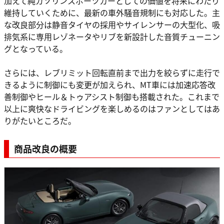
加えて純ガソリンスポーツカーとしての価値を将来にわたり
維持していくために、最新の車外騒音規制にも対応した。主
な改良部分は静音タイヤの採用やサイレンサーの大型化、吸
排気系に専用レゾネータやリブを新設計した音質チューニン
グとなっている。
さらには、レブリミット回転直前まで出力を絞らずに走行で
きるように制御にも変更が加えられ、MT車には加速応答改
善制御やヒール＆トゥアシスト制御も搭載された。これまで
以上に爽快なドライビングを楽しめるのはファンとしてはあ
りがたいところだ。
商品改良の概要