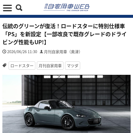
伝統のグリーンが復活！ロードスターに特別仕様車
「PS」を新設定【一部改良で既存グレードのドライ
ビング性能もUP!】
2026/06/26 11:30
月刊自家用車（奥津）
ロードスター
月刊自家用車
マツダ