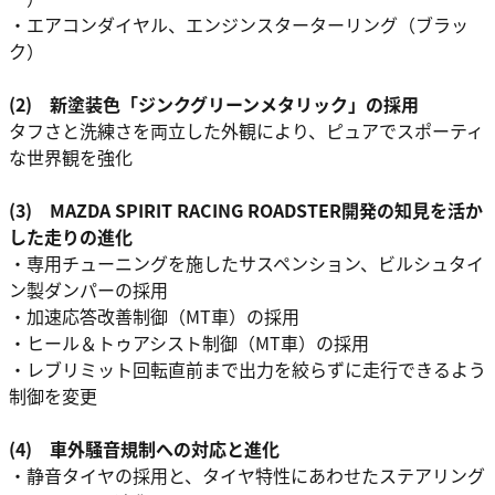
・エアコンダイヤル、エンジンスターターリング（ブラッ
ク）
(2) 新塗装色「ジンクグリーンメタリック」の採用
タフさと洗練さを両立した外観により、ピュアでスポーティ
な世界観を強化
(3) MAZDA SPIRIT RACING ROADSTER開発の知見を活か
した走りの進化
・専用チューニングを施したサスペンション、ビルシュタイ
ン製ダンパーの採用
・加速応答改善制御（MT車）の採用
・ヒール＆トゥアシスト制御（MT車）の採用
・レブリミット回転直前まで出力を絞らずに走行できるよう
制御を変更
(4) 車外騒音規制への対応と進化
・静音タイヤの採用と、タイヤ特性にあわせたステアリング