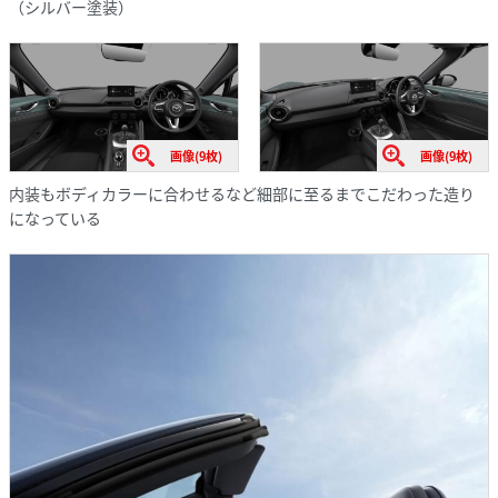
（シルバー塗装）
画像(9枚)
画像(9枚)
内装もボディカラーに合わせるなど細部に至るまでこだわった造り
になっている