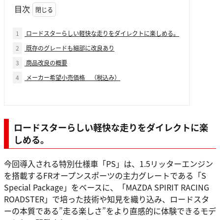
目次
1
ロードスターらしい軽快な走りをダイレクトに楽しめる。
2
既存のグレードも細部に改良あり
3
商品改良の概要
4
メーカー希望小売価格 （税込み）
ロードスターらしい軽快な走りをダイレクトに楽
しめる。
今回導入される特別仕様車「PS」は、1.5リッターエンジン
を搭載するFRオープンスポーツの主力グレートである「S
Special Package」をベースに、「MAZDA SPIRIT RACING
ROADSTER」で培った技術や知見を織り込み、ロードスタ
ーの本質である”走る楽しさ”をより直感的に体験できるモデ