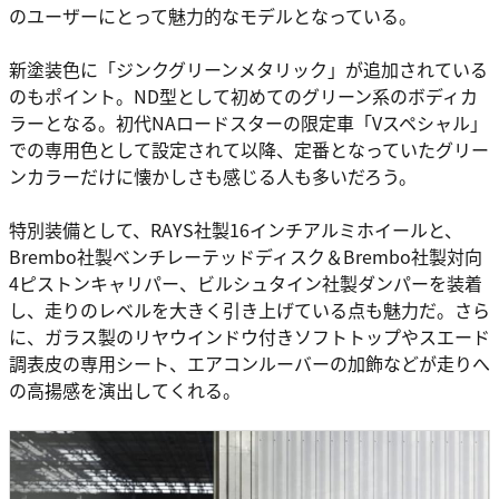
のユーザーにとって魅力的なモデルとなっている。
新塗装色に「ジンクグリーンメタリック」が追加されている
のもポイント。ND型として初めてのグリーン系のボディカ
ラーとなる。初代NAロードスターの限定車「Vスペシャル」
での専用色として設定されて以降、定番となっていたグリー
ンカラーだけに懐かしさも感じる人も多いだろう。
特別装備として、RAYS社製16インチアルミホイールと、
Brembo社製ベンチレーテッドディスク＆Brembo社製対向
4ピストンキャリパー、ビルシュタイン社製ダンパーを装着
し、走りのレベルを大きく引き上げている点も魅力だ。さら
に、ガラス製のリヤウインドウ付きソフトトップやスエード
調表皮の専用シート、エアコンルーバーの加飾などが走りへ
の高揚感を演出してくれる。