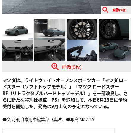
画像(9枚)
画像(9枚)
マツダは、ライトウェイトオープンスポーツカー「マツダ ロー
ドスター（ソフトトップモデル）」「マツダ ロードスター
RF（リトラクタブルハードトップモデル）」を一部改良し、さ
らに新たな特別仕様車「PS」を追加して、本日6月26日に予約
受付を開始した。発売は9月上旬の予定となっている。
●文:月刊自家用車編集部（奥津）●写真:MAZDA