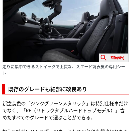
画像(9枚)
走りに集中できるストイックで上質な、スエード調表皮の専用シー
ト
既存のグレードも細部に改良あり
新塗装色の「ジンクグリーンメタリック」は特別仕様車だけ
でなく、「RF（リトラクタブルハードトップモデル）」含
めたすべてのグレードで選ぶことができる。