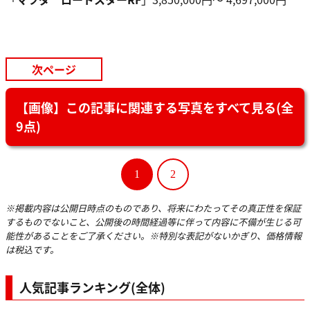
次ページ
【画像】この記事に関連する写真をすべて見る(全
9点)
1
2
※掲載内容は公開日時点のものであり、将来にわたってその真正性を保証
するものでないこと、公開後の時間経過等に伴って内容に不備が生じる可
能性があることをご了承ください。※特別な表記がないかぎり、価格情報
は税込です。
人気記事ランキング(全体)