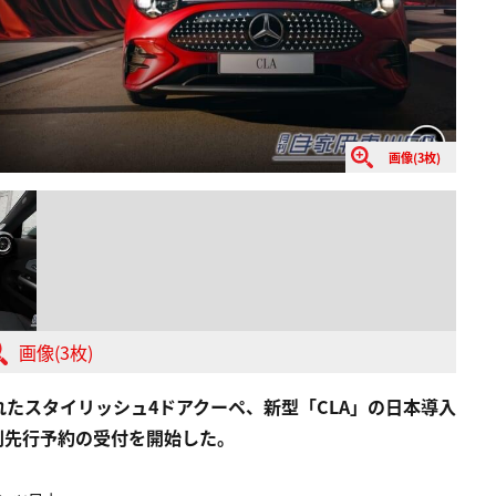
画像(3枚)
画像(3枚)
たスタイリッシュ4ドアクーペ、新型「CLA」の日本導入
特別先行予約の受付を開始した。