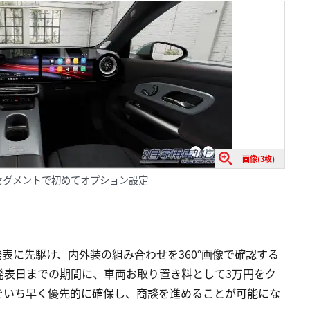
画像(3枚)
セグメントで初めてオプション設定
表に先駆け、内外装の組み合わせを360°画像で確認する
発表日までの期間に、車両お取り置き料として3万円をク
をいち早く優先的に確保し、商談を進めることが可能にな