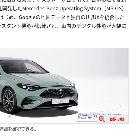
ercedes-Benz Operating System（MB.OS）
じめ、Googleの地図データと独自のUI/UXを統合した
シスタント機能が搭載され、車内のデジタル性能が大幅に
画像(3枚)
詳細を確認できる。