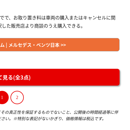
までで、お取り置き料は車両の購入またはキャンセルに関
択した販売店より商談のうえ購入できる。
 | メルセデス・ベンツ日本 >>
見る(全3点)
1
2
てその真正性を保証するものでないこと、公開後の時間経過等に伴
ださい。※特別な表記がないかぎり、価格情報は税込です。