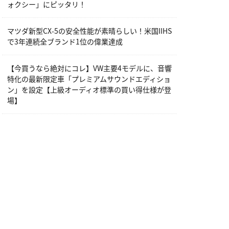
ォクシー」にピッタリ！
マツダ新型CX-5の安全性能が素晴らしい！米国IIHS
で3年連続全ブランド1位の偉業達成
【今買うなら絶対にコレ】VW主要4モデルに、音響
特化の最新限定車「プレミアムサウンドエディショ
ン」を設定【上級オーディオ標準の買い得仕様が登
場】