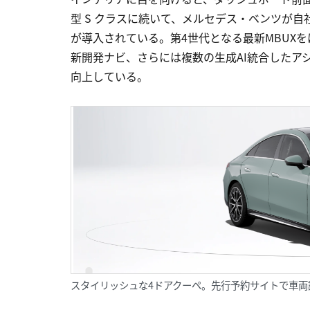
型 S クラスに続いて、メルセデス・ベンツが自社開発したM
が導入されている。第4世代となる最新MBUXをは
新開発ナビ、さらには複数の生成AI統合したア
向上している。
スタイリッシュな4ドアクーペ。先行予約サイトで車両