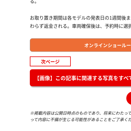
る。
お取り置き期間は各モデルの発表日の1週間後
わらず返金される。車両確保後は、予約時に選
オンラインショールーム
次ページ
【画像】この記事に関連する写真をすべて
※掲載内容は公開日時点のものであり、将来にわたっ
って内容に不備が生じる可能性があることをご了承く