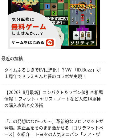
最近の投稿
タイムふろしきでEVに進化！？VW 「ID.Buzz」が
１周年でドラえもんと夢のコラボが実現！
【2026年8月最新】コンパクト＆ワゴン値引き相場
情報！ フィット・ヤリス・ノートなど人気14車種
の購入攻略と交渉術
「この発想はなかった…」革新的なフロアマットが
登場。純正品をそのまま活かせる［ゴリラマットベ
ース］を紹介！ トヨタの人気ミニバン「ノア・ヴ