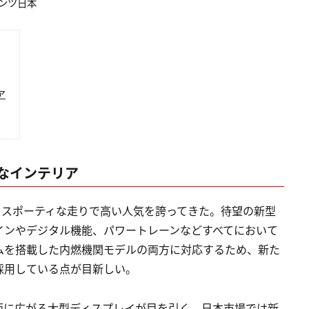
ベンツ日本
ア
なインテリア
とスポーティな走りで高い人気を誇ってきた。待望の新型
インやデジタル機能、パワートレーンなどすべてにおいて
ムを搭載した内燃機関モデルの両方に対応するため、新た
ture」を採用している点が目新しい。
面に広がる大型ディスプレイが目を引く。日本市場では新