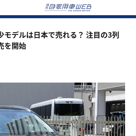
少モデルは日本で売れる？ 注目の3列
売を開始