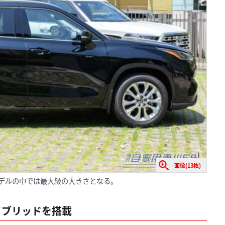
画像(13枚)
るモデルの中では最大級の大きさとなる。
ハイブリッドを搭載