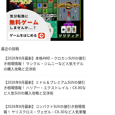
最近の投稿
【2026年8月最新】本格4WD・クロカンSUVの値引
き相場情報！ ランクル・ジムニーなど人気モデル
の購入攻略と交渉術
【2026年8月最新】ミドル＆プレミアムSUVの値引
き相場情報！ ハリアー・エクストレイル・CX-80な
ど人気SUVの購入攻略と交渉術
【2026年8月最新】コンパクトSUVの値引き相場情
報！ ヤリスクロス・ヴェゼル・CX-30など人気車種