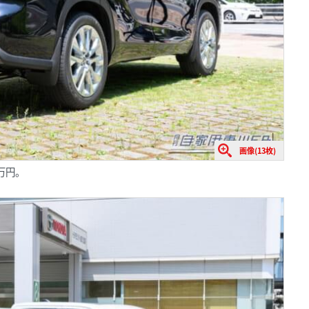
画像(13枚)
0万円。