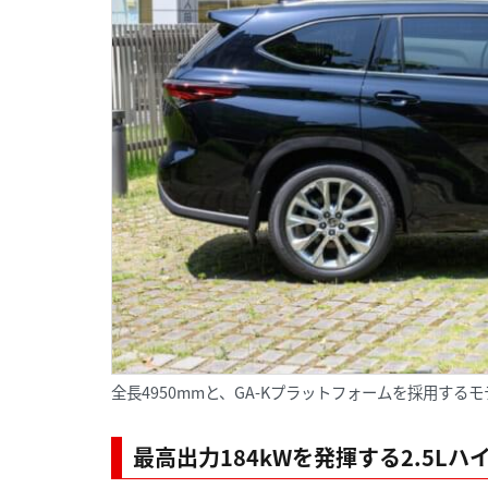
全長4950mmと、GA-Kプラットフォームを採用す
最高出力184kWを発揮する2.5L