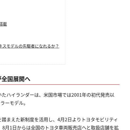
搭載
ネスモデルの先駆者になれるか？
が全国展開へ
たハイランダーは、米国市場では2001年の初代発売以
セラーモデル。
踏まえた新制度を活用し、4月2日よりトヨタモビリティ
、8月1日からは全国のトヨタ車両販売店へと取扱店舗を拡