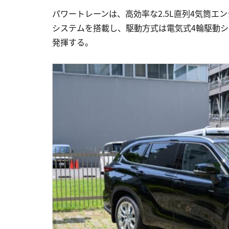
パワートレーンは、高効率な2.5L直列4気筒
システムを搭載し、駆動方式は電気式4輪駆動システ
発揮する。