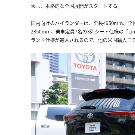
大し、本格的な全国展開がスタートする。
国内向けのハイランダーは、全長4950mm、全幅
2850mm。乗車定員7名の3列シート仕様の「Lim
ランド仕様が輸入されるので、他の米国輸入モ