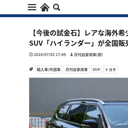
【今後の試金石】レアな海外希
SUV「ハイランダー」が全国販
2026/07/02 17:49
月刊自家用車(原)
輸入車/外国車
月刊自家用車
SUV
トヨタ