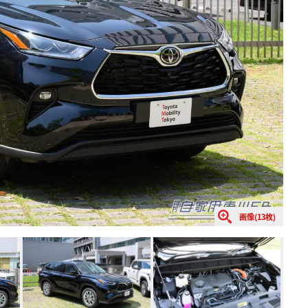
画像(13枚)