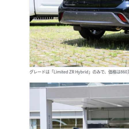
グレードは「Limited ZR Hybrid」のみで、価格は86