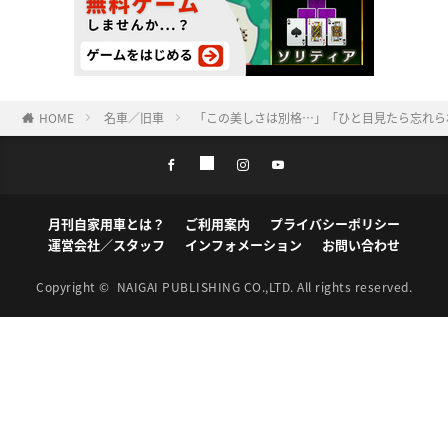
HOME
名車／旧車
「この美しさは別格…」「ひと目見たら忘れら
月刊自家用車とは？
ご利用案内
プライバシーポリシー
運営会社／スタッフ
インフォメーション
お問い合わせ
Copyright ©
NAIGAI PUBLISHING CO.,LTD.
All rights reserved.