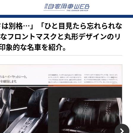
の美しさは別格…」「ひと目見たら忘れられな
悍なフロントマスクと丸形デザインのリ
印象的な名車を紹介。