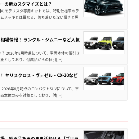
アーの新カスタマイズとは？
回のモデリスタ専用キットでは、特別仕様車のテ
ームメッキとは異なる、落ち着いた深い輝きと黒
引き相場情報！ ランクル・ジムニーなど人気
は？ 2026年8月時点について、車両本体の値引き
象としており、付属品からの値引[…]
！ ヤリスクロス・ヴェゼル・CX-30など
 2026年8月時点のコンパクトSUVについて、車
両本体のみを対象としており、付[…]
登場。純正品をそのまま活かせる［ゴリラ