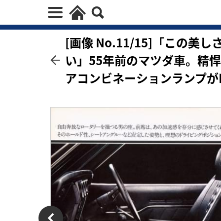
[画像 No.11/15]「こ
い」55年前のマツダ車。精
アコンビネーションランプが