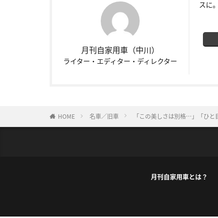
スに
月刊自家用車（中川）
ライター・エディター・ディレクター
HOME
名車／旧車
「この美しさは別格…」「ひと
月刊自家用車とは？