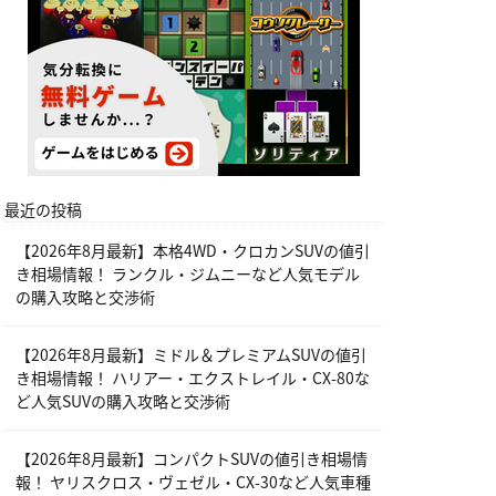
最近の投稿
【2026年8月最新】本格4WD・クロカンSUVの値引
き相場情報！ ランクル・ジムニーなど人気モデル
の購入攻略と交渉術
【2026年8月最新】ミドル＆プレミアムSUVの値引
き相場情報！ ハリアー・エクストレイル・CX-80な
ど人気SUVの購入攻略と交渉術
【2026年8月最新】コンパクトSUVの値引き相場情
報！ ヤリスクロス・ヴェゼル・CX-30など人気車種