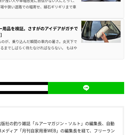
験が浅い人や車幅感覚に自信がない人にとって、
車場や狭い道路での幅寄せ、縁石ギリギリまで車
カー用品を検証。さすがのアイデアがガチで
ド］
るのが、乗り込んだ瞬間の車内の暑さ。炎天下で
るまでしばらく待たなければならない。 もはや
出版社の釣り雑誌「ルアーマガジン・ソルト」の編集長、自動
EBメディア「月刊自家用車WEB」の編集長を経て、フリーラン