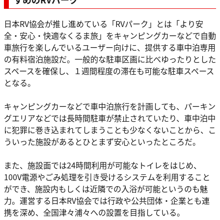
日本RV協会が推し進めている「RVパーク」とは「より安
全・安心・快適なくるま旅」をキャンピングカーなどで自動
車旅行を楽しんでいるユーザー向けに、提供する車中泊専用
の有料宿泊施設だ。一般的な駐車区画に比べゆったりとした
スペースを確保し、１週間程度の滞在も可能な駐車スペース
となる。
キャンピングカーなどで車中泊旅行を計画しても、パーキン
グエリアなどでは長時間駐車が禁止されていたり、車中泊中
に犯罪に巻き込まれてしまうことも少なくないことから、こ
ういった施設があるとひとまず安心といったところだ。
また、施設面では24時間利用が可能なトイレをはじめ、
100V電源やごみ処理を引き受けるシステムを利用すること
ができ、施設内もしくは近隣での入浴が可能というのも魅
力。運営する日本RV協会では行政や公共団体・企業とも連
携を深め、全国津々浦々への設置を目指している。