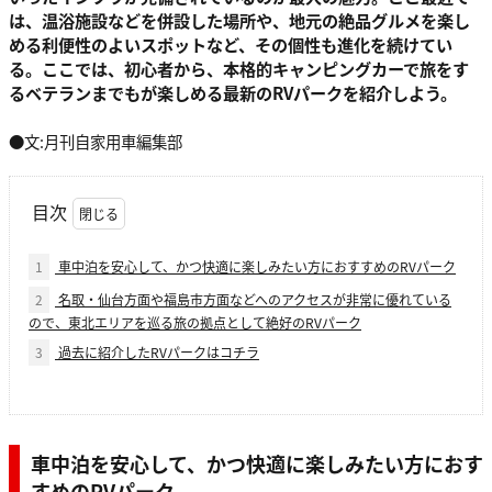
は、温浴施設などを併設した場所や、地元の絶品グルメを楽し
める利便性のよいスポットなど、その個性も進化を続けてい
る。ここでは、初心者から、本格的キャンピングカーで旅をす
るベテランまでもが楽しめる最新のRVパークを紹介しよう。
●文:月刊自家用車編集部
目次
1
車中泊を安心して、かつ快適に楽しみたい方におすすめのRVパーク
2
名取・仙台方面や福島市方面などへのアクセスが非常に優れている
ので、東北エリアを巡る旅の拠点として絶好のRVパーク
3
過去に紹介したRVパークはコチラ
車中泊を安心して、かつ快適に楽しみたい方におす
すめのRVパーク