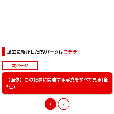
過去に紹介したRVパークは
コチラ
次ページ
【画像】この記事に関連する写真をすべて見る(全
3点)
1
2