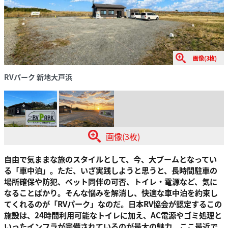
画像(3枚)
RVパーク 新地大戸浜
画像(3枚)
自由で気ままな旅のスタイルとして、今、大ブームとなってい
る「車中泊」。ただ、いざ実践しようと思うと、長時間駐車の
場所確保や防犯、ペット同伴の可否、トイレ・電源など、気に
なることばかり。そんな悩みを解消し、快適な車中泊を約束し
てくれるのが「RVパーク」なのだ。日本RV協会が認定するこの
施設は、24時間利用可能なトイレに加え、AC電源やゴミ処理と
いったインフラが完備されているのが最大の魅力。ここ最近で