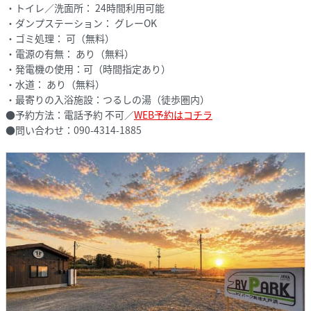
・トイレ／洗面所： 24時間利用可能
・ダンプステーション： グレーOK
・ゴミ処理： 可（無料）
・電源の有無： あり（無料）
・発電機の使用：可（時間指定あり）
・水道： あり（無料）
・最寄りの入浴施設：つるしの湯（徒歩圏内）
●予約方法：電話予約 不可／
WEB予約はコチラ
●問い合わせ：090-4314-1885