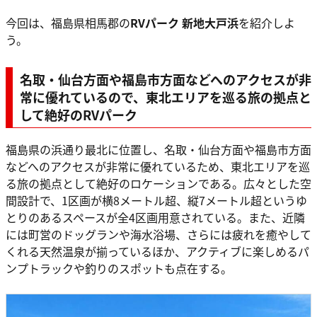
今回は、福島県相馬郡の
RVパーク 新地大戸浜
を紹介しよ
う。
名取・仙台方面や福島市方面などへのアクセスが非
常に優れているので、東北エリアを巡る旅の拠点と
して絶好のRVパーク
福島県の浜通り最北に位置し、名取・仙台方面や福島市方面
などへのアクセスが非常に優れているため、東北エリアを巡
る旅の拠点として絶好のロケーションである。広々とした空
間設計で、1区画が横8メートル超、縦7メートル超というゆ
とりのあるスペースが全4区画用意されている。また、近隣
には町営のドッグランや海水浴場、さらには疲れを癒やして
くれる天然温泉が揃っているほか、アクティブに楽しめるパ
ンプトラックや釣りのスポットも点在する。