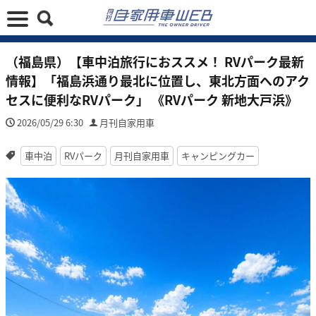
（福島県）【車中泊旅行におススメ！ RVパーク最新
情報】「福島浜通り最北に位置し、東北方面へのアク
セスに便利なRVパーク」 《RVパーク 新地大戸浜》
2026/05/29 6:30
月刊自家用車
車中泊
RVパーク
月刊自家用車
キャンピングカー