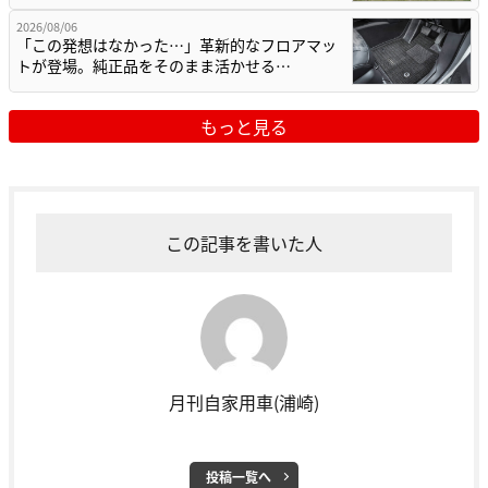
2026/08/06
「この発想はなかった…」革新的なフロアマッ
トが登場。純正品をそのまま活かせる…
もっと見る
この記事を書いた人
月刊自家用車(浦崎)
投稿一覧へ