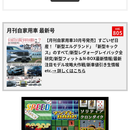
月刊自家用車 最新号
vol.
805
【月刊自家用車10月号発売】すごいぜ日
産！「新型エルグランド」「新型キック
ス」のすべて/新型レヴォーグレイバック全
研究/新型フィット＆N-BOX最新情報/最新
注目モデル攻略大作戦/新車値引き生情報
etc.
→ 詳しくはこちら