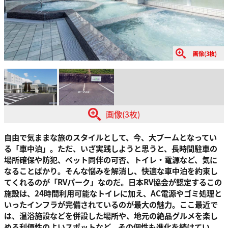
画像(3枚)
画像(3枚)
自由で気ままな旅のスタイルとして、今、大ブームとなってい
る「車中泊」。ただ、いざ実践しようと思うと、長時間駐車の
場所確保や防犯、ペット同伴の可否、トイレ・電源など、気に
なることばかり。そんな悩みを解消し、快適な車中泊を約束し
てくれるのが「RVパーク」なのだ。日本RV協会が認定するこの
施設は、24時間利用可能なトイレに加え、AC電源やゴミ処理と
いったインフラが完備されているのが最大の魅力。ここ最近で
は、温浴施設などを併設した場所や、地元の絶品グルメを楽し
める利便性のよいスポットなど、その個性も進化を続けてい