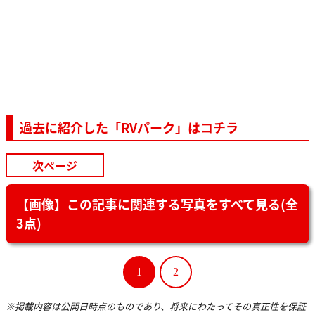
過去に紹介した
「RVパーク」
はコチラ
次ページ
【画像】この記事に関連する写真をすべて見る(全
3点)
1
2
※掲載内容は公開日時点のものであり、将来にわたってその真正性を保証