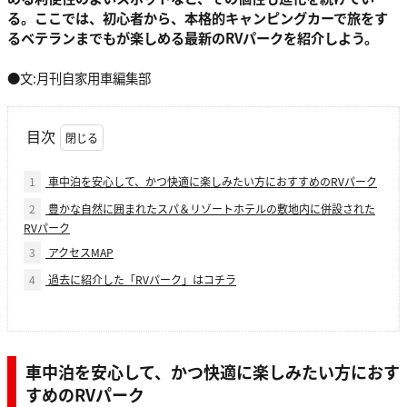
る。ここでは、初心者から、本格的キャンピングカーで旅をす
るベテランまでもが楽しめる最新のRVパークを紹介しよう。
●文:月刊自家用車編集部
目次
1
車中泊を安心して、かつ快適に楽しみたい方におすすめのRVパーク
2
豊かな自然に囲まれたスパ＆リゾートホテルの敷地内に併設された
RVパーク
3
アクセスMAP
4
過去に紹介した「RVパーク」はコチラ
車中泊を安心して、かつ快適に楽しみたい方におす
すめのRVパーク