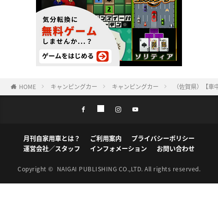
HOME
キャンピングカー
キャンピングカー
（佐賀県）【車中
月刊自家用車とは？
ご利用案内
プライバシーポリシー
運営会社／スタッフ
インフォメーション
お問い合わせ
Copyright ©
NAIGAI PUBLISHING CO.,LTD.
All rights reserved.