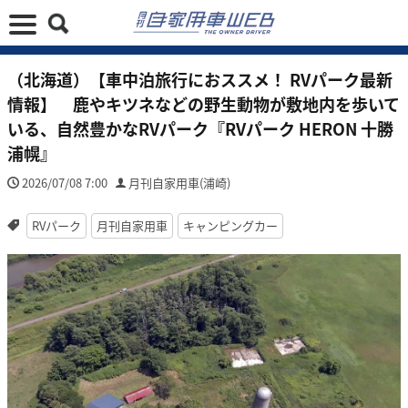
（北海道）【車中泊旅行におススメ！ RVパーク最新
情報】 鹿やキツネなどの野生動物が敷地内を歩いて
いる、自然豊かなRVパーク『RVパーク HERON 十勝
浦幌』
2026/07/08 7:00
月刊自家用車(浦崎)
RVパーク
月刊自家用車
キャンピングカー