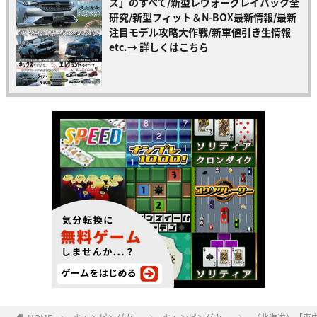
ス」のすべて/新型レヴォーグレイバック全
研究/新型フィット＆N-BOX最新情報/最新
注目モデル攻略大作戦/新車値引き生情報
etc.
→ 詳しくはこちら