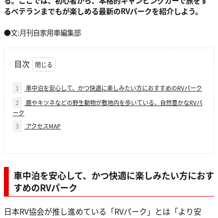
るベテランまでもが楽しめる最新のRVパークを紹介しよう。
●文:月刊自家用車編集部
目次
1
車中泊を安心して、かつ快適に楽しみたい方におすすめのRVパーク
2
鹿やキツネなどの野生動物が敷地内を歩いている、自然豊かなRVパ
ーク
3
アクセスMAP
車中泊を安心して、かつ快適に楽しみたい方におす
すめのRVパーク
日本RV協会が推し進めている「RVパーク」とは「より安