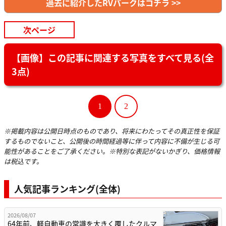
過去に紹介したRVパークはコチラ >>
次ページ
【画像】この記事に関連する写真をすべて見る(全
3点)
1
2
※掲載内容は公開日時点のものであり、将来にわたってその真正性を保証
するものでないこと、公開後の時間経過等に伴って内容に不備が生じる可
能性があることをご了承ください。※特別な表記がないかぎり、価格情報
は税込です。
人気記事ランキング(全体)
2026/08/07
64年前、軽自動車の常識を大きく覆したクルマ