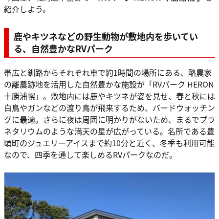
紹介しよう。
鹿やキツネなどの野生動物が敷地内を歩いてい
る、自然豊かなRVパーク
帯広と釧路からそれぞれ車で約1時間の場所にある、酪農家
の離農跡地を活用した自然豊かな施設が「RVパーク HERON
十勝浦幌」。敷地内には鹿やキツネが姿を見せ、春と秋には
白鳥やガンなどの渡り鳥が飛来するため、バードウォッチン
グに最適。さらに夜は周囲に明かりがないため、まるでプラ
ネタリウムのような満天の星が広がっている。名所である豊
頃町のジュエリーアイスまで約10分と近く、冬季も利用可能
なので、四季を通して楽しめるRVパークなのだ。