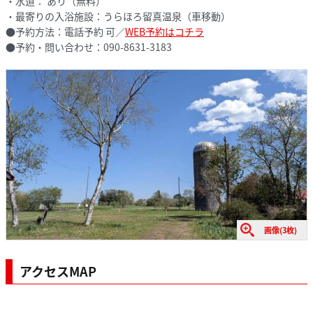
・水道： あり（無料）
・最寄りの入浴施設：うらほろ留真温泉（車移動）
●予約方法：電話予約 可／
WEB予約はコチラ
●予約・問い合わせ：090-8631-3183
画像(3枚)
アクセスMAP