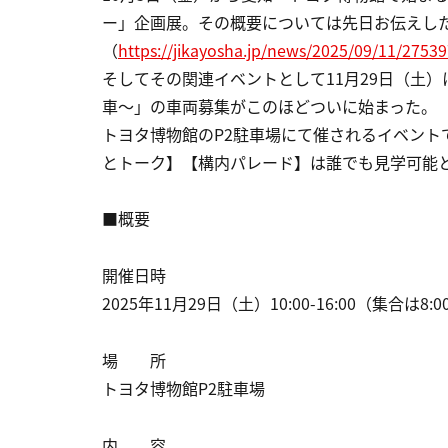
ー」企画展。その概要については先日お伝えし
（
https://jikayosha.jp/news/2025/09/11/27539
そしてその関連イベントとして11月29日（土）に開催される
車～」の車両募集がこのほどついに始まった。
トヨタ博物館のP2駐車場にて催されるイベントで、
とトーク】【構内パレード】は誰でも見学可能
■概要
開催日時
2025年11月29日（土）10:00-16:00（集合は8:
場 所
トヨタ博物館P2駐車場
内 容