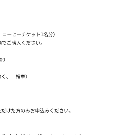
券、コーヒーチケット1名分）
場でご購入ください。
00
（除く、二輪車）
）
ただけた方のみお申込みください。