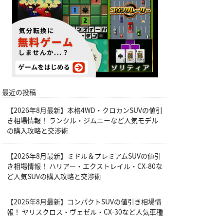
最近の投稿
【2026年8月最新】本格4WD・クロカンSUVの値引
き相場情報！ ランクル・ジムニーなど人気モデル
の購入攻略と交渉術
【2026年8月最新】ミドル＆プレミアムSUVの値引
き相場情報！ ハリアー・エクストレイル・CX-80な
ど人気SUVの購入攻略と交渉術
【2026年8月最新】コンパクトSUVの値引き相場情
報！ ヤリスクロス・ヴェゼル・CX-30など人気車種