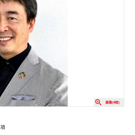
画像(4枚)
要項