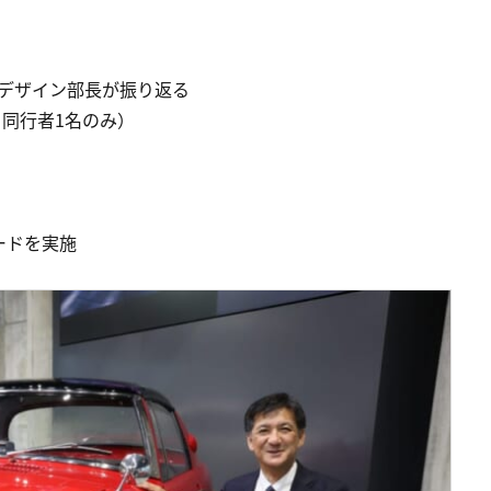
 デザイン部長が振り返る
と同行者1名のみ）
ードを実施