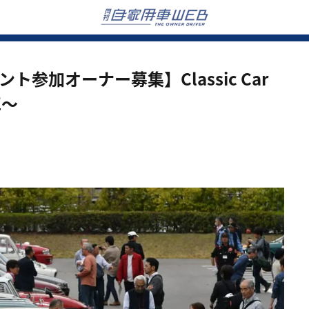
ト参加オーナー募集】Classic Car
車～