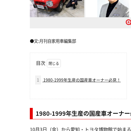
●文:月刊自家用車編集部
目次
1
1980-1999年生産の国産車オーナー必見！
1980-1999年生産の国産車オーナ
10月3日（金）から愛知・トヨタ博物館で始まる「Wh