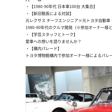
・【1980-90年代 日本車100台 大集合】
・【新旧館長による対談】
元レクサス チーフエンジニア×元トヨタ自動車
1980-90年代のクルマ開発（※参加オーナー様
・【学芸スタッフとトーク】
愛車への想いを語りませんか？
・【構内パレード】
トヨタ博物館構内で参加オーナー様によるパレ