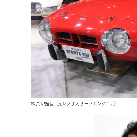
榊原 現館長（元レクサス チーフエンジニア）